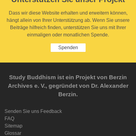
Dass wir diese Website erhalten und erweitern können,
hängt allein von Ihrer Unterstützung ab. Wenn Sie unsere
Beiträge hilfreich finden, unterstützen Sie uns mit Ihrer
einmaligen oder monatlichen Spende.
Spenden
Study Buddhism ist ein Projekt von Berzin
Archives e. V., gegründet von Dr. Alexander
Berzin.
Senden Sie uns Feedback
FAQ
Sitemap
Glossar