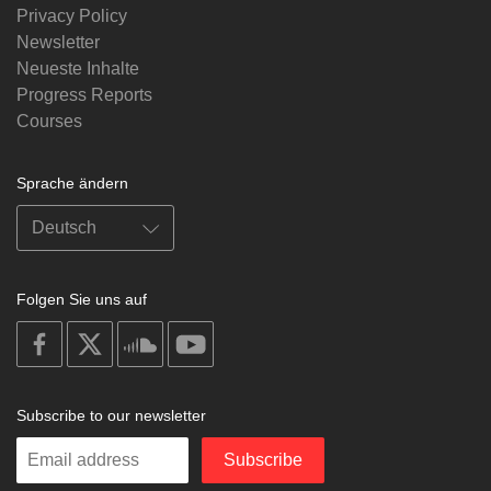
Privacy Policy
Newsletter
Neueste Inhalte
Progress Reports
Courses
Sprache ändern
Folgen Sie uns auf
on
on
on
on
facebook
X
soundcloud
youtube
Subscribe to our newsletter
Enter
Subscribe
your