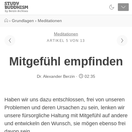
Close
Study
Buddhism
Home
›
Grundlagen
›
Meditationen
Meditationen
ARTIKEL 5 VON 13
Mitgefühl empfinden
Dr. Alexander Berzin
02:35
Haben wir uns dazu entschlossen, frei von unseren
Problemen und deren Ursachen zu sein, lenken wir
unsere fürsorgliche Haltung mit Mitgefühl auf andere
und entwickeln den Wunsch, sie mögen ebenso frei
davon sein.