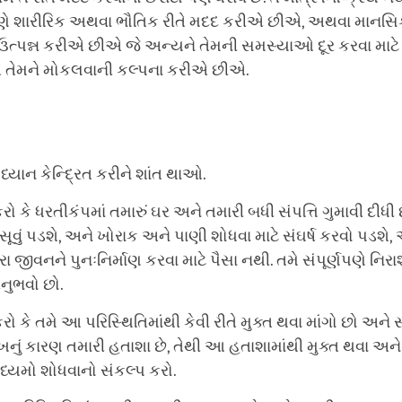
ે શારીરિક અથવા ભૌતિક રીતે મદદ કરીએ છીએ, અથવા માનસિ
ઉત્પન્ન કરીએ છીએ જે અન્યને તેમની સમસ્યાઓ દૂર કરવા માટે
 તેમને મોકલવાની કલ્પના કરીએ છીએ.
 ધ્યાન કેન્દ્રિત કરીને શાંત થાઓ.
રો કે ધરતીકંપમાં તમારું ઘર અને તમારી બધી સંપત્તિ ગુમાવી દીધી 
ં સૂવું પડશે, અને ખોરાક અને પાણી શોધવા માટે સંઘર્ષ કરવો પડશે,
રા જીવનને પુનઃનિર્માણ કરવા માટે પૈસા નથી. તમે સંપૂર્ણપણે ન
ુભવો છો.
રો કે તમે આ પરિસ્થિતિમાંથી કેવી રીતે મુક્ત થવા માંગો છો અને
ઃખનું કારણ તમારી હતાશા છે, તેથી આ હતાશામાંથી મુક્ત થવા અને 
ાધ્યમો શોધવાનો સંકલ્પ કરો.