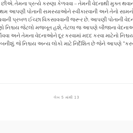
એ. તેમના પ્રત્યે કરુણા કેળવવા – તેમની વેદનાથી મુક્ત થવાન
થમ આપણી પોતાની સમસ્યાઓને સ્વીકારવાની અને તેનો સામન
ત થવાની પ્રબળ ઈચ્છા વિકસાવવાની જરૂર છે. આપણી પોતાની વેદ
 નિશ્ચય જેટલો મજબૂત હશે, તેટલા જ આપણે બીજાના વેદનાઓ 
શાવવા અને તેમના વેદનાઓને દૂર કરવામાં મદદ કરવા માટેનો નિશ્
મ બનીશું. જે નિશ્ચય અન્ય લોકો માટે નિર્દેશિત છે જેને આપણે "
લેખ 5 માંથી 13