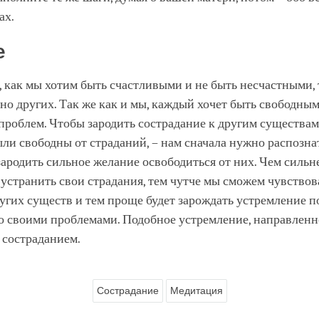
ах.
е
, как мы хотим быть счастливыми и не быть несчастными, 
но других. Так же как и мы, каждый хочет быть свободным
проблем. Чтобы зародить сострадание к другим существам
ли свободны от страданий, – нам сначала нужно распозна
ародить сильное желание освободиться от них. Чем сильн
устранить свои страдания, тем чутче мы сможем чувствов
угих существ и тем проще будет зарождать устремление 
о своими проблемами. Подобное устремление, направленно
 состраданием.
Сострадание
Медитация