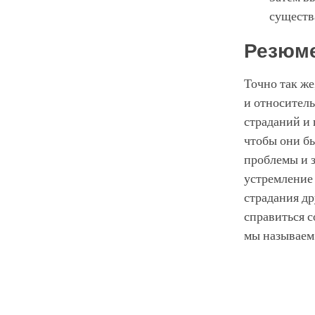
существ
Резюм
Точно так же
и относитель
страданий и 
чтобы они бы
проблемы и з
устремление 
страдания др
справиться с
мы называем