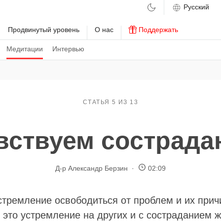
м
Продвинутый уровень
О нас
Поддержать
Медитации
Интервью
СТАТЬЯ 5 ИЗ 13
вствуем сострада
Д-р Александр Берзин
02:09
стремление освободиться от проблем и их прич
 это устремление на других и с состраданием 