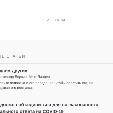
СТАТЬЯ 5 ИЗ 13
Е СТАТЬИ
щаем других
лександр Берзин, Мэтт Линден
ляйте человека и его поведение, чтобы простить его, не
дывая его поступки.
 должен объединиться для согласованного
ального ответа на COVID-19