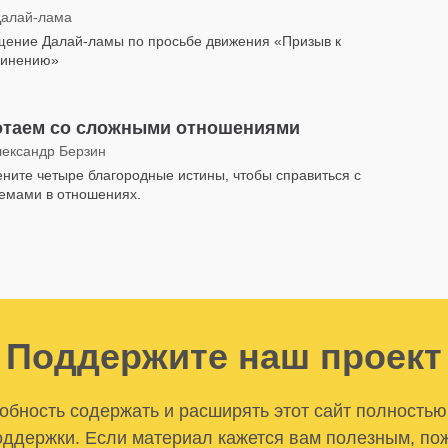
Далай-лама
ение Далай-ламы по просьбе движения «Призыв к
динению»
отаем со сложными отношениями
лександр Берзин
ните четыре благородные истины, чтобы справиться с
емами в отношениях.
Поддержите наш проект
бность содержать и расширять этот сайт полностью
ддержки. Если материал кажется вам полезным, по