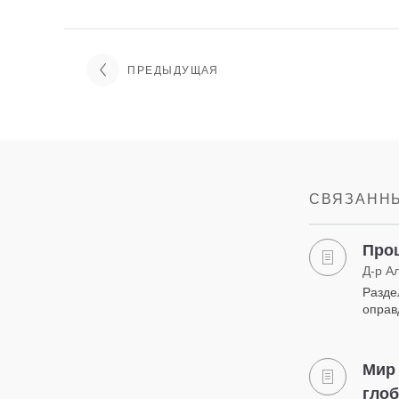
ПРЕДЫДУЩАЯ
СВЯЗАННЫ
Про
Д-р А
Разде
оправ
Мир
глоб