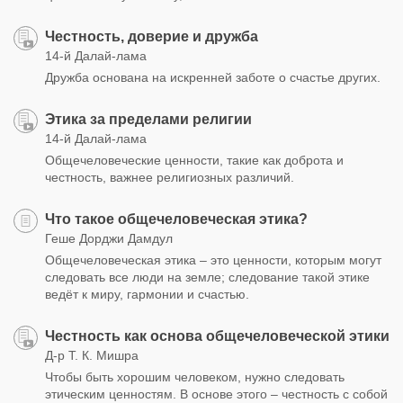
Честность, доверие и дружба
14-й Далай-лама
Дружба основана на искренней заботе о счастье других.
Этика за пределами религии
14-й Далай-лама
Общечеловеческие ценности, такие как доброта и
честность, важнее религиозных различий.
Что такое общечеловеческая этика?
Геше Дорджи Дамдул
Общечеловеческая этика – это ценности, которым могут
следовать все люди на земле; следование такой этике
ведёт к миру, гармонии и счастью.
Честность как основа общечеловеческой этики
Д-р Т. К. Мишра
Чтобы быть хорошим человеком, нужно следовать
этическим ценностям. В основе этого – честность с собой