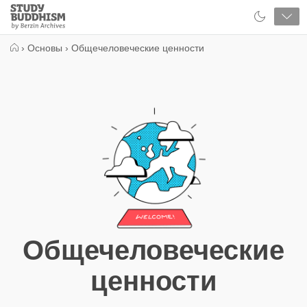
Close
Study
Buddhism
Home
›
Основы
›
Общечеловеческие ценности
Общечеловеческие
ценности