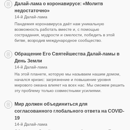
Далай-лама о коронавирусе: «Молитв
недостаточно»
14-й Далай-лама
Пандемия коронавируса даёт нам уникальную
возможность работать вместе и, с помощью
сострадания, мудрости и смелости, победить в этой
битве, возродив международное сообщество.
Обращение Его Святейшества Далай-ламы в
День Земли
14-й Далай-лама
На этой планете, которую мы называем нашим домом,
начался кризис: загрязнение и повышение уровня
мирового океана влияет на всех нас. Мы сможем решить
эту проблему только совместными усилиями.
Мир должен объединиться для
согласованного глобального ответа на COVID-
19
14-й Далай-лама