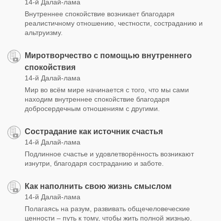
14-й Далай-лама
Внутреннее спокойствие возникает благодаря
реалистичному отношению, честности, состраданию и
альтруизму.
Миротворчество с помощью внутреннего
спокойствия
14-й Далай-лама
Мир во всём мире начинается с того, что мы сами
находим внутреннее спокойствие благодаря
добросердечным отношениям с другими.
Сострадание как источник счастья
14-й Далай-лама
Подлинное счастье и удовлетворённость возникают
изнутри, благодаря состраданию и заботе.
Как наполнить свою жизнь смыслом
14-й Далай-лама
Полагаясь на разум, развивать общечеловеческие
ценности – путь к тому, чтобы жить полной жизнью.