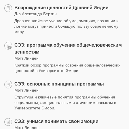
Возрождение ценностей Древней Индии
Д-р Александр Берзин
Древнеиндийское учение об уме, эмоциях, познании и
логике могут принести большую пользу современному
миру.
СЭЭ: программа обучения общечеловеческим
ценностям
Мэтт Линден
Краткий обзор программы освоения общечеловеческих
ценностей в Университете Эмори.
СЭЭ: основные принципы программы
Мэтт Линден
Структура и ключевые понятия программы обучения
социальным, эмоциональным и этическим навыкам в
Университете Эмори.
СЭЭ: учимся понимать свои эмоции
Мэтт Линден