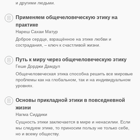
и другими людьми.
Применяем общечеловеческую этику на
практике
Нареш Сахаи Матур
Доброе сердце, взрaщённое на этике любви и
сострадания, – ключ к счастливой жизни.
Путь к миру через общечеловеческую этику
Геше Дорджи Дамдул
Общечеловеческая этика способна решить все мировые
проблемы как на глобальном, так и на индивидуальном
уровнях.
Основы прикладной этики в повседневной
жизни
Нагма Сиддики
Сущность этики заключается в мире и ненасилии. Если
мы следуем этике, то приносим пользу не только себе,
но и всему обществу.