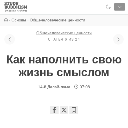
Close
Study
Buddhism
Home
›
Основы
›
Общечеловеческие ценности
Общечеловеческие ценности
СТАТЬЯ 6 ИЗ 24
Как наполнить свою
жизнь смыслом
14-й Далай-лама
07:08
Share
Bookmark
on