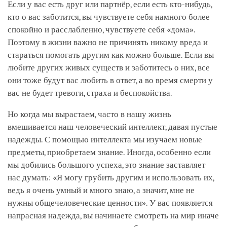
Если у вас есть друг или партнёр, если есть кто-нибудь,
кто о вас заботится, вы чувствуете себя намного более
спокойно и расслабленно, чувствуете себя «дома».
Поэтому в жизни важно не причинять никому вреда и
стараться помогать другим как можно больше. Если вы
любите других живых существ и заботитесь о них, все
они тоже будут вас любить в ответ, а во время смерти у
вас не будет тревоги, страха и беспокойства.
Но когда мы вырастаем, часто в нашу жизнь
вмешивается наш человеческий интеллект, давая пустые
надежды. С помощью интеллекта мы изучаем новые
предметы, приобретаем знание. Иногда, особенно если
мы добились большого успеха, это знание заставляет
нас думать: «Я могу грубить другим и использовать их,
ведь я очень умный и много знаю, а значит, мне не
нужны общечеловеческие ценности». У вас появляется
напрасная надежда, вы начинаете смотреть на мир иначе