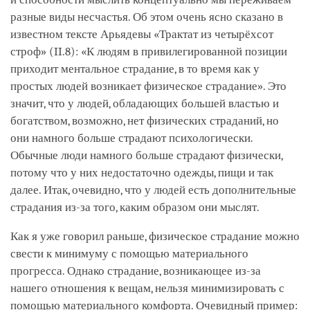
разные виды несчастья. Об этом очень ясно сказано в
известном тексте Арьядевы «Трактат из четырёхсот
строф» (II.8): «К людям в привилегированной позиции
приходит ментальное страдание, в то время как у
простых людей возникает физическое страдание». Это
значит, что у людей, обладающих большей властью и
богатством, возможно, нет физических страданий, но
они намного больше страдают психологически.
Обычные люди намного больше страдают физически,
потому что у них недостаточно одежды, пищи и так
далее. Итак, очевидно, что у людей есть дополнительные
страдания из-за того, каким образом они мыслят.
Как я уже говорил раньше, физическое страдание можно
свести к минимуму с помощью материального
прогресса. Однако страдание, возникающее из-за
нашего отношения к вещам, нельзя минимизировать с
помощью материального комфорта. Очевидный пример: