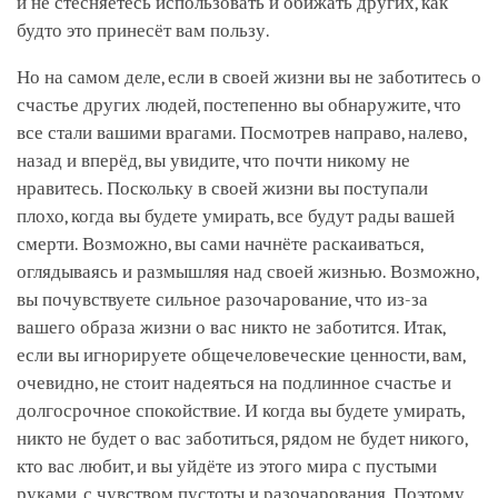
и не стесняетесь использовать и обижать других, как
будто это принесёт вам пользу.
Но на самом деле, если в своей жизни вы не заботитесь о
счастье других людей, постепенно вы обнаружите, что
все стали вашими врагами. Посмотрев направо, налево,
назад и вперёд, вы увидите, что почти никому не
нравитесь. Поскольку в своей жизни вы поступали
плохо, когда вы будете умирать, все будут рады вашей
смерти. Возможно, вы сами начнёте раскаиваться,
оглядываясь и размышляя над своей жизнью. Возможно,
вы почувствуете сильное разочарование, что из-за
вашего образа жизни о вас никто не заботится. Итак,
если вы игнорируете общечеловеческие ценности, вам,
очевидно, не стоит надеяться на подлинное счастье и
долгосрочное спокойствие. И когда вы будете умирать,
никто не будет о вас заботиться, рядом не будет никого,
кто вас любит, и вы уйдёте из этого мира с пустыми
руками, с чувством пустоты и разочарования. Поэтому