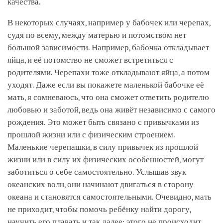
качества.
В некоторых случаях, например у бабочек или черепах,
судя по всему, между матерью и потомством нет
большой зависимости. Например, бабочка откладывает
яйца, и её потомство не сможет встретиться с
родителями. Черепахи тоже откладывают яйца, а потом
уходят. Даже если вы покажете маленькой бабочке её
мать, я сомневаюсь, что она сможет ответить родителю
любовью и заботой, ведь она живёт независимо с самого
рождения. Это может быть связано с привычками из
прошлой жизни или с физическим строением.
Маленькие черепашки, в силу привычек из прошлой
жизни или в силу их физических особенностей, могут
заботиться о себе самостоятельно. Услышав звук
океанских волн, они начинают двигаться в сторону
океана и становятся самостоятельными. Очевидно, мать
не приходит, чтобы помочь ребёнку найти дорогу,
научить его плавать и так далее; этого не происходит.