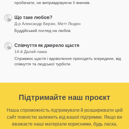
пробачати, не виправдовуючи її вчинків.
Що таке любов?
Д-р Александр Берзін, Метт Лінден
Буддійський погляд на любов.
Співчуття як джерело щастя
14-й Далай-лама
Справжнє щастя і вдоволення приходять зсередини, від
співчуття та людської турботи.
Підтримайте наш проєкт
Наша спроможність підтримувати й розширювати цей
сайт повністю залежить від вашої підтримки. Якщо ви
вважаєте наші матеріали корисними, будь ласка,