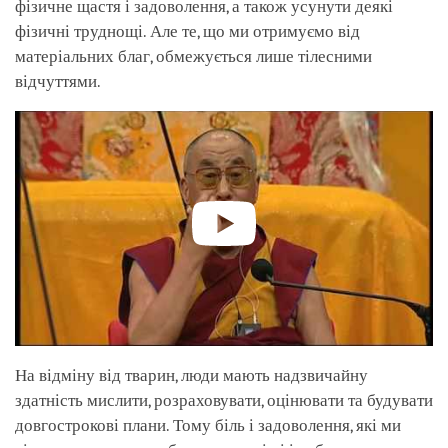
фізичне щастя і задоволення, а також усунути деякі
фізичні труднощі. Але те, що ми отримуємо від
матеріальних благ, обмежується лише тілесними
відчуттями.
На відміну від тварин, люди мають надзвичайну
здатність мислити, розраховувати, оцінювати та будувати
довгострокові плани. Тому біль і задоволення, які ми