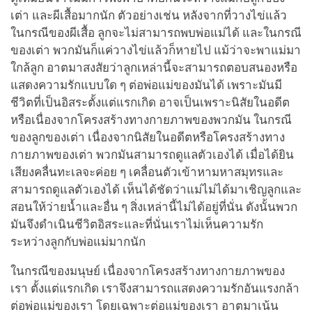
เต่า และผีเสื้อมากนัก ตัวอย่างเช่น หลังจากที่วางไข่แล้ว
ในกรณีของผีเสื้อ ลูกจะไม่สามารถพบพ่อแม่ได้ และในกรณี
ของเต่า พวกมันก็แค่วางไข่แล้วก็หายไป แม้ว่าจะพาแม่มา
ใกล้ลูก อาตมาสงสัยว่าลูกเหล่านี้จะสามารถตอบสนองหรือ
แสดงความรักแบบใด ๆ ต่อพ่อแม่ของมันได้ เพราะมันมี
ชีวิตที่เป็นอิสระตั้งแต่แรกเกิด อาจเป็นเพราะนิสัยในอดีต
หรือเนื่องจากโครงสร้างทางกายภาพของพวกมัน ในกรณี
ของลูกของเต่า เนื่องจากนิสัยในอดีตหรือโครงสร้างทาง
กายภาพของเต่า พวกมันสามารถดูแลตัวเองได้ เมื่อได้ยิน
เสียงคลื่นทะเลจะค่อย ๆ เคลื่อนตัวเข้าหามหาสมุทรและ
สามารถดูแลตัวเองได้ เห็นได้ชัดว่าแม่ไม่ได้มาเชิญลูกและ
สอนให้ว่ายน้ำและอื่น ๆ สิ่งเหล่านี้ไม่ได้อยู่ที่นั่น ดังนั้นพวก
มันจึงดำเนินชีวิตอิสระและที่นั่นเราไม่เห็นความรัก
ระหว่างลูกกับพ่อแม่มากนัก
ในกรณีของมนุษย์ เนื่องจากโครงสร้างทางกายภาพของ
เรา ตั้งแต่แรกเกิด เราจึงสามารถแสดงความรักอันแรงกล้า
ต่อพ่อแม่ของเรา โดยเฉพาะต่อแม่ของเรา อาตมาเน้น