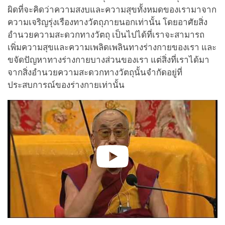
ผิดที่จะคิดว่าความสงบและความสุขทั้งหมดของเรามาจาก
ความเจริญรุ่งเรืองทางวัตถุภายนอกเท่านั้น โดยอาศัยสิ่ง
อำนวยความสะดวกทางวัตถุ เป็นไปได้ที่เราจะสามารถ
เพิ่มความสุขและความเพลิดเพลินทางร่างกายของเรา และ
ขจัดปัญหาทางร่างกายบางส่วนของเรา แต่สิ่งที่เราได้มา
จากสิ่งอำนวยความสะดวกทางวัตถุนั้นจำกัดอยู่ที่
ประสบการณ์ของร่างกายเท่านั้น