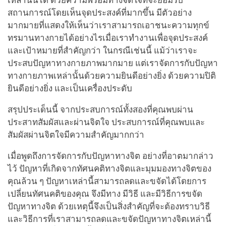
เหล่านั้นได้ ด้วยความพร้อมทางจิตใจที่จะยอมรับ
สถานการณ์โดยเห็นจุดประสงค์ที่มากขึ้น มีตัวอย่าง
มากมายที่แสดงให้เห็นว่าเราสามารถเอาชนะความทุกข์
ทรมานทางกายได้อย่างไรเมื่อเราทำงานเพื่อจุดประสงค์
และเป้าหมายที่สำคัญกว่า ในกรณีเช่นนี้ แม้ว่าเราจะ
ประสบปัญหาทางกายภาพมากมาย แต่เราจัดการกับปัญหา
ทางกายภาพเหล่านั้นด้วยความยินดีอย่างยิ่ง ด้วยความปิติ
ยินดีอย่างยิ่ง และเป็นเครื่องประดับ
สรุปประเด็นนี้ จากประสบการณ์ทั้งสองที่คุณพบผ่าน
ประสาทสัมผัสและผ่านจิตใจ ประสบการณ์ที่คุณพบและ
สัมผัสผ่านจิตใจมีความสำคัญมากกว่า
เมื่อพูดถึงการจัดการกับปัญหาทางจิต อย่างที่อาตมากล่าว
ไว้ ปัญหาที่เกิดจากทัศนคติทางจิตและมุมมองทางจิตของ
คุณล้วน ๆ ปัญหาเหล่านี้สามารถลดและขจัดได้โดยการ
เปลี่ยนทัศนคติของคุณ จึงมีทาง มีวิธี และมีวิธีการขจัด
ปัญหาทางจิต ด้วยเหตุนี้จึงเป็นสิ่งสำคัญที่จะต้องทราบวิธี
และวิธีการที่เราสามารถลดและขจัดปัญหาทางจิตเหล่านี้