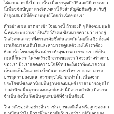
ได้มากมาย ยิ่งไปกว่านั้น เมื่อเราพูดถึงวิธีและวิธีการเหล่า
นี้เพื่อขจัดปัญหาทางจิตเหล่านี้ สิ่งสำคัญคือต้องรู้และรับรู้
ถึงคุณสมบัติที่ดีของมนุษย์โดยกำเนิดของเรา
ตัวอย่างเช่น อาตมาเข้าใจอย่างนี้ ถ้ามองดี ๆ ที่สังคมมนุษย์
นี้ คุณจะพบว่าเราเป็นสัตว์สังคม ซึ่งหมายความว่าเราอยู่
ในสังคมและเราพึ่งพาอาศัยซึ่งกันและกันโดยสิ้นเชิง ตั้งแต่
เราเกิดมาจนเติบโตและสามารถดูแลตัวเองได้ เราต้อง
พึ่งพาน้ำใจของผู้อื่น แม้กระทั่งสุขภาพกายของเรา ที่เป็น
เช่นนี้ก็เพราะโครงสร้างชีวภาพของเรา โครงสร้างร่างกาย
ของเรา ยิ่งเราแสดงความใกล้ชิดและยิ่งเราพัฒนาความ
เห็นอกเห็นใจและห่วงใยกันมากเท่าไหร่ เราจะสามารถ
บรรลุความสงบและความสุขได้มากเท่านั้น เนื่องจาก
ประโยชน์ของค่านิยมพื้นฐานของมนุษย์ เราสามารถพูดได้
ว่าค่านิยมพื้นฐานของมนุษย์เหล่านี้มีความสำคัญ มีความ
จำเป็น ดังนั้น จึงเป็นคุณสมบัติที่จำเป็นต้องมี
ในกรณีของตัวอย่างอื่น ๆ เช่น ลูกของผีเสื้อ หรือลูกของเต่า
ดูเหมือนว่าไม่มีการพึ่งพาอาศัยกันระหว่างแม่กับลูกของ