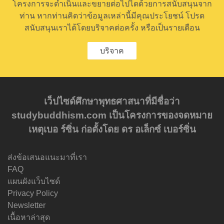
โครงการจะดำเนินและขยายต่อไปไดด้วยการสนับสนุนจาก
ท่าน หากท่านคิดว่าข้อมูลเหล่านี้มีคุณประโยชน์ โปรด
สนับสนุนเราได้โดยบริจาคต่อครั้ง หรือเป็นรายเดือน
บริจาค
เว็ปไซด์ศึกษาพุทธศาสนาที่มีชื่อว่า
studybuddhism.com เป็นโครงการของจดหมาย
เหตุเบอ ร์ซิ่น ก่อตั้งโดย ดร อเล็กซ์ เบอร์ซิ่น
ส่งข้อเสนอแนะมาที่เรา
FAQ
แผนผังแว็บไซด์
Privacy Policy
Newsletter
เนื้อหาล่าสุด