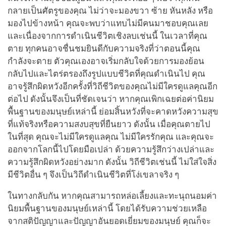
กลายเป็นศัตรูของคุณ ไม่ว่าจะมองขวา ซ้าย หันหลัง หรือ
มองไปข้างหน้า คุณจะพบว่าแทบไม่มีคนมาชอบคุณเลย
และเนื่องจากการดำเนินชีวิตเชิงลบเช่นนี้ ในเวลาที่คุณ
ตาย ทุกคนอาจชื่นชมยินดีกับความจริงที่ว่าตอนนี้คุณ
กำลังจะตาย ตัวคุณเองอาจเริ่มกลับใจด้วยการมองย้อน
กลับไปและไตร่ตรองถึงรูปแบบชีวิตที่คุณดำเนินไป คุณ
อาจรู้สึกผิดหวังอีกครั้งที่วิถีชีวิตของคุณไม่มีใครดูแลคุณอีก
ต่อไป ดังนั้นจึงเป็นที่ชัดเจนว่า หากคุณเพิกเฉยต่อค่านิยม
พื้นฐานของมนุษย์เหล่านี้ ย่อมสิ้นหวังที่จะคาดหวังความสุข
ที่แท้จริงหรือความสงบสุขที่ยืนยาว ดังนั้น เมื่อคุณตายไป
ในที่สุด คุณจะไม่มีใครดูแลคุณ ไม่มีใครรักคุณ และคุณจะ
ออกจากโลกนี้ไปโดยมือเปล่า ด้วยความรู้สึกว่างเปล่าและ
ความรู้สึกผิดหวังอย่างมาก ดังนั้น วิถีชีวิตเช่นนี้ ไม่ใส่ใจสิ่ง
มีชีวิตอื่น ๆ จึงเป็นวิถีดำเนินชีวิตที่โง่เขลาจริง ๆ
ในทางกลับกัน หากคุณสามารถหล่อเลี้ยงและทะนุถนอมค่า
นิยมพื้นฐานของมนุษย์เหล่านี้ โดยได้รับความช่วยเหลือ
จากสติปัญญาและปัญญาอันยอดเยี่ยมของมนุษย์ คุณก็จะ