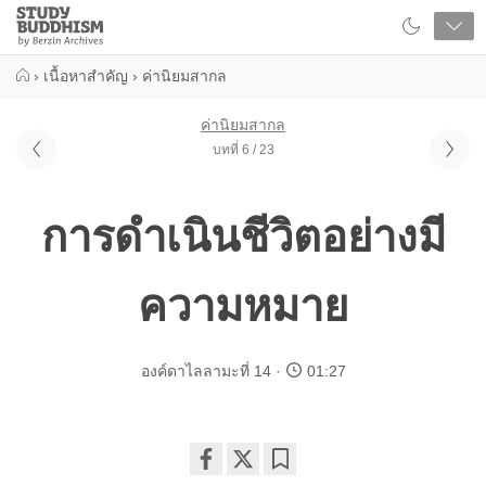
Close
Study
Buddhism
Home
›
เนื้อหาสำคัญ
›
ค่านิยมสากล
ค่านิยมสากล
บทที่ 6 / 23
การดำเนินชีวิตอย่างมี
ความหมาย
องค์ดาไลลามะที่ 14
01:27