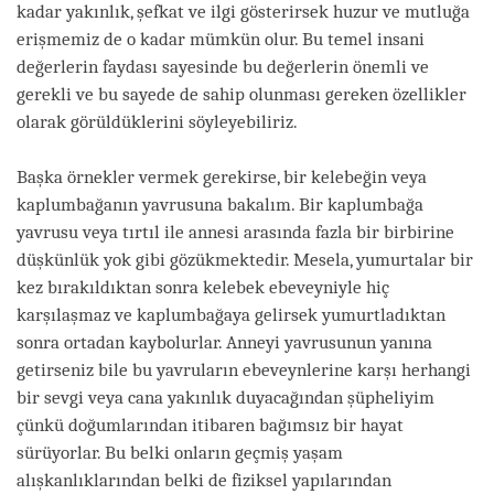
kadar yakınlık, şefkat ve ilgi gösterirsek huzur ve mutluğa
erişmemiz de o kadar mümkün olur. Bu temel insani
değerlerin faydası sayesinde bu değerlerin önemli ve
gerekli ve bu sayede de sahip olunması gereken özellikler
olarak görüldüklerini söyleyebiliriz.
Başka örnekler vermek gerekirse, bir kelebeğin veya
kaplumbağanın yavrusuna bakalım. Bir kaplumbağa
yavrusu veya tırtıl ile annesi arasında fazla bir birbirine
düşkünlük yok gibi gözükmektedir. Mesela, yumurtalar bir
kez bırakıldıktan sonra kelebek ebeveyniyle hiç
karşılaşmaz ve kaplumbağaya gelirsek yumurtladıktan
sonra ortadan kaybolurlar. Anneyi yavrusunun yanına
getirseniz bile bu yavruların ebeveynlerine karşı herhangi
bir sevgi veya cana yakınlık duyacağından şüpheliyim
çünkü doğumlarından itibaren bağımsız bir hayat
sürüyorlar. Bu belki onların geçmiş yaşam
alışkanlıklarından belki de fiziksel yapılarından