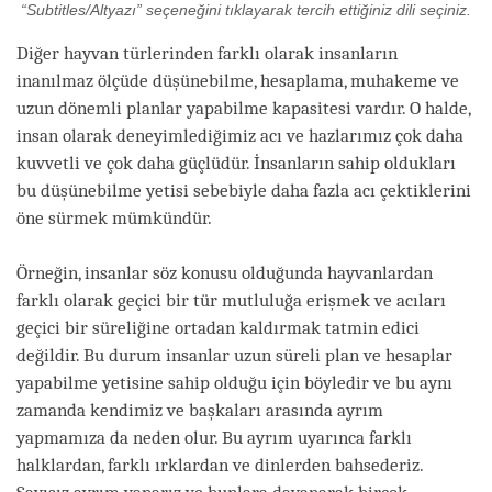
“Subtitles/Altyazı” seçeneğini tıklayarak tercih ettiğiniz dili seçiniz.
Diğer hayvan türlerinden farklı olarak insanların
inanılmaz ölçüde düşünebilme, hesaplama, muhakeme ve
uzun dönemli planlar yapabilme kapasitesi vardır. O halde,
insan olarak deneyimlediğimiz acı ve hazlarımız çok daha
kuvvetli ve çok daha güçlüdür. İnsanların sahip oldukları
bu düşünebilme yetisi sebebiyle daha fazla acı çektiklerini
öne sürmek mümkündür.
Örneğin, insanlar söz konusu olduğunda hayvanlardan
farklı olarak geçici bir tür mutluluğa erişmek ve acıları
geçici bir süreliğine ortadan kaldırmak tatmin edici
değildir. Bu durum insanlar uzun süreli plan ve hesaplar
yapabilme yetisine sahip olduğu için böyledir ve bu aynı
zamanda kendimiz ve başkaları arasında ayrım
yapmamıza da neden olur. Bu ayrım uyarınca farklı
halklardan, farklı ırklardan ve dinlerden bahsederiz.