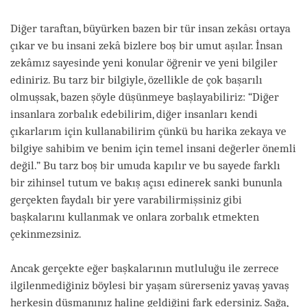
Diğer taraftan, büyürken bazen bir tür insan zekâsı ortaya
çıkar ve bu insani zekâ bizlere boş bir umut aşılar. İnsan
zekâmız sayesinde yeni konular öğrenir ve yeni bilgiler
ediniriz. Bu tarz bir bilgiyle, özellikle de çok başarılı
olmuşsak, bazen şöyle düşünmeye başlayabiliriz: “Diğer
insanlara zorbalık edebilirim, diğer insanları kendi
çıkarlarım için kullanabilirim çünkü bu harika zekaya ve
bilgiye sahibim ve benim için temel insani değerler önemli
değil.” Bu tarz boş bir umuda kapılır ve bu sayede farklı
bir zihinsel tutum ve bakış açısı edinerek sanki bununla
gerçekten faydalı bir yere varabilirmişsiniz gibi
başkalarını kullanmak ve onlara zorbalık etmekten
çekinmezsiniz.
Ancak gerçekte eğer başkalarının mutluluğu ile zerrece
ilgilenmediğiniz böylesi bir yaşam sürerseniz yavaş yavaş
herkesin düşmanınız haline geldiğini fark edersiniz. Sağa,