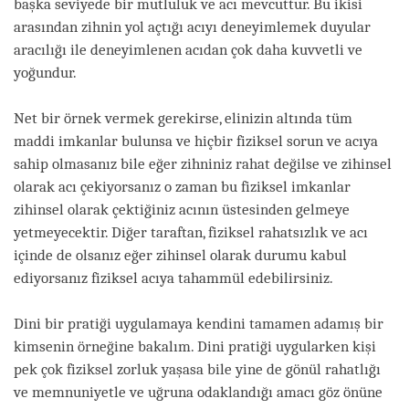
başka seviyede bir mutluluk ve acı mevcuttur. Bu ikisi
arasından zihnin yol açtığı acıyı deneyimlemek duyular
aracılığı ile deneyimlenen acıdan çok daha kuvvetli ve
yoğundur.
Net bir örnek vermek gerekirse, elinizin altında tüm
maddi imkanlar bulunsa ve hiçbir fiziksel sorun ve acıya
sahip olmasanız bile eğer zihniniz rahat değilse ve zihinsel
olarak acı çekiyorsanız o zaman bu fiziksel imkanlar
zihinsel olarak çektiğiniz acının üstesinden gelmeye
yetmeyecektir. Diğer taraftan, fiziksel rahatsızlık ve acı
içinde de olsanız eğer zihinsel olarak durumu kabul
ediyorsanız fiziksel acıya tahammül edebilirsiniz.
Dini bir pratiği uygulamaya kendini tamamen adamış bir
kimsenin örneğine bakalım. Dini pratiği uygularken kişi
pek çok fiziksel zorluk yaşasa bile yine de gönül rahatlığı
ve memnuniyetle ve uğruna odaklandığı amacı göz önüne