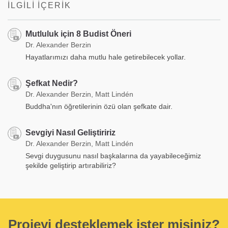
İLGILI İÇERIK
Mutluluk için 8 Budist Öneri
Dr. Alexander Berzin
Hayatlarımızı daha mutlu hale getirebilecek yollar.
Şefkat Nedir?
Dr. Alexander Berzin, Matt Lindén
Buddha'nın öğretilerinin özü olan şefkate dair.
Sevgiyi Nasıl Geliştiririz
Dr. Alexander Berzin, Matt Lindén
Sevgi duygusunu nasıl başkalarına da yayabileceğimiz
şekilde geliştirip artırabiliriz?
Projeyi desteklemek ister misiniz?