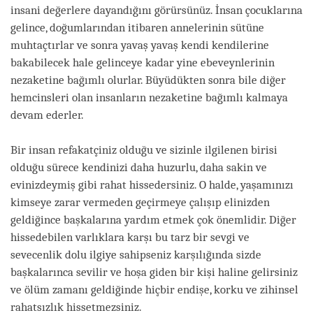
insani değerlere dayandığını görürsünüz. İnsan çocuklarına
gelince, doğumlarından itibaren annelerinin sütüne
muhtaçtırlar ve sonra yavaş yavaş kendi kendilerine
bakabilecek hale gelinceye kadar yine ebeveynlerinin
nezaketine bağımlı olurlar. Büyüdükten sonra bile diğer
hemcinsleri olan insanların nezaketine bağımlı kalmaya
devam ederler.
Bir insan refakatçiniz olduğu ve sizinle ilgilenen birisi
olduğu sürece kendinizi daha huzurlu, daha sakin ve
evinizdeymiş gibi rahat hissedersiniz. O halde, yaşamınızı
kimseye zarar vermeden geçirmeye çalışıp elinizden
geldiğince başkalarına yardım etmek çok önemlidir. Diğer
hissedebilen varlıklara karşı bu tarz bir sevgi ve
sevecenlik dolu ilgiye sahipseniz karşılığında sizde
başkalarınca sevilir ve hoşa giden bir kişi haline gelirsiniz
ve ölüm zamanı geldiğinde hiçbir endişe, korku ve zihinsel
rahatsızlık hissetmezsiniz.