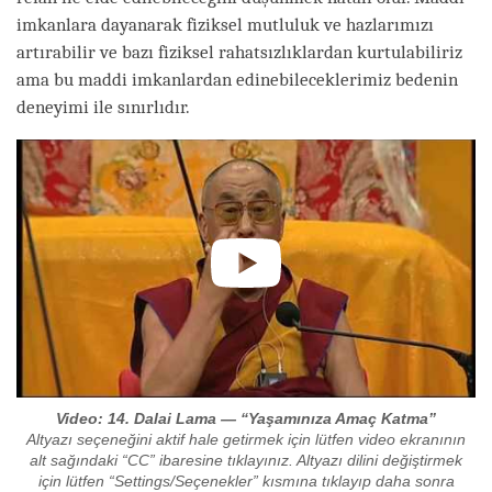
imkanlara dayanarak fiziksel mutluluk ve hazlarımızı
artırabilir ve bazı fiziksel rahatsızlıklardan kurtulabiliriz
ama bu maddi imkanlardan edinebileceklerimiz bedenin
deneyimi ile sınırlıdır.
Video: 14. Dalai Lama — “Yaşamınıza Amaç Katma”
Altyazı seçeneğini aktif hale getirmek için lütfen video ekranının
alt sağındaki “CC” ibaresine tıklayınız. Altyazı dilini değiştirmek
için lütfen “Settings/Seçenekler” kısmına tıklayıp daha sonra