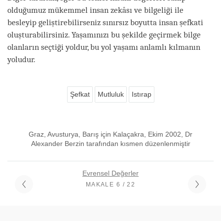
olduğumuz mükemmel insan zekâsı ve bilgeliği ile
besleyip geliştirebilirseniz sınırsız boyutta insan şefkati
oluşturabilirsiniz. Yaşamınızı bu şekilde geçirmek bilge
olanların seçtiği yoldur, bu yol yaşamı anlamlı kılmanın
yoludur.
Şefkat
Mutluluk
Istırap
Graz, Avusturya, Barış için Kalaçakra, Ekim 2002, Dr
Alexander Berzin tarafından kısmen düzenlenmiştir
Evrensel Değerler
MAKALE 6 / 22