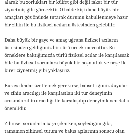
alarak bu zorlukları bir külfet gibi değil fakat bir tür
ziynetmiş gibi görecektir. O halde kişi daha büyük bir
amaçları göz önünde tutarak durumu kabullenmeye hazır
bir zihin ile bu fiziksel acıların üstesinden gelebilir.
Daha büyük bir gaye ve amaç uğruna fiziksel acıların
üstesinden geldiğimiz bir sürü örnek mevcuttur. Bu
örneklere baktığımızda türlü fiziksel acılar ile karşılaşsak
bile bu fiziksel sorunlara büyük bir hoşnutluk ve neşe ile
birer ziynetmiş gibi yaklaşırız.
Buraya kadar özetlemek gerekirse, bahsettiğimiz duyular
ve zihin aracılığı ile karşılaşılan iki tür deneyimin
arasında zihin aracılığı ile karşılaşılıp deneyimlenen daha
önemlidir.
Zihinsel sorunlarla başa çıkarken, söylediğim gibi,
tamamen zihinsel tutum ve bakış açılarının sonucu olan