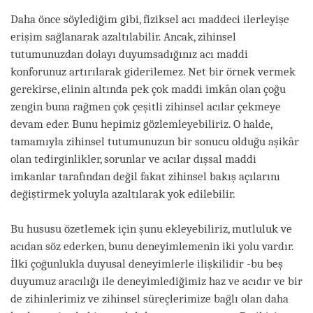
Daha önce söylediğim gibi, fiziksel acı maddeci ilerleyişe
erişim sağlanarak azaltılabilir. Ancak, zihinsel
tutumunuzdan dolayı duyumsadığınız acı maddi
konforunuz artırılarak giderilemez. Net bir örnek vermek
gerekirse, elinin altında pek çok maddi imkân olan çoğu
zengin buna rağmen çok çeşitli zihinsel acılar çekmeye
devam eder. Bunu hepimiz gözlemleyebiliriz. O halde,
tamamıyla zihinsel tutumunuzun bir sonucu olduğu aşikâr
olan tedirginlikler, sorunlar ve acılar dışsal maddi
imkanlar tarafından değil fakat zihinsel bakış açılarını
değiştirmek yoluyla azaltılarak yok edilebilir.
Bu hususu özetlemek için şunu ekleyebiliriz, mutluluk ve
acıdan söz ederken, bunu deneyimlemenin iki yolu vardır.
İlki çoğunlukla duyusal deneyimlerle ilişkilidir -bu beş
duyumuz aracılığı ile deneyimlediğimiz haz ve acıdır ve bir
de zihinlerimiz ve zihinsel süreçlerimize bağlı olan daha