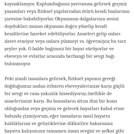
kaynaklanıyor. Kaplumbağanın yavrusuna gelirsek geçmiş
yaşamları veya fiziksel yapılarından ötürü kendi başlarının
çaresine bakabiliyorlar. Okyanusun dalgalarının sesini
duydukları zaman okyanusa doğru yönelip kendi
kendilerine hareket edebiliyorlar. Anneleri gelip onları
davet etmiyor veya onlara yüzmeyi vs. öğretmiyor, bu tarz
şeyler yok. O halde bağımsız bir hayat sürüyorlar ve
ebeveyn ve evlatlar arasında herhangi bir sevgi bağı
bulunmuyor.
Peki şimdi insanlara gelirsek, fiziksel yapımız gereği
doğduğumuz andan itibaren ebeveynlerimize karşı güçlü
bir sevgi ve cana yakınlık hissediyoruz, özellikle de
annelerimize karşı. Bu hususların altını dini bir konu
olduğundan veya geçmiş ve gelecek hayatları kabul etme
babında çizmiyorum, eğer insanların nasıl hayatta
kaldıklarına ve geliştiklerine dikkatlice bakarsanız
hayatta kalışımızın tamamen insan sevgisi ve şefkat gibi