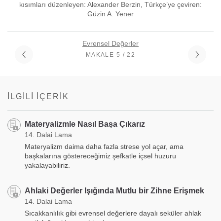
kısımları düzenleyen: Alexander Berzin, Türkçe’ye çeviren:
Güzin A. Yener
Evrensel Değerler
MAKALE 5 / 22
İLGILI İÇERIK
Materyalizmle Nasıl Başa Çıkarız
14. Dalai Lama
Materyalizm daima daha fazla strese yol açar, ama
başkalarına göstereceğimiz şefkatle içsel huzuru
yakalayabiliriz.
Ahlaki Değerler Işığında Mutlu bir Zihne Erişmek
14. Dalai Lama
Sıcakkanlılık gibi evrensel değerlere dayalı seküler ahlak