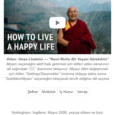
Video: Geşe Lhakdor — “Nasıl Mutlu Bir Yaşam Sürebiliriz”
Altyazı seçeneğini aktif hale getirmek için lütfen video ekranının
alt sağındaki “CC” ibaresine tıklayınız. Altyazı dilini değiştirmek
için lütfen “Settings/Seçenekler” kısmına tıklayıp daha sonra
“Subtitles/Altyazı” seçeneğini tıklayarak tercih ettiğiniz dili seçiniz.
Şefkat
Mutluluk
İç Huzur
Istırap
Nottingham, İngiltere, Mayıs 2008, yazıya döken ve bazı