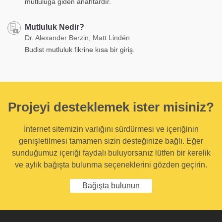
mutluluğa giden anahtardır.
Mutluluk Nedir?
Dr. Alexander Berzin, Matt Lindén
Budist mutluluk fikrine kısa bir giriş.
Projeyi desteklemek ister misiniz?
İnternet sitemizin varlığını sürdürmesi ve içeriğinin
genişletilmesi tamamen sizin desteğinize bağlı. Eğer
sunduğumuz içeriği faydalı buluyorsanız lütfen bir kerelik
ve aylık bağışta bulunma seçeneklerini gözden geçirin.
Bağışta bulunun