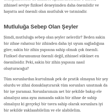
zihinsel seviye fiziksel deneyimden daha önemlidir ve
hayatta asıl önemli olan mutluluk ve tatmindir.
Mutluluğa Sebep Olan Şeyler
Şimdi, mutluluğa sebep olan şeyler nelerdir? Beden sakin
bir zihne rahatsız bir zihinden daha iyi uyum sağladığına
göre; sakin bir zihin yapısına sahip olmak çok önemli.
Fiziksel durumumuz önemli değil, zihinsel sükûnet en
önemlisidir. Peki, sakin bir zihin yapısını nasıl
oluşturacağız?
Tüm sorunlardan kurtulmak pek de pratik olmayan bir şey
olurdu ve zihni donuklaştırarak tüm sorunları unutmak da
bir işe yaramaz. Sorunlarımıza net bir şekilde bakıp ele
almalıyız ama aynı zamanda sakin bir zihne de sahip
olmalıyız ki gerçekçi bir tavra sahip olarak sorunlara iyi
bir şekilde yaklaşabilelim ve ele alabilelim.