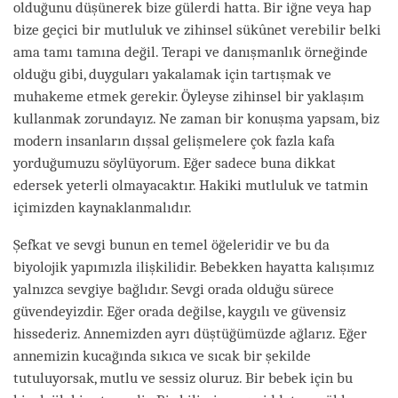
olduğunu düşünerek bize gülerdi hatta. Bir iğne veya hap
bize geçici bir mutluluk ve zihinsel sükûnet verebilir belki
ama tamı tamına değil. Terapi ve danışmanlık örneğinde
olduğu gibi, duyguları yakalamak için tartışmak ve
muhakeme etmek gerekir. Öyleyse zihinsel bir yaklaşım
kullanmak zorundayız. Ne zaman bir konuşma yapsam, biz
modern insanların dışsal gelişmelere çok fazla kafa
yorduğumuzu söylüyorum. Eğer sadece buna dikkat
edersek yeterli olmayacaktır. Hakiki mutluluk ve tatmin
içimizden kaynaklanmalıdır.
Şefkat ve sevgi bunun en temel öğeleridir ve bu da
biyolojik yapımızla ilişkilidir. Bebekken hayatta kalışımız
yalnızca sevgiye bağlıdır. Sevgi orada olduğu sürece
güvendeyizdir. Eğer orada değilse, kaygılı ve güvensiz
hissederiz. Annemizden ayrı düştüğümüzde ağlarız. Eğer
annemizin kucağında sıkıca ve sıcak bir şekilde
tutuluyorsak, mutlu ve sessiz oluruz. Bir bebek için bu