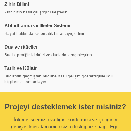
Zihin Bilimi
Zihninizin nasıl çalıştığını keşfedin.
Abhidharma ve İlkeler Sistemi
Hayat hakkında sistematik bir anlayış edinin.
Dua ve ritüeller
Budist pratiğinizi ritüel ve dualarla zenginleştirin.
Tarih ve Kültür
Budizmin geçmişten bugüne nasıl gelişim gösterdiğiyle ilgili
bilgilerinizi tamamlayın.
Projeyi desteklemek ister misiniz?
İnternet sitemizin varlığını sürdürmesi ve içeriğinin
genişletilmesi tamamen sizin desteğinize bağlı. Eğer