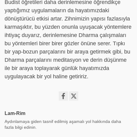
Budist öğretileri daha derinlemesine öğrendikçe
yaptığımız uygulamaların da hayatımızdaki
dönüştürücü etkisi artar. Zihnimizin yapısı fazlasıyla
karmaşıktır, bu yüzden onunla uyuşacak yöntemlere
ihtiyaç duyarız, derinlemesine Dharma çalışmaları
bu yöntemleri birer birer gözler önüne serer. Tıpkı
bir yap-bozun parçalarını bir araya getirmek gibi, bu
Dharma parçalarını meditasyon ve derin düşünme
ile bir araya toplayarak günlük hayatımızda
uygulayacak bir yol haline getiririz.
Share
on
Lam-Rim
facebook
Aydınlamaya giden tasnif edilmiş aşamalı yol hakkında daha
fazla bilgi edinin.