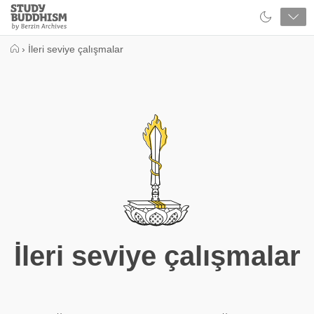
Close
Study
Buddhism
Home
›
İleri seviye çalışmalar
İleri seviye çalışmalar