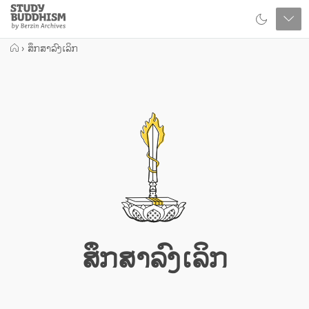
Close
Study
Buddhism
Home
›
ສຶກສາລົງເລິກ
ສຶກສາລົງເລິກ