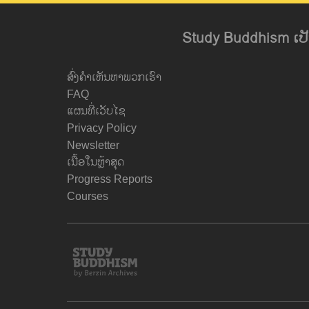
Study Buddhism ເປັນ
ສົ່ງຄຳເຫັນຫາພວກເຮົາ
FAQ
ແຜນທີ່ເວັບໄຊ
Privacy Policy
Newsletter
ເນື້ອໃນຫຼ້າສຸດ
Progress Reports
Courses
Study
Buddhism
Home