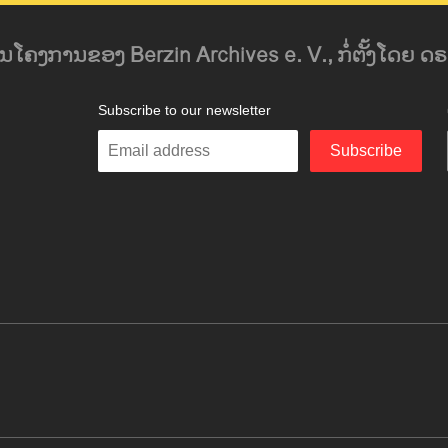
ໂຄງການຂອງ Berzin Archives e. V., ກໍ່ຕັ້ງໂດຍ ດຣ 
Subscribe to our newsletter
Enter
Subscribe
your
email