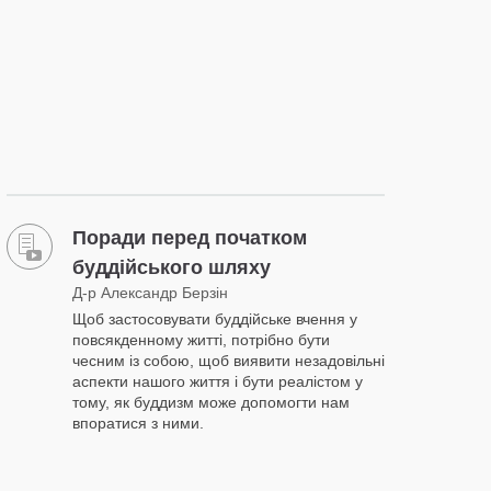
Поради перед початком
буддійського шляху
Д-р Александр Берзін
Щоб застосовувати буддійське вчення у
повсякденному житті, потрібно бути
чесним із собою, щоб виявити незадовільні
аспекти нашого життя і бути реалістом у
тому, як буддизм може допомогти нам
впоратися з ними.