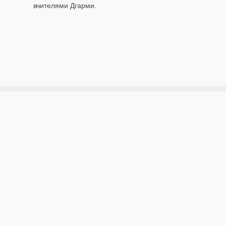
вчителями Дгарми.