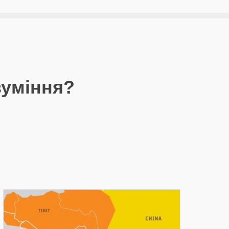
зуміння?