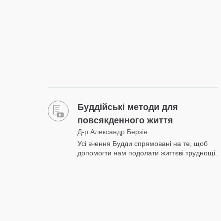
Буддійські методи для
повсякденного життя
Д-р Александр Берзін
Усі вчення Будди спрямовані на те, щоб
допомогти нам подолати життєві труднощі.