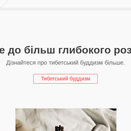
е до більш глибокого ро
Дізнайтеся про тибетський буддизм більше.
Тибетський буддизм