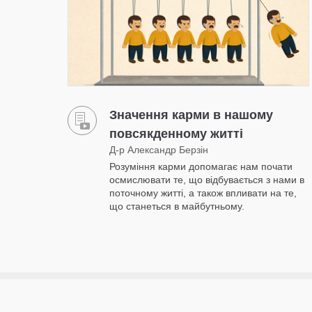
Значення карми в нашому
повсякденному житті
Д-р Александр Берзін
Розуміння карми допомагає нам почати
осмислювати те, що відбувається з нами в
поточному житті, а також впливати на те,
що станеться в майбутньому.