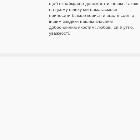
щоб якнайкраще допомагати іншим. Також
на цьому шляху ми намагаємося
приносити більше користі й щастя собі та
іншим завдяки нашим власним
доброчинним якостям: любові, співчуттю,
уважності.