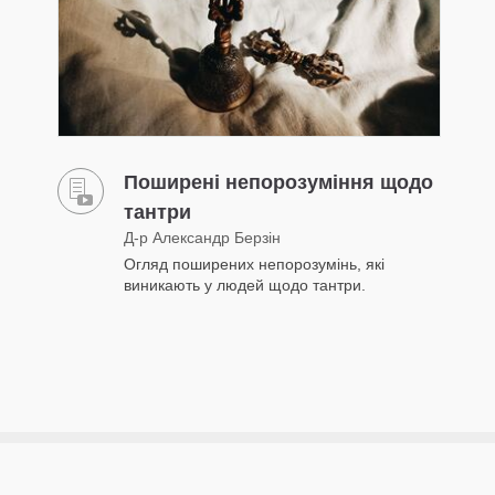
Поширені непорозуміння щодо
тантри
Д-р Александр Берзін
Огляд поширених непорозумінь, які
виникають у людей щодо тантри.