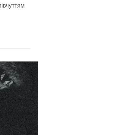
півчуттям