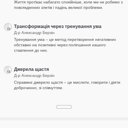
Життя протікає набагато спокійніше, коли ми не робимо з
повсякденних злетів і падінь великої проблеми.
Трансформація через тренування ума
Д-р Александр Берзін
Тренування ума – це метод перетворення негативних
обставин на позитивні через поліпшення нашого
ставлення до них.
Джерела щастя
Д-р Александр Берзін
Справжнє джерело щастя – це мислити, говорити і діяти
доброчинно, зі співчуттям.