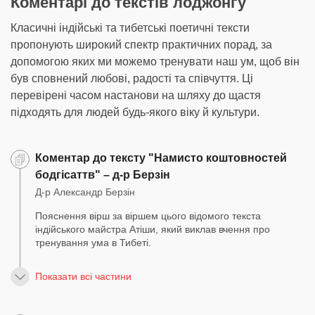
Коментарі до текстів лоджонґу
Класичні індійські та тибетські поетичні тексти
пропонують широкий спектр практичних порад, за
допомогою яких ми можемо тренувати наш ум, щоб він
був сповнений любові, радості та співчуття. Ці
перевірені часом настанови на шляху до щастя
підходять для людей будь-якого віку й культури.
Коментар до тексту "Намисто коштовностей
бодгісаттв" – д-р Берзін
Д-р Александр Берзін
Пояснення вірш за віршем цього відомого текста
індійського майстра Атіши, який виклав вчення про
тренування ума в Тибеті.
Показати всі частини