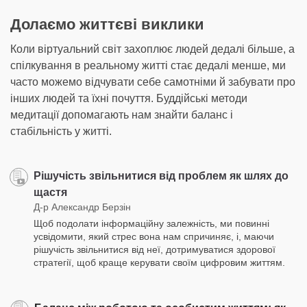
Долаємо життєві виклики
Коли віртуальний світ захоплює людей дедалі більше, а
спілкування в реальному житті стає дедалі менше, ми
часто можемо відчувати себе самотніми й забувати про
інших людей та їхні почуття. Буддійські методи
медитації допомагають нам знайти баланс і
стабільність у житті.
Рішучість звільнитися від проблем як шлях до
щастя
Д-р Александр Берзін
Щоб подолати інформаційну залежність, ми повинні
усвідомити, який стрес вона нам спричиняє, і, маючи
рішучість звільнитися від неї, дотримуватися здорової
стратегії, щоб краще керувати своїм цифровим життям.