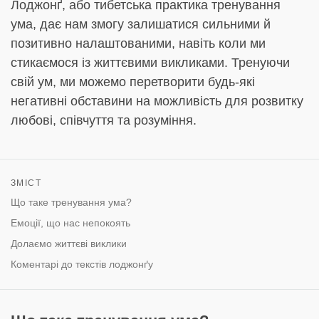
Лоджонґ, або тибетська практика тренування
ума, дає нам змогу залишатися сильними й
позитивно налаштованими, навіть коли ми
стикаємося із життєвими викликами. Тренуючи
свій ум, ми можемо перетворити будь-які
негативні обставини на можливість для розвитку
любові, співчуття та розуміння.
ЗМІСТ
Що таке тренування ума?
Емоції, що нас непокоять
Долаємо життєві виклики
Коментарі до текстів лоджонґу