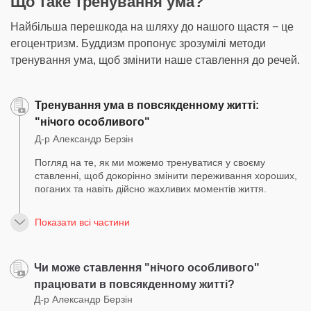
Що таке тренування ума?
Найбільша перешкода на шляху до нашого щастя − це
егоцентризм. Буддизм пропонує зрозумілі методи
тренування ума, щоб змінити наше ставлення до речей.
Тренування ума в повсякденному житті:
"нічого особливого"
Д-р Александр Берзін
Погляд на те, як ми можемо тренуватися у своєму
ставленні, щоб докорінно змінити переживання хороших,
поганих та навіть дійсно жахливих моментів життя.
Показати всі частини
Чи може ставлення "нічого особливого"
працювати в повсякденному житті?
Д-р Александр Берзін