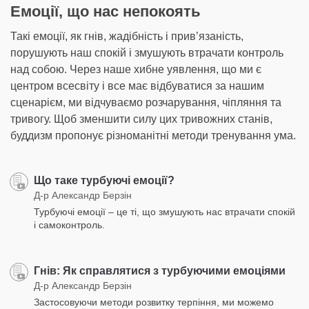
Емоції, що нас непокоять
Такі емоції, як гнів, жадібність і прив’язаність,
порушують наш спокій і змушують втрачати контроль
над собою. Через наше хибне уявлення, що ми є
центром всесвіту і все має відбуватися за нашим
сценарієм, ми відчуваємо розчарування, чіпляння та
тривогу. Щоб зменшити силу цих тривожних станів,
буддизм пропонує різноманітні методи тренування ума.
Що таке турбуючі емоції?
Д-р Александр Берзін
Турбуючі емоції – це ті, що змушують нас втрачати спокій
і самоконтроль.
Гнів: Як справлятися з турбуючими емоціями
Д-р Александр Берзін
Застосовуючи методи розвитку терпіння, ми можемо