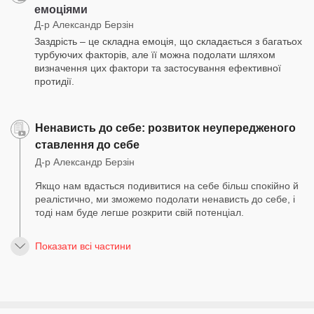
емоціями
Д-р Александр Берзін
Заздрість – це складна емоція, що складається з багатьох
турбуючих факторів, але її можна подолати шляхом
визначення цих фактори та застосування ефективної
протидії.
Ненависть до себе: розвиток неупередженого
ставлення до себе
Д-р Александр Берзін
Якщо нам вдасться подивитися на себе більш спокійно й
реалістично, ми зможемо подолати ненависть до себе, і
тоді нам буде легше розкрити свій потенціал.
Показати всі частини