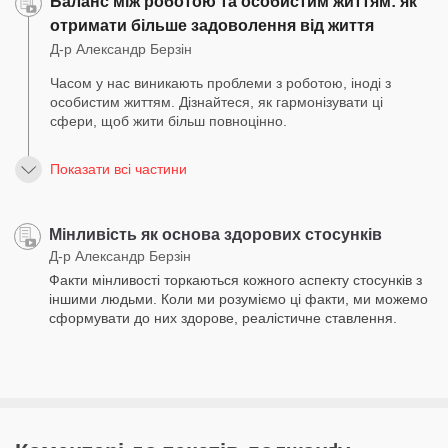
Баланс між роботою та особистим життям: як
отримати більше задоволення від життя
Д-р Александр Берзін
Часом у нас виникають проблеми з роботою, іноді з
особистим життям. Дізнайтеся, як гармонізувати ці
сфери, щоб жити більш повноцінно.
Показати всі частини
Мінливість як основа здорових стосунків
Д-р Александр Берзін
Факти мінливості торкаються кожного аспекту стосунків з
іншими людьми. Коли ми розуміємо ці факти, ми можемо
сформувати до них здорове, реалістичне ставлення.