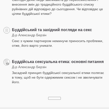
внесення змін до традиційного буддійського списку
руйнівних дій відповідно до сьогодення. Чи відповідає це
цілям буддійської етики?
Буддійський та західний погляди на секс
Д-р Александр Берзін
Секс з чужим партнером неминуче приносить проблеми,
отже, його варто уникати.
Буддійська сексуальна етика: основні питання
Д-р Александр Берзін
Засадчий принцип буддійської сексуальної етики полягає
в тому, щоб не бути одержимим сексом і не звеличувати
його.