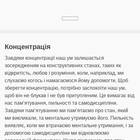
Концентрація
Завдяки концентрації наш ум залишається
зосередженим на конструктивних станах, таких як
відкритість, любов і розуміння, коли, наприклад, ми
слухаємо когось і намагаємося йому допомогти. Щоб
зберегти концентрацію, потрібно заспокоїти наш ум,
щоб він не блукав і не був притупленим. Це вимагає від
нас памʼятування, пильності та самодисципліни.
Завдяки памʼятуванню ми пам’ятаємо про стан, який
ми викликали, та ментально утримуємо його. Пильність
виявляє, коли ми втрачаємо ментальне утримання, і за
допомогою самодисципліни ми відновлюємо