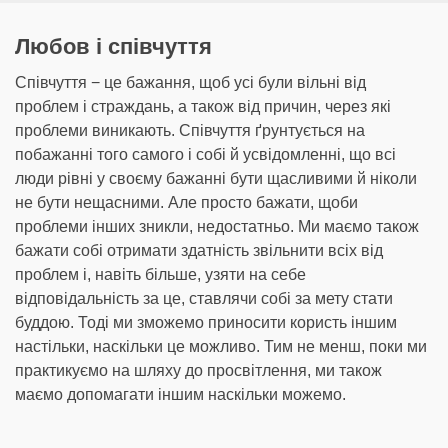
Любов і співчуття
Співчуття − це бажання, щоб усі були вільні від
проблем і страждань, а також від причин, через які
проблеми виникають. Співчуття ґрунтується на
побажанні того самого і собі й усвідомленні, що всі
люди рівні у своєму бажанні бути щасливими й ніколи
не бути нещасними. Але просто бажати, щоби
проблеми інших зникли, недостатньо. Ми маємо також
бажати собі отримати здатність звільнити всіх від
проблем і, навіть більше, узяти на себе
відповідальність за це, ставлячи собі за мету стати
буддою. Тоді ми зможемо приносити користь іншим
настільки, наскільки це можливо. Тим не менш, поки ми
практикуємо на шляху до просвітлення, ми також
маємо допомагати іншим наскільки можемо.