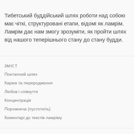
Тибетський буддійський шлях роботи над собою
має чіткі, структуровані етапи, відомі як ламрім.
Ламрім дає нам змогу зрозуміти, як пройти шлях
від нашого теперішнього стану до стану будди.
ЗМІСТ
Поетапний шлях
Карма та переродження
Любов і співчуття
Концентрація
Порожнеча (пустотніть)
Коментарі до текстів ламріму