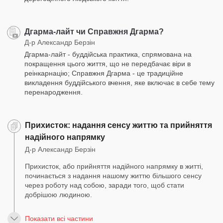
Дгарма-лайт чи Справжня Дгарма?
Д-р Александр Берзін
Дгарма-лайт - буддійська практика, спрямована на
покращення цього життя, що не передбачає віри в
реінкарнацію; Справжня Дгарма - це традиційне
викладення буддійського вчення, яке включає в себе тему
перенародження.
Прихисток: надання сенсу життю та прийняття
надійного напрямку
Д-р Александр Берзін
Прихисток, або прийняття надійного напрямку в житті,
починається з надання нашому життю більшого сенсу
через роботу над собою, заради того, щоб стати
добрішою людиною.
Показати всі частини