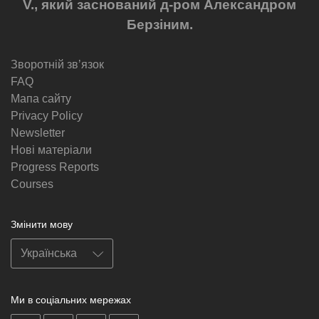
V., який заснований д-ром Александром
Берзіним.
Зворотній звʼязок
FAQ
Мапа сайту
Privacy Policy
Newsletter
Нові матеріали
Progress Reports
Courses
Змінити мову
Ми в соціальних мережах