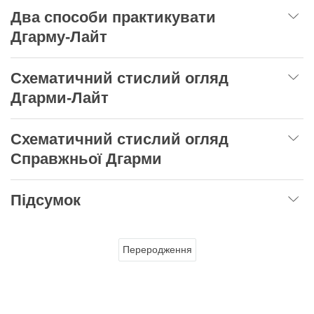
Два способи практикувати
Дгарму-Лайт
Схематичний стислий огляд
Дгарми-Лайт
Схематичний стислий огляд
Справжньої Дгарми
Підсумок
Переродження