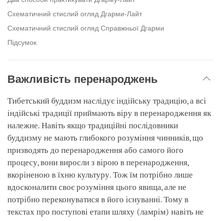
Схематичний стислий огляд Дгарми-Лайт
Схематичний стислий огляд Справжньої Дгарми
Підсумок
Важливість перенароджень
Тибетський буддизм наслідує індійську традицію, а всі
індійські традиції приймають віру в перенародження як
належне. Навіть якщо традиційні послідовники
буддизму не мають глибокого розуміння чинників, що
призводять до перенародження або самого його
процесу, вони виросли з вірою в перенародження,
вкоріненою в їхню культуру. Тож їм потрібно лише
вдосконалити своє розуміння цього явища, але не
потрібно переконуватися в його існуванні. Тому в
текстах про поступові етапи шляху (ламрім) навіть не