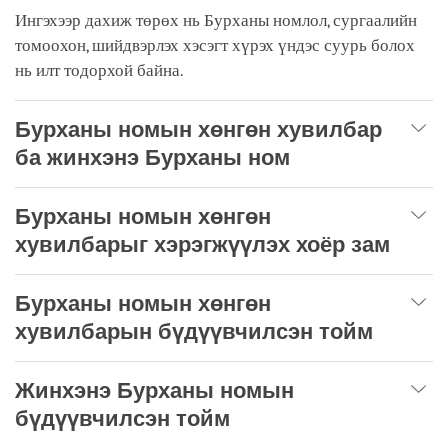
Ингэхээр дахиж төрөх нь Бурханы номлол, сургаалийн
томоохон, шийдвэрлэх хэсэгт хүрэх үндэс суурь болох
нь илт тодорхой байна.
Бурханы номын хөнгөн хувилбар
ба жинхэнэ Бурханы ном
Бурханы номын хөнгөн
хувилбарыг хэрэгжүүлэх хоёр зам
Бурханы номын хөнгөн
хувилбарын бүдүүвчилсэн тойм
Жинхэнэ Бурханы номын
бүдүүвчилсэн тойм