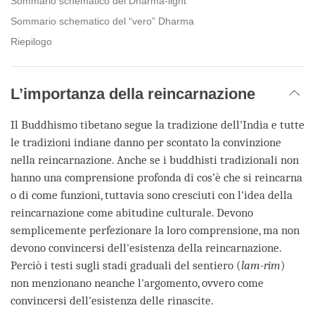
Sommario schematico del Dharma-light
Sommario schematico del “vero” Dharma
Riepilogo
L’importanza della reincarnazione
Il Buddhismo tibetano segue la tradizione dell'India e tutte
le tradizioni indiane danno per scontato la convinzione
nella reincarnazione. Anche se i buddhisti tradizionali non
hanno una comprensione profonda di cos’è che si reincarna
o di come funzioni, tuttavia sono cresciuti con l'idea della
reincarnazione come abitudine culturale. Devono
semplicemente perfezionare la loro comprensione, ma non
devono convincersi dell'esistenza della reincarnazione.
Perciò i testi sugli stadi graduali del sentiero (
lam-rim
)
non menzionano neanche l'argomento, ovvero come
convincersi dell'esistenza delle rinascite.