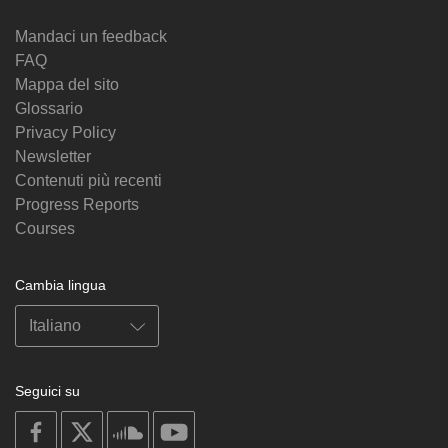
Mandaci un feedback
FAQ
Mappa del sito
Glossario
Privacy Policy
Newsletter
Contenuti più recenti
Progress Reports
Courses
Cambia lingua
Seguici su
on
on
on
on
facebook
X
soundcloud
youtube