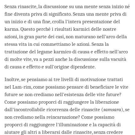
Senza rinascite, la discussione su una mente senza inizio né
fine diventa priva di significato. Senza una mente priva di
un inizio e di una fine, crolla l'intera presentazione del
karma. Questo perché i risultati karmici delle nostre
azioni, in gran parte dei casi, non maturano nell'arco della
stessa vita in cui commettiamo le azioni. Senza la
trattazione del legame karmico di causa e effetto nell'arco
di molte vite, va a pezzi anche la discussione sulla vacuità
di causa e effetto e sull'origine dipendente.
Inoltre, se pensiamo ai tre livelli di motivazione trattati
nel Lam-rim, come possiamo pensare di beneficiare le vite
future se non crediamo nell'esistenza delle vite future?
Come possiamo proporci di raggiungere la liberazione
dall'incontrollabile ricorrenza delle rinascite (
samsara
), se
non crediamo nella reincarnazione? Come possiamo
proporci di raggiungere l'illuminazione e la capacità di
aiutare gli altri a liberarsi dalle rinascite, senza credere