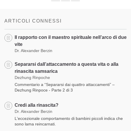
Share
Bookmark
on
facebook
ARTICOLI CONNESSI
Il rapporto con il maestro spirituale nell’arco di due
vite
Dr. Alexander Berzin
Separarsi dall’attaccamento a questa vita o alla
rinascita samsarica
Dezhung Rinpoche
Commentario a “Separarsi dai quattro attaccamenti” –
Dezhung Rinpoce - Parte 2 di 3
Credi alla rinascita?
Dr. Alexander Berzin
L'eccezionale comportamento di bambini piccoli indica che
sono lama reincarnati.