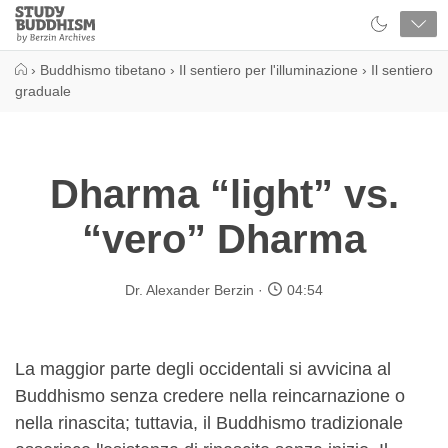
Close
Study
Buddhism
Home
›
Buddhismo tibetano
›
Il sentiero per l'illuminazione
›
Il sentiero
graduale
Dharma “light” vs.
“vero” Dharma
Dr. Alexander Berzin
04:54
La maggior parte degli occidentali si avvicina al
Buddhismo senza credere nella reincarnazione o
nella rinascita; tuttavia, il Buddhismo tradizionale