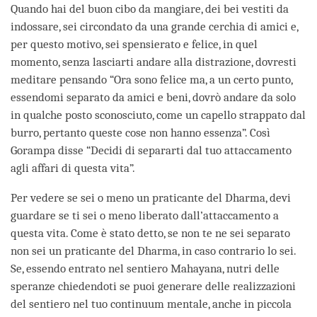
Quando hai del buon cibo da mangiare, dei bei vestiti da
indossare, sei circondato da una grande cerchia di amici e,
per questo motivo, sei spensierato e felice, in quel
momento, senza lasciarti andare alla distrazione, dovresti
meditare pensando “Ora sono felice ma, a un certo punto,
essendomi separato da amici e beni, dovrò andare da solo
in qualche posto sconosciuto, come un capello strappato dal
burro, pertanto queste cose non hanno essenza”. Così
Gorampa disse “Decidi di separarti dal tuo attaccamento
agli affari di questa vita”.
Per vedere se sei o meno un praticante del Dharma, devi
guardare se ti sei o meno liberato dall’attaccamento a
questa vita. Come è stato detto, se non te ne sei separato
non sei un praticante del Dharma, in caso contrario lo sei.
Se, essendo entrato nel sentiero Mahayana, nutri delle
speranze chiedendoti se puoi generare delle realizzazioni
del sentiero nel tuo continuum mentale, anche in piccola