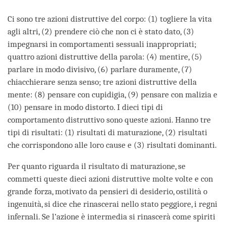
Ci sono tre azioni distruttive del corpo: (1) togliere la vita
agli altri, (2) prendere ciò che non ci è stato dato, (3)
impegnarsi in comportamenti sessuali inappropriati;
quattro azioni distruttive della parola: (4) mentire, (5)
parlare in modo divisivo, (6) parlare duramente, (7)
chiacchierare senza senso; tre azioni distruttive della
mente: (8) pensare con cupidigia, (9) pensare con malizia e
(10) pensare in modo distorto. I dieci tipi di
comportamento distruttivo sono queste azioni. Hanno tre
tipi di risultati: (1) risultati di maturazione, (2) risultati
che corrispondono alle loro cause e (3) risultati dominanti.
Per quanto riguarda il risultato di maturazione, se
commetti queste dieci azioni distruttive molte volte e con
grande forza, motivato da pensieri di desiderio, ostilità o
ingenuità, si dice che rinascerai nello stato peggiore, i regni
infernali. Se l’azione è intermedia si rinascerà come spiriti