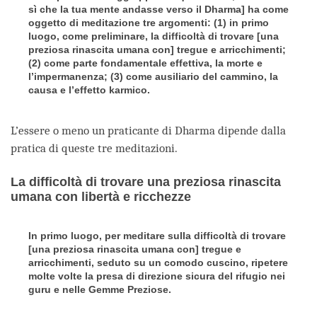
sì che la tua mente andasse verso il Dharma] ha come
oggetto di meditazione tre argomenti: (1) in primo
luogo, come preliminare, la difficoltà di trovare [una
preziosa rinascita umana con] tregue e arricchimenti;
(2) come parte fondamentale effettiva, la morte e
l’impermanenza; (3) come ausiliario del cammino, la
causa e l’effetto karmico.
L’essere o meno un praticante di Dharma dipende dalla
pratica di queste tre meditazioni.
La difficoltà di trovare una preziosa rinascita
umana con libertà e ricchezze
In primo luogo, per meditare sulla difficoltà di trovare
[una preziosa rinascita umana con] tregue e
arricchimenti, seduto su un comodo cuscino, ripetere
molte volte la presa di direzione sicura del rifugio nei
guru e nelle Gemme Preziose.