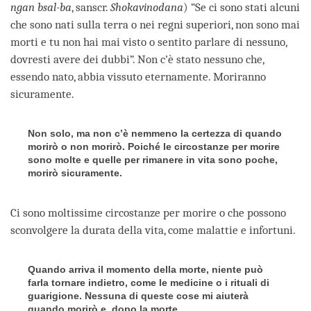
ngan bsal-ba
, sanscr.
Shokavinodana
) “Se ci sono stati alcuni
che sono nati sulla terra o nei regni superiori, non sono mai
morti e tu non hai mai visto o sentito parlare di nessuno,
dovresti avere dei dubbi”. Non c’è stato nessuno che,
essendo nato, abbia vissuto eternamente. Moriranno
sicuramente.
Non solo, ma non c’è nemmeno la certezza di quando
morirò o non morirò. Poiché le circostanze per morire
sono molte e quelle per rimanere in vita sono poche,
morirò sicuramente.
Ci sono moltissime circostanze per morire o che possono
sconvolgere la durata della vita, come malattie e infortuni.
Quando arriva il momento della morte, niente può
farla tornare indietro, come le medicine o i rituali di
guarigione. Nessuna di queste cose mi aiuterà
quando morirò e, dopo la morte