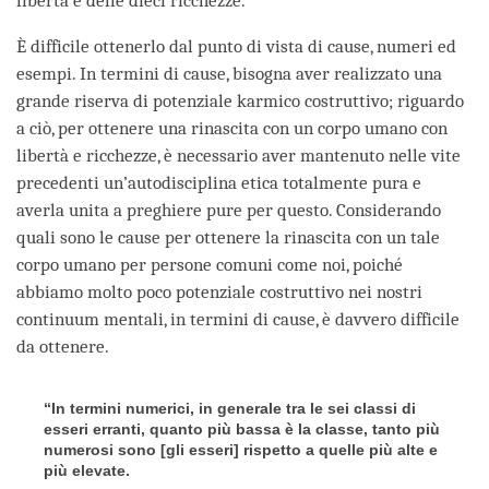
libertà e delle dieci ricchezze.
È difficile ottenerlo dal punto di vista di cause, numeri ed
esempi. In termini di cause, bisogna aver realizzato una
grande riserva di potenziale karmico costruttivo; riguardo
a ciò, per ottenere una rinascita con un corpo umano con
libertà e ricchezze, è necessario aver mantenuto nelle vite
precedenti un’autodisciplina etica totalmente pura e
averla unita a preghiere pure per questo. Considerando
quali sono le cause per ottenere la rinascita con un tale
corpo umano per persone comuni come noi, poiché
abbiamo molto poco potenziale costruttivo nei nostri
continuum mentali, in termini di cause, è davvero difficile
da ottenere.
“In termini numerici, in generale tra le sei classi di
esseri erranti, quanto più bassa è la classe, tanto più
numerosi sono [gli esseri] rispetto a quelle più alte e
più elevate.