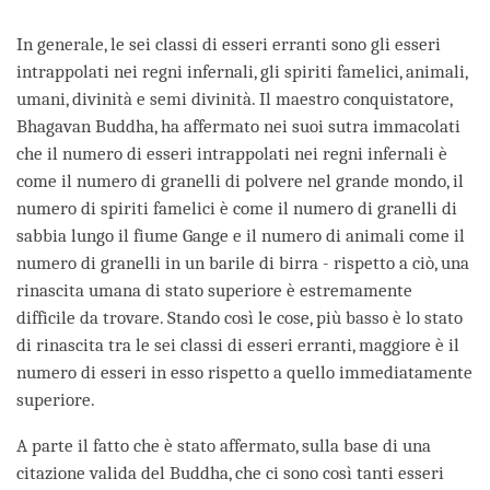
In generale, le sei classi di esseri erranti sono gli esseri
intrappolati nei regni infernali, gli spiriti famelici, animali,
umani, divinità e semi divinità. Il maestro conquistatore,
Bhagavan Buddha, ha affermato nei suoi sutra immacolati
che il numero di esseri intrappolati nei regni infernali è
come il numero di granelli di polvere nel grande mondo, il
numero di spiriti famelici è come il numero di granelli di
sabbia lungo il fiume Gange e il numero di animali come il
numero di granelli in un barile di birra - rispetto a ciò, una
rinascita umana di stato superiore è estremamente
difficile da trovare. Stando così le cose, più basso è lo stato
di rinascita tra le sei classi di esseri erranti, maggiore è il
numero di esseri in esso rispetto a quello immediatamente
superiore.
A parte il fatto che è stato affermato, sulla base di una
citazione valida del Buddha, che ci sono così tanti esseri