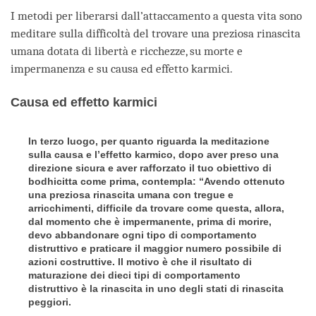
I metodi per liberarsi dall’attaccamento a questa vita sono
meditare sulla difficoltà del trovare una preziosa rinascita
umana dotata di libertà e ricchezze, su morte e
impermanenza e su causa ed effetto karmici.
Causa ed effetto karmici
In terzo luogo, per quanto riguarda la meditazione
sulla causa e l’effetto karmico, dopo aver preso una
direzione sicura e aver rafforzato il tuo obiettivo di
bodhicitta come prima, contempla: “Avendo ottenuto
una preziosa rinascita umana con tregue e
arricchimenti, difficile da trovare come questa, allora,
dal momento che è impermanente, prima di morire,
devo abbandonare ogni tipo di comportamento
distruttivo e praticare il maggior numero possibile di
azioni costruttive. Il motivo è che il risultato di
maturazione dei dieci tipi di comportamento
distruttivo è la rinascita in uno degli stati di rinascita
peggiori.