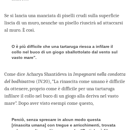
Se si lancia una manciata di piselli crudi sulla superficie
liscia di un muro, neanche un pisello riuscirà ad attaccarsi
al muro. È così.
O è più difficile che una tartaruga riesca a infilare il
collo nel buco di un giogo sballottolato dal vento sul
vasto mare”.
Come dice Acharya Shantideva in
Impegnarsi nella condotta
del bodhisattva
(IV.20), “La rinascita come umano è difficile
da ottenere, proprio come è difficile per una tartaruga
infilare il collo nel buco di un giogo alla deriva nel vasto
mare”. Dopo aver visto esempi come questo,
Perciò, senza sprecare in alcun modo questa
[rinascita umana] con tregue e arricchimenti, trovata