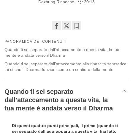
Dezhung Rinpoche
20:13
Share
Bookmark
on
PANORAMICA DEI CONTENUTI
facebook
Quando ti sei separato dall’attaccamento a questa vita, la tua
mente è andata verso il Dharma
Quando ti sei separato dall’attaccamento alla rinascita samsarica,
fai sì che il Dharma funzioni come un sentiero della mente
Quando ti sei separato
dall’attaccamento a questa vita, la
tua mente è andata verso il Dharma
Di questi quattro punti principali, il primo [quando ti
sei separato dall’aggrapparti a questa vita, hai fatto