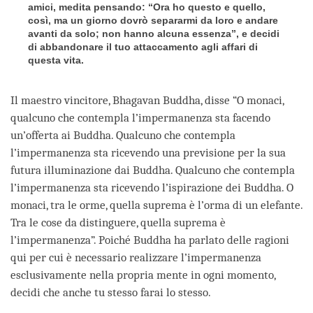
amici, medita pensando: “Ora ho questo e quello,
così, ma un giorno dovrò separarmi da loro e andare
avanti da solo; non hanno alcuna essenza”, e decidi
di abbandonare il tuo attaccamento agli affari di
questa vita
.
Il maestro vincitore, Bhagavan Buddha, disse “O monaci,
qualcuno che contempla l’impermanenza sta facendo
un’offerta ai Buddha. Qualcuno che contempla
l’impermanenza sta ricevendo una previsione per la sua
futura illuminazione dai Buddha. Qualcuno che contempla
l’impermanenza sta ricevendo l’ispirazione dei Buddha. O
monaci, tra le orme, quella suprema è l’orma di un elefante.
Tra le cose da distinguere, quella suprema è
l’impermanenza”. Poiché Buddha ha parlato delle ragioni
qui per cui è necessario realizzare l’impermanenza
esclusivamente nella propria mente in ogni momento,
decidi che anche tu stesso farai lo stesso.