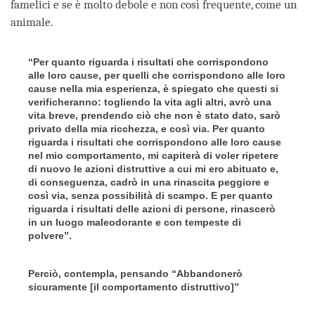
famelici e se è molto debole e non così frequente, come un
animale.
“Per quanto riguarda i risultati che corrispondono
alle loro cause, per quelli che corrispondono alle loro
cause nella mia esperienza, è spiegato che questi si
verificheranno: togliendo la vita agli altri, avrò una
vita breve, prendendo ciò che non è stato dato, sarò
privato della mia ricchezza, e così via. Per quanto
riguarda i risultati che corrispondono alle loro cause
nel mio comportamento, mi capiterà di voler ripetere
di nuovo le azioni distruttive a cui mi ero abituato e,
di conseguenza, cadrò in una rinascita peggiore e
così via, senza possibilità di scampo. E per quanto
riguarda i risultati delle azioni di persone, rinascerò
in un luogo maleodorante e con tempeste di
polvere”.
Perciò, contempla, pensando “Abbandonerò
sicuramente [il comportamento distruttivo]”