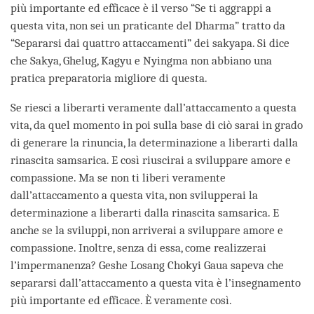
più importante ed efficace è il verso “Se ti aggrappi a
questa vita, non sei un praticante del Dharma” tratto da
“Separarsi dai quattro attaccamenti” dei sakyapa. Si dice
che Sakya, Ghelug, Kagyu e Nyingma non abbiano una
pratica preparatoria migliore di questa.
Se riesci a liberarti veramente dall’attaccamento a questa
vita, da quel momento in poi sulla base di ciò sarai in grado
di generare la rinuncia, la determinazione a liberarti dalla
rinascita samsarica. E così riuscirai a sviluppare amore e
compassione. Ma se non ti liberi veramente
dall’attaccamento a questa vita, non svilupperai la
determinazione a liberarti dalla rinascita samsarica. E
anche se la sviluppi, non arriverai a sviluppare amore e
compassione. Inoltre, senza di essa, come realizzerai
l’impermanenza? Geshe Losang Chokyi Gaua sapeva che
separarsi dall’attaccamento a questa vita è l’insegnamento
più importante ed efficace. È veramente così.