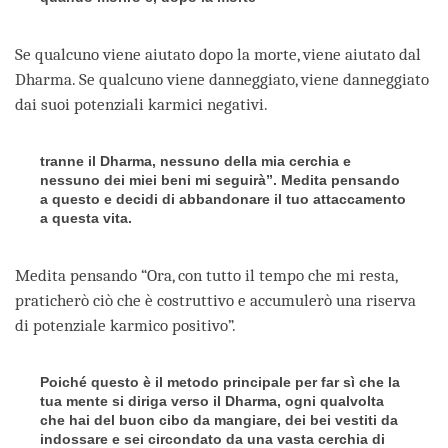
Se qualcuno viene aiutato dopo la morte, viene aiutato dal
Dharma. Se qualcuno viene danneggiato, viene danneggiato
dai suoi potenziali karmici negativi.
tranne il Dharma, nessuno della mia cerchia e
nessuno dei miei beni mi seguirà”. Medita pensando
a questo e decidi di abbandonare il tuo attaccamento
a questa vita.
Medita pensando “Ora, con tutto il tempo che mi resta,
praticherò ciò che è costruttivo e accumulerò una riserva
di potenziale karmico positivo”.
Poiché questo è il metodo principale per far sì che la
tua mente si diriga verso il Dharma, ogni qualvolta
che hai del buon cibo da mangiare, dei bei vestiti da
indossare e sei circondato da una vasta cerchia di