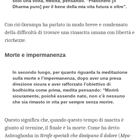
solo una volta, medita, pensando. “Praticherò [il
Dharma puro] per il bene della mia vita futura e oltre”.
Con ciò Gorampa ha parlato in modo breve e condensato
della difficoltà di trovare una rinascita umana con libertà e
ricchezze.
Morte e impermanenza
In secondo luogo, per quanto riguarda la meditazione
sulla morte e l’impermanenza, dopo aver una presa
direzione sicura e aver rafforzato l’obiettivo di
bodhicitta come prima, medita pensando: “Morirò
sicuramente, poiché essendo nato, non c’è nessuno
che sia rimasto in vita per sempre senza morire.
Questo significa che, quando questo tempo di nascita è
giunto al termine, il finale è la morte. Come ha detto
Ashvaghosha in
Strofe speciali che dissipano il dolore
(
Mya-