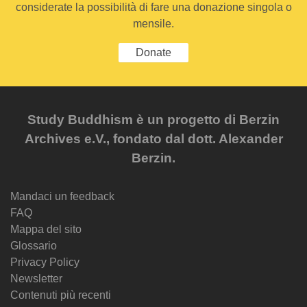
considerate la possibilità di fare una donazione singola o
mensile.
Donate
Study Buddhism è un progetto di Berzin
Archives e.V., fondato dal dott. Alexander
Berzin.
Mandaci un feedback
FAQ
Mappa del sito
Glossario
Privacy Policy
Newsletter
Contenuti più recenti