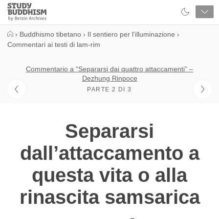
Close
Study
Buddhism
Home
›
Buddhismo tibetano
›
Il sentiero per l'illuminazione
›
Commentari ai testi di lam-rim
Commentario a “Separarsi dai quattro attaccamenti” –
Dezhung Rinpoce
PARTE 2 DI 3
Separarsi
dall’attaccamento a
questa vita o alla
rinascita samsarica