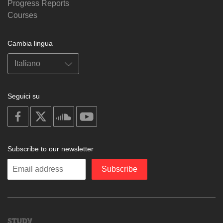
Progress Reports
Courses
Cambia lingua
Seguici su
on
on
on
on
facebook
X
soundcloud
youtube
Subscribe to our newsletter
Enter
Subscribe
your
email
Study