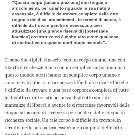
“Questo corpo [umano prezioso] con tregue e
arricchimenti, per quanto riguarda la sua natura
essenziale, è difficile da trovare completo delle otto
tregue e dei dieci arricchimenti. In termini di cause, è
difficile da trovare perché è necessario aver
attualizzato [una grande riserva di] [potenziale
karmico] costruttivo ed è molto raro avere qualcosa
di costruttivo su questo continuum mentale”.
Ci sono due tipi di rinascite con un corpo umano: una con
libertà e ricchezze e una con un semplice corpo umano. In
questo mondo molti hanno un semplice corpo umano e
sono privi di libertà e ricchezze difficili da trovare. Ciò che
è difficile da trovare è una base corporea completa di tutte
le diciotto caratteristiche, priva degli otto stati di
mancanze di libertà e avente le circostanze favorevoli delle
cinque situazioni di ricchezza personale e delle cinque di
ricchezza sociale. Un tale corpo è difficile da trovare, in
termini della sua natura essenziale, completa delle otto