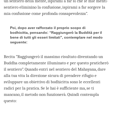
un sentiero della mente, ispirami a far sì che le mie menti-
sentiero eliminino la confusione, ispirami a far sorgere la
mia confusione come profonda consapevolezza”.
Poi, dopo aver rafforzato il proprio scopo di
bodhicitta, pensando: “Raggiungerò la Buddità per il
bene di tutti gli esseri limitati”, contemplare nel modo
seguente
:
Recita “Raggiungerò il massimo risultato diventando un
Buddha completamente illuminato e per questo praticherò
il sentiero”. Quando entri nel sentiero del Mahayana, dare
alla tua vita la direzione sicura di prendere rifugio e
sviluppare un obiettivo di bodhicitta sono le eccellenti
radici per la pratica. Se le hai è sufficiente ma, se ti
mancano, il metodo non funzionerà. Quindi contempla
questo: