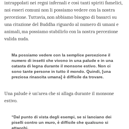
intrappolati nei regni infernali e così tanti spiriti famelici,
noi esseri comuni non li possiamo vedere con la nostra
percezione. Tuttavia, non abbiamo bisogno di basarci su
una citazione del Buddha riguardo al numero di umani e
animali, ma possiamo stabilirlo con la nostra percezione
valida nuda.
Ma possiamo vedere con la semplice percezione il
numero di insetti che vivono in una palude e in una
catasta di legna durante il monsone estivo. Non ci
sono tante persone in tutto il mondo. Quindi, [una
preziosa rinascita umana] è difficile da trovare.
Una palude è un’area che si allaga durante il monsone
estivo.
“Dal punto di vista degli esempi, se si lanciano dei
piselli contro un muro, è difficile che qualcuno si
attacchi.