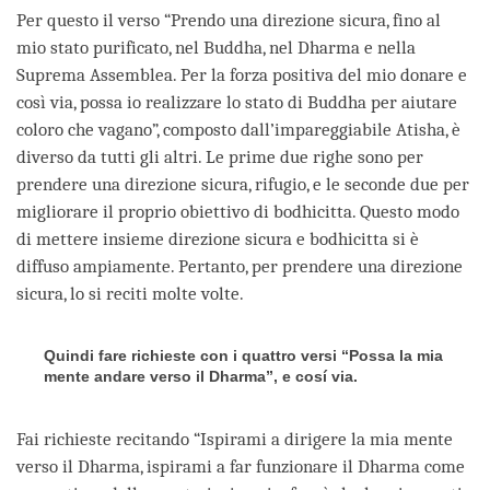
Per questo il verso “Prendo una direzione sicura, fino al
mio stato purificato, nel Buddha, nel Dharma e nella
Suprema Assemblea. Per la forza positiva del mio donare e
così via, possa io realizzare lo stato di Buddha per aiutare
coloro che vagano”, composto dall’impareggiabile Atisha, è
diverso da tutti gli altri. Le prime due righe sono per
prendere una direzione sicura, rifugio, e le seconde due per
migliorare il proprio obiettivo di bodhicitta. Questo modo
di mettere insieme direzione sicura e bodhicitta si è
diffuso ampiamente. Pertanto, per prendere una direzione
sicura, lo si reciti molte volte.
Quindi fare richieste con i quattro versi “Possa la mia
mente andare verso il Dharma”, e cosí via.
Fai richieste recitando “Ispirami a dirigere la mia mente
verso il Dharma, ispirami a far funzionare il Dharma come