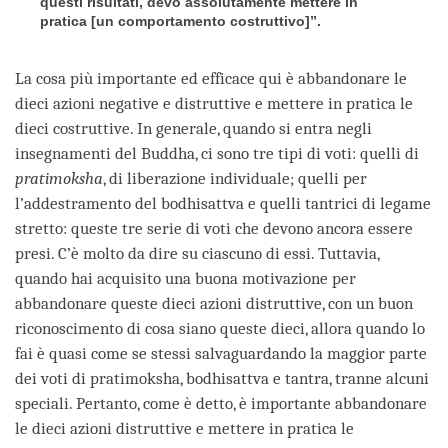
questi risultati, devo assolutamente mettere in
pratica [un comportamento costruttivo]”.
La cosa più importante ed efficace qui è abbandonare le
dieci azioni negative e distruttive e mettere in pratica le
dieci costruttive. In generale, quando si entra negli
insegnamenti del Buddha, ci sono tre tipi di voti: quelli di
pratimoksha
, di liberazione individuale; quelli per
l’addestramento del bodhisattva e quelli tantrici di legame
stretto: queste tre serie di voti che devono ancora essere
presi. C’è molto da dire su ciascuno di essi. Tuttavia,
quando hai acquisito una buona motivazione per
abbandonare queste dieci azioni distruttive, con un buon
riconoscimento di cosa siano queste dieci, allora quando lo
fai è quasi come se stessi salvaguardando la maggior parte
dei voti di pratimoksha, bodhisattva e tantra, tranne alcuni
speciali. Pertanto, come è detto, è importante abbandonare
le dieci azioni distruttive e mettere in pratica le