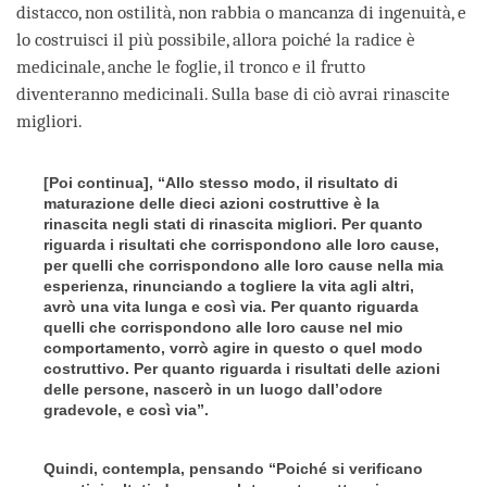
distacco, non ostilità, non rabbia o mancanza di ingenuità, e
lo costruisci il più possibile, allora poiché la radice è
medicinale, anche le foglie, il tronco e il frutto
diventeranno medicinali. Sulla base di ciò avrai rinascite
migliori.
[Poi continua], “Allo stesso modo, il risultato di
maturazione delle dieci azioni costruttive è la
rinascita negli stati di rinascita migliori. Per quanto
riguarda i risultati che corrispondono alle loro cause,
per quelli che corrispondono alle loro cause nella mia
esperienza, rinunciando a togliere la vita agli altri,
avrò una vita lunga e così via. Per quanto riguarda
quelli che corrispondono alle loro cause nel mio
comportamento, vorrò agire in questo o quel modo
costruttivo. Per quanto riguarda i risultati delle azioni
delle persone, nascerò in un luogo dall’odore
gradevole, e così via”.
Quindi, contempla, pensando “Poiché si verificano