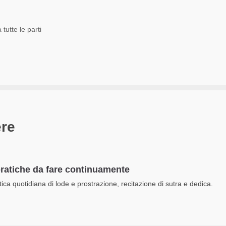
tutte le parti
ere
pratiche da fare continuamente
tica quotidiana di lode e prostrazione, recitazione di sutra e dedica.