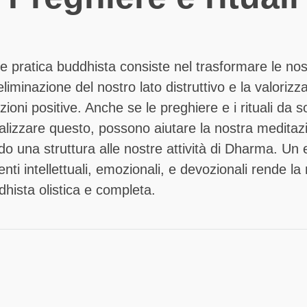
le pratica buddhista consiste nel trasformare le no
liminazione del nostro lato distruttivo e la valorizz
ioni positive. Anche se le preghiere e i rituali da s
lizzare questo, possono aiutare la nostra meditazi
do una struttura alle nostre attività di Dharma. Un e
enti intellettuali, emozionali, e devozionali rende la
dhista olistica e completa.