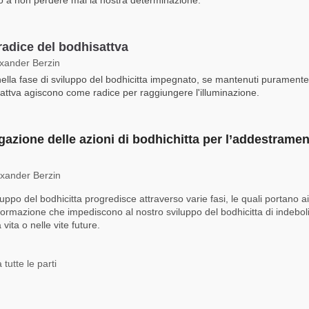
 radice del bodhisattva
exander Berzin
nella fase di sviluppo del bodhicitta impegnato, se mantenuti puramente, 
attva agiscono come radice per raggiungere l'illuminazione.
gazione delle azioni di bodhichitta per l’addestramen
exander Berzin
luppo del bodhicitta progredisce attraverso varie fasi, le quali portano a
i formazione che impediscono al nostro sviluppo del bodhicitta di indeboli
vita o nelle vite future.
tutte le parti