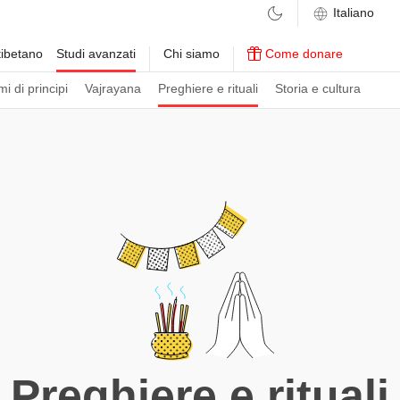
ibetano
Studi avanzati
Chi siamo
Come donare
i di principi
Vajrayana
Preghiere e rituali
Storia e cultura
Preghiere e rituali