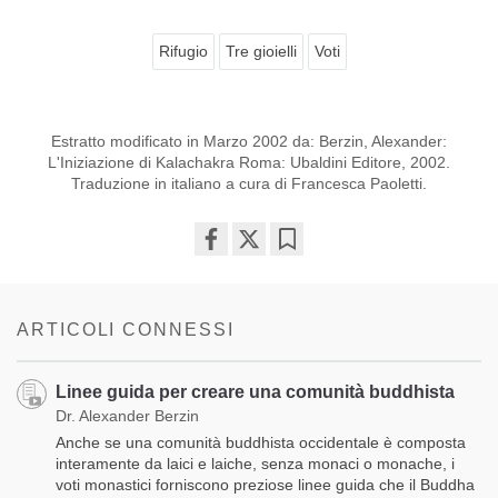
Rifugio
Tre gioielli
Voti
Estratto modificato in Marzo 2002 da: Berzin, Alexander:
L'Iniziazione di Kalachakra Roma: Ubaldini Editore, 2002.
Traduzione in italiano a cura di Francesca Paoletti.
Share
Bookmark
on
facebook
ARTICOLI CONNESSI
Linee guida per creare una comunità buddhista
Dr. Alexander Berzin
Anche se una comunità buddhista occidentale è composta
interamente da laici e laiche, senza monaci o monache, i
voti monastici forniscono preziose linee guida che il Buddha