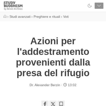
Close
Study
Buddhism
Home
›
Studi avanzati
›
Preghiere e rituali
›
Voti
Azioni per
l'addestramento
provenienti dalla
presa del rifugio
Dr. Alexander Berzin
13:02