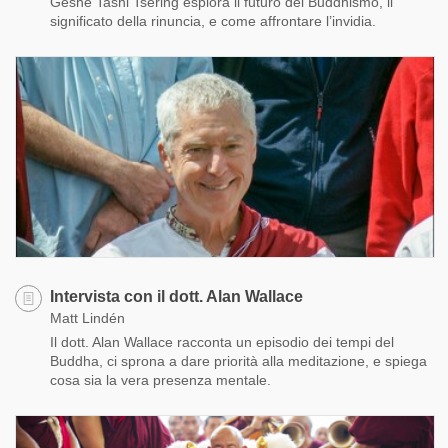
Geshe Tashi Tsering esplora il futuro del Buddhismo, il
significato della rinuncia, e come affrontare l’invidia.
Intervista con il dott. Alan Wallace
Matt Lindén
Il dott. Alan Wallace racconta un episodio dei tempi del
Buddha, ci sprona a dare priorità alla meditazione, e spiega
cosa sia la vera presenza mentale.