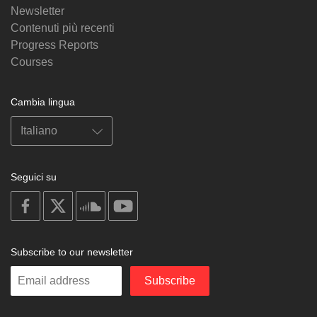
Newsletter
Contenuti più recenti
Progress Reports
Courses
Cambia lingua
Seguici su
on
on
on
on
facebook
X
soundcloud
youtube
Subscribe to our newsletter
Enter
Subscribe
your
email