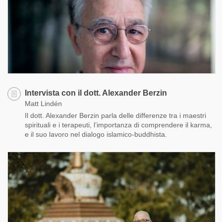
Intervista con il dott. Alexander Berzin
Matt Lindén
Il dott. Alexander Berzin parla delle differenze tra i maestri
spirituali e i terapeuti, l’importanza di comprendere il karma,
e il suo lavoro nel dialogo islamico-buddhista.