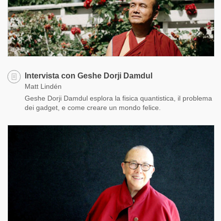
Intervista con Geshe Dorji Damdul
Matt Lindén
Geshe Dorji Damdul esplora la fisica quantistica, il problema
dei gadget, e come creare un mondo felice.