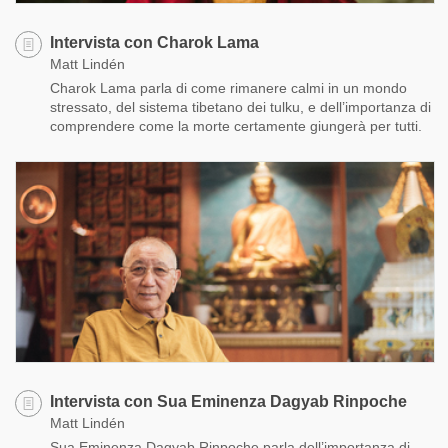
Intervista con Charok Lama
Matt Lindén
Charok Lama parla di come rimanere calmi in un mondo
stressato, del sistema tibetano dei tulku, e dell’importanza di
comprendere come la morte certamente giungerà per tutti.
Intervista con Sua Eminenza Dagyab Rinpoche
Matt Lindén
Sua Eminenza Dagyab Rinpoche parla dell’importanza di