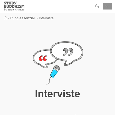
Close
Study
Buddhism
Home
›
Punti essenziali
›
Interviste
Interviste