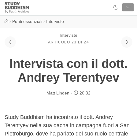
Close
Study
Buddhism
Home
›
Punti essenziali
›
Interviste
Interviste
ARTICOLO 23 DI 24
Intervista con il dott.
Andrey Terentyev
Matt Lindén
20:32
Study Buddhism ha incontrato il dott. Andrey
Terentyev nella sua dacha in campagna fuori a San
Pietroburgo, dove ha parlato del suo ruolo centrale