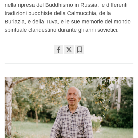
nella ripresa del Buddhismo in Russia, le differenti
tradizioni buddhiste della Calmucchia, della
Buriazia, e della Tuva, e le sue memorie del mondo
spirituale clandestino durante gli anni sovietici.
Share
Bookmark
on
facebook