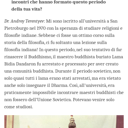
incontri che hanno formato questo periodo
della tua vita?
Dr. Andrey Terentyev
: Mi sono iscritto all’università a San
Pietroburgo nel 1970 con la speranza di studiare religioni e
filosofie indiane. Sebbene ci fosse un ottimo corso sulla
storia della filosofia, ci fu soltanto una lezione sulla
filosofia indiana! In questo periodo, nel suo tentativo di far
rinascere il Buddhismo, il maestro buddhista buriato Lama
Bidia Dandaron fu arrestato e processato per aver creato
una comunità buddhista. Durante il periodo sovietico, non
solo quasi tutti i lama erano stati arrestati, ma era vietato
anche solo insegnare il Dharma. Così, all'università, era
praticamente impossibile incontrare maestri buddhisti che
non fossero dell’Unione Sovietica. Potevano venire solo
come studiosi.