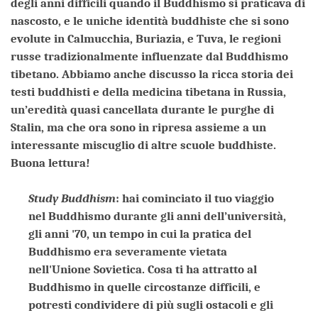
degli anni difficili quando il Buddhismo si praticava di
nascosto, e le uniche identità buddhiste che si sono
evolute in Calmucchia, Buriazia, e Tuva, le regioni
russe tradizionalmente influenzate dal Buddhismo
tibetano. Abbiamo anche discusso la ricca storia dei
testi buddhisti e della medicina tibetana in Russia,
un’eredità quasi cancellata durante le purghe di
Stalin, ma che ora sono in ripresa assieme a un
interessante miscuglio di altre scuole buddhiste.
Buona lettura!
Study Buddhism
: hai cominciato il tuo viaggio
nel Buddhismo durante gli anni dell’università,
gli anni '70, un tempo in cui la pratica del
Buddhismo era severamente vietata
nell'Unione Sovietica. Cosa ti ha attratto al
Buddhismo in quelle circostanze difficili, e
potresti condividere di più sugli ostacoli e gli