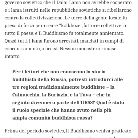
governo sovietico che il Dalai Lama non avrebbe cooperato,
e i lama istruiti nelle repubbliche sovietiche si ribellarono
contro la collettivizzazione. Le terre della gente locale fu
presa di forza per creare “kolkhoze”, fattorie collettive, in
tutto il paese, e il Buddhismo fu totalmente annientato.
Quasi tutti i lama furono arrestati, mandati in campi di
concentramento, o uccisi. Nessun monastero rimase
intatto.
Per i lettori che non conoscono la storia
buddhista della Russia, potresti introdurci alle
tre regioni tradizionalmente buddhiste – la
Calmucchia, la Buriazia, e la Tuva – che in
seguito divennero parte dell’URSS? Qual è stato
il ruolo speciale che hanno avuto nella più
ampia comunità buddhista russa?
Prima del periodo sovietico, il Buddhismo veniva praticato