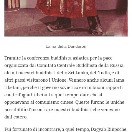
Lama Bidia Dandaron
Tramite la conferenza buddhista asiatica per la pace
organizzata dal Comitato Centrale Buddhista della Russia,
alcuni maestri buddhisti dello Sri Lanka, dell’India, e di
altri paesi visitarono l’Unione. Vennero anche alcuni lama
tibetani, perché il governo sovietico era in buoni rapporti
con i rifugiati tibetani a quel tempo, dato che si
opponevano al comunismo cinese. Queste furono le uniche
possibilità d'incontrare maestri buddhisti che venivano
dall’estero.
Fui fortunato di incontrare, a quel tempo, Dagyab Rinpoche,