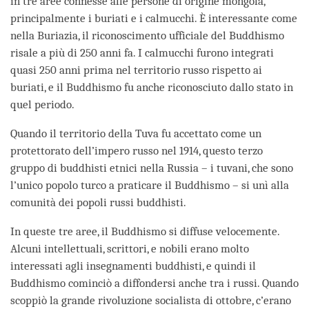
in tre aree connesse alle persone di origine mongola,
principalmente i buriati e i calmucchi. È interessante come
nella Buriazia, il riconoscimento ufficiale del Buddhismo
risale a più di 250 anni fa. I calmucchi furono integrati
quasi 250 anni prima nel territorio russo rispetto ai
buriati, e il Buddhismo fu anche riconosciuto dallo stato in
quel periodo.
Quando il territorio della Tuva fu accettato come un
protettorato dell’impero russo nel 1914, questo terzo
gruppo di buddhisti etnici nella Russia – i tuvani, che sono
l’unico popolo turco a praticare il Buddhismo – si unì alla
comunità dei popoli russi buddhisti.
In queste tre aree, il Buddhismo si diffuse velocemente.
Alcuni intellettuali, scrittori, e nobili erano molto
interessati agli insegnamenti buddhisti, e quindi il
Buddhismo cominciò a diffondersi anche tra i russi. Quando
scoppiò la grande rivoluzione socialista di ottobre, c’erano