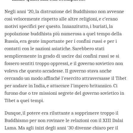
Negli anni ‘20, la distruzione del Buddhismo non avvenne
così velocemente rispetto alle altre religioni, e c’erano
motivi specifici per questo. Innanzitutto, i buriati, la
popolazione buddhista più numerosa a quel tempo della
Russia, era gente importante per i confini russi e per i
contatti con le nazioni asiatiche. Sarebbero stati
semplicemente in grado di uscire dai confini russi se si
fossero sentiti troppo oppressi, e il governo sovietico non
voleva che questo accadesse. Il governo stava anche
cercando un modo affinché l'esercito attraversasse il Tibet
per andare in India, e attaccare l'impero britannico. Ci
furono due o tre missioni segrete del governo sovietico in
Tibet a quei tempi.
Dunque, il potere era riluttante a sopprimere troppo il
Buddhismo per non rovinare le relazioni con il XIII Dalai
Lama. Ma agli inizi degli anni ‘30 divenne chiaro per il