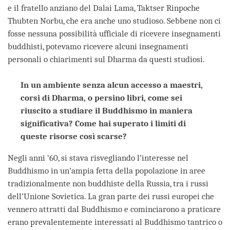
e il fratello anziano del Dalai Lama, Taktser Rinpoche
Thubten Norbu, che era anche uno studioso. Sebbene non ci
fosse nessuna possibilità ufficiale di ricevere insegnamenti
buddhisti, potevamo ricevere alcuni insegnamenti
personali o chiarimenti sul Dharma da questi studiosi.
In un ambiente senza alcun accesso a maestri,
corsi di Dharma, o persino libri, come sei
riuscito a studiare il Buddhismo in maniera
significativa? Come hai superato i limiti di
queste risorse così scarse?
Negli anni ‘60, si stava risvegliando l’interesse nel
Buddhismo in un’ampia fetta della popolazione in aree
tradizionalmente non buddhiste della Russia, tra i russi
dell’Unione Sovietica. La gran parte dei russi europei che
vennero attratti dal Buddhismo e cominciarono a praticare
erano prevalentemente interessati al Buddhismo tantrico o