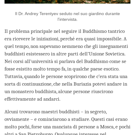
Il Dr. Andrey Terentyev seduto nel suo giardino durante
l'intervista.
Il problema principale nel seguire il Buddhismo tantrico
era ricevere le iniziazioni, perché era quasi impossibile. A
quel tempo, non sapevamo nemmeno che gli insegnamenti
buddhisti esistessero in altre parti dell’Unione Sovietica.
Nei corsi all’università si parlava del Buddhismo come se
fosse esistito molto tempo fa, in qualche paese esotico.
Tuttavia, quando le persone scoprirono che c’era stata una
sorta di continuazione, che nella Buriazia potevi andare in
un monastero buddhista, alcune persone riuscirono
effettivamente ad andarci.
Alcuni trovarono maestri buddhisti – in segreto,
ovviamente – e cominciarono a studiare. Questi casi erano
molto pochi, forse una manciata di persone a Mosca, e pochi
altri a San Pietroburgo. Qualunque interesse nel