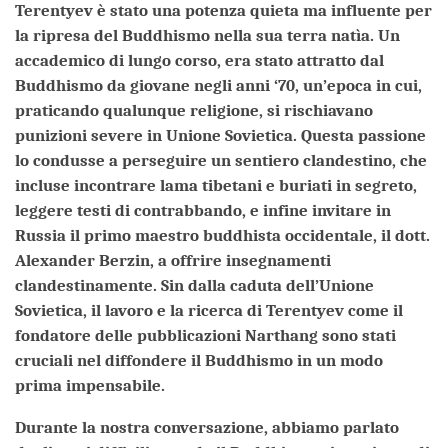
Terentyev è stato una potenza quieta ma influente per
la ripresa del Buddhismo nella sua terra natìa. Un
accademico di lungo corso, era stato attratto dal
Buddhismo da giovane negli anni ‘70, un’epoca in cui,
praticando qualunque religione, si rischiavano
punizioni severe in Unione Sovietica. Questa passione
lo condusse a perseguire un sentiero clandestino, che
incluse incontrare lama tibetani e buriati in segreto,
leggere testi di contrabbando, e infine invitare in
Russia il primo maestro buddhista occidentale, il dott.
Alexander Berzin, a offrire insegnamenti
clandestinamente. Sin dalla caduta dell’Unione
Sovietica, il lavoro e la ricerca di Terentyev come il
fondatore delle pubblicazioni Narthang sono stati
cruciali nel diffondere il Buddhismo in un modo
prima impensabile.
Durante la nostra conversazione, abbiamo parlato