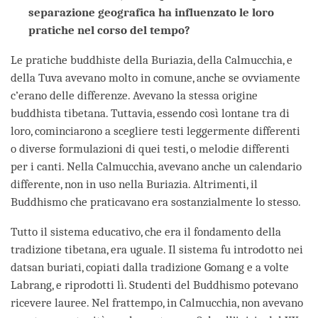
separazione geografica ha influenzato le loro
pratiche nel corso del tempo?
Le pratiche buddhiste della Buriazia, della Calmucchia, e
della Tuva avevano molto in comune, anche se ovviamente
c’erano delle differenze. Avevano la stessa origine
buddhista tibetana. Tuttavia, essendo così lontane tra di
loro, cominciarono a scegliere testi leggermente differenti
o diverse formulazioni di quei testi, o melodie differenti
per i canti. Nella Calmucchia, avevano anche un calendario
differente, non in uso nella Buriazia. Altrimenti, il
Buddhismo che praticavano era sostanzialmente lo stesso.
Tutto il sistema educativo, che era il fondamento della
tradizione tibetana, era uguale. Il sistema fu introdotto nei
datsan buriati, copiati dalla tradizione Gomang e a volte
Labrang, e riprodotti lì. Studenti del Buddhismo potevano
ricevere lauree. Nel frattempo, in Calmucchia, non avevano