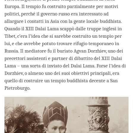
Europa. Il tempio fu costruito parzialmente per motivi
politici, perché il governo russo era interessato ad
allargare i contatti in Asia con la gente locale buddhista.
Quando il XIII Dalai Lama scappò dalle truppe inglesi in
Tibet, c’era l’idea che si sarebbe costruito un tempio per
lui, e che avrebbe potuto trovare rifugio temporaneo in
Russia. Il mediatore fu il buriato Agvan Dorzhiev, uno dei
precettori assistenti e partner di dibattito del XIII Dalai
Lama – una sorta di inviato del Dalai Lama. Forse l’idea di
Dorzhiev, o almeno uno dei suoi obiettivi principali, era
quello di costruire un tempio buddhista decente a San
Pietroburgo.