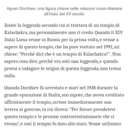
Agvan Dorzhiev, una figura chiave nelle relazioni russo-tibetane
all'inizio del XX secolo.
Esiste la leggenda secondo cui si trattava di un tempio di
Kalachakra, ma personalmente non ci credo. Quando il XIV
Dalai Lama venne in Russia per la prima volta, e venne a
sapere di questo tempio, che ha pure visitato nel 1992, mi
chiese: “Perché dici che è un tempio di Kalachakra?". Non
sapevo cosa dire, perché era solo una leggenda, e quando
provai a indagare le origini di questa leggenda, non trovai
nulla.
Quando Dorzhiev fu arrestato e morì nel 1938 durante la
grande epurazione di Stalin, suo nipote, che aveva ereditato
ufficialmente il tempio, scrisse immediatamente una
lettera al governo, in cui diceva: “Per favore prendetevi
questo tempio e le persone controrivoluzionarie che ci
vivono”, e così il tempio fu dato allo stato. Venne utilizzato