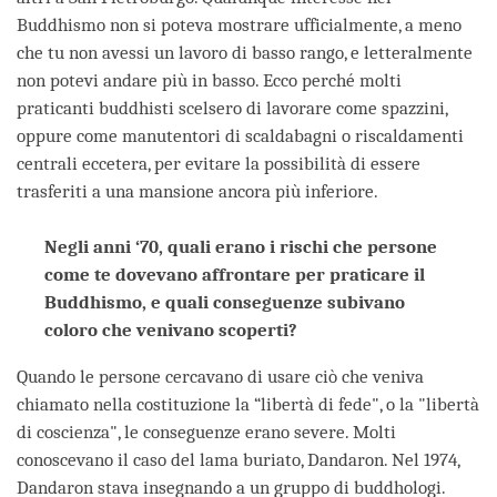
Buddhismo non si poteva mostrare ufficialmente, a meno
che tu non avessi un lavoro di basso rango, e letteralmente
non potevi andare più in basso. Ecco perché molti
praticanti buddhisti scelsero di lavorare come spazzini,
oppure come manutentori di scaldabagni o riscaldamenti
centrali eccetera, per evitare la possibilità di essere
trasferiti a una mansione ancora più inferiore.
Negli anni ‘70, quali erano i rischi che persone
come te dovevano affrontare per praticare il
Buddhismo, e quali conseguenze subivano
coloro che venivano scoperti?
Quando le persone cercavano di usare ciò che veniva
chiamato nella costituzione la “libertà di fede", o la "libertà
di coscienza", le conseguenze erano severe. Molti
conoscevano il caso del lama buriato, Dandaron. Nel 1974,
Dandaron stava insegnando a un gruppo di buddhologi.