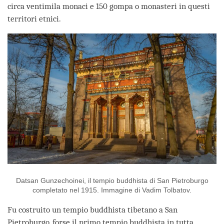
circa ventimila monaci e 150 gompa o monasteri in questi
territori etnici.
Datsan Gunzechoinei, il tempio buddhista di San Pietroburgo
completato nel 1915. Immagine di Vadim Tolbatov.
Fu costruito un tempio buddhista tibetano a San
Pietroburgo, forse il primo tempio buddhista in tutta