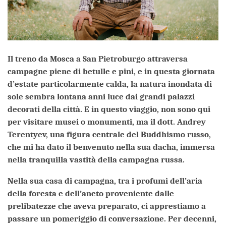
Il treno da Mosca a San Pietroburgo attraversa
campagne piene di betulle e pini, e in questa giornata
d’estate particolarmente calda, la natura inondata di
sole sembra lontana anni luce dai grandi palazzi
decorati della città. E in questo viaggio, non sono qui
per visitare musei o monumenti, ma il dott. Andrey
Terentyev, una figura centrale del Buddhismo russo,
che mi ha dato il benvenuto nella sua dacha, immersa
nella tranquilla vastità della campagna russa.
Nella sua casa di campagna, tra i profumi dell’aria
della foresta e dell’aneto proveniente dalle
prelibatezze che aveva preparato, ci apprestiamo a
passare un pomeriggio di conversazione. Per decenni,