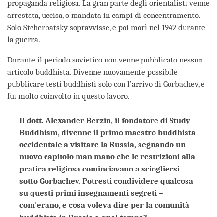
propaganda religiosa. La gran parte degli orientalisti venne
arrestata, uccisa, o mandata in campi di concentramento.
Solo Stcherbatsky sopravvisse, e poi morì nel 1942 durante
la guerra.
Durante il periodo sovietico non venne pubblicato nessun
articolo buddhista. Divenne nuovamente possibile
pubblicare testi buddhisti solo con l’arrivo di Gorbachev, e
fui molto coinvolto in questo lavoro.
Il dott. Alexander Berzin, il fondatore di Study
Buddhism, divenne il primo maestro buddhista
occidentale a visitare la Russia, segnando un
nuovo capitolo man mano che le restrizioni alla
pratica religiosa cominciavano a sciogliersi
sotto Gorbachev. Potresti condividere qualcosa
su questi primi insegnamenti segreti –
com'erano, e cosa voleva dire per la comunità