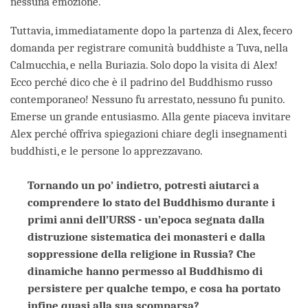
nessuna emozione.
Tuttavia, immediatamente dopo la partenza di Alex, fecero
domanda per registrare comunità buddhiste a Tuva, nella
Calmucchia, e nella Buriazia. Solo dopo la visita di Alex!
Ecco perché dico che è il padrino del Buddhismo russo
contemporaneo! Nessuno fu arrestato, nessuno fu punito.
Emerse un grande entusiasmo. Alla gente piaceva invitare
Alex perché offriva spiegazioni chiare degli insegnamenti
buddhisti, e le persone lo apprezzavano.
Tornando un po’ indietro, potresti aiutarci a
comprendere lo stato del Buddhismo durante i
primi anni dell’URSS - un’epoca segnata dalla
distruzione sistematica dei monasteri e dalla
soppressione della religione in Russia? Che
dinamiche hanno permesso al Buddhismo di
persistere per qualche tempo, e cosa ha portato
infine quasi alla sua scomparsa?