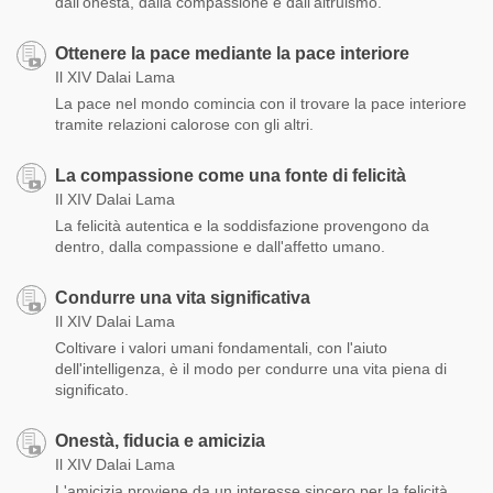
dall'onestà, dalla compassione e dall'altruismo.
Ottenere la pace mediante la pace interiore
Il XIV Dalai Lama
La pace nel mondo comincia con il trovare la pace interiore
tramite relazioni calorose con gli altri.
La compassione come una fonte di felicità
Il XIV Dalai Lama
La felicità autentica e la soddisfazione provengono da
dentro, dalla compassione e dall'affetto umano.
Condurre una vita significativa
Il XIV Dalai Lama
Coltivare i valori umani fondamentali, con l'aiuto
dell'intelligenza, è il modo per condurre una vita piena di
significato.
Onestà, fiducia e amicizia
Il XIV Dalai Lama
L'amicizia proviene da un interesse sincero per la felicità