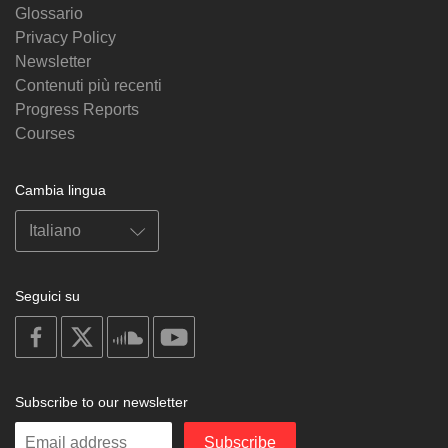
Glossario
Privacy Policy
Newsletter
Contenuti più recenti
Progress Reports
Courses
Cambia lingua
Seguici su
on
on
on
on
facebook
X
soundcloud
youtube
Subscribe to our newsletter
Enter
Subscribe