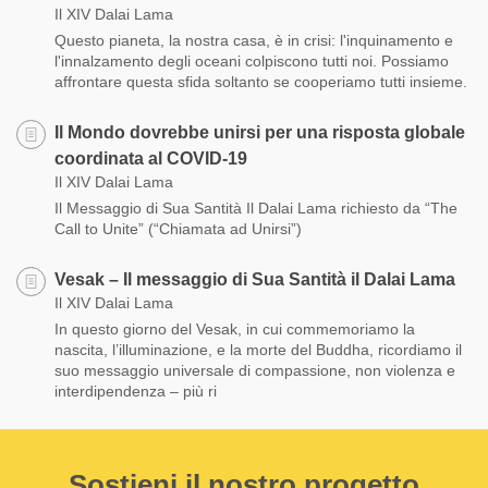
Il XIV Dalai Lama
Questo pianeta, la nostra casa, è in crisi: l'inquinamento e
l'innalzamento degli oceani colpiscono tutti noi. Possiamo
affrontare questa sfida soltanto se cooperiamo tutti insieme.
Il Mondo dovrebbe unirsi per una risposta globale
coordinata al COVID-19
Il XIV Dalai Lama
Il Messaggio di Sua Santità Il Dalai Lama richiesto da “The
Call to Unite” (“Chiamata ad Unirsi”)
​Vesak – Il messaggio di Sua Santità il Dalai Lama
Il XIV Dalai Lama
In questo giorno del Vesak, in cui commemoriamo la
nascita, l’illuminazione, e la morte del Buddha, ricordiamo il
suo messaggio universale di compassione, non violenza e
interdipendenza – più ri
Sostieni il nostro progetto