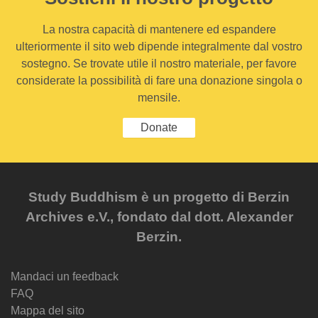
La nostra capacità di mantenere ed espandere
ulteriormente il sito web dipende integralmente dal vostro
sostegno. Se trovate utile il nostro materiale, per favore
considerate la possibilità di fare una donazione singola o
mensile.
Donate
Study Buddhism è un progetto di Berzin
Archives e.V., fondato dal dott. Alexander
Berzin.
Mandaci un feedback
FAQ
Mappa del sito