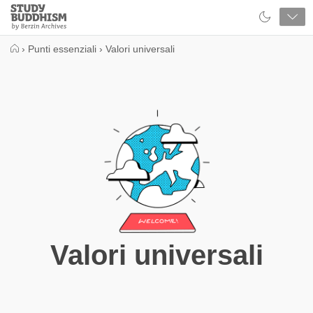
Close
Study
Buddhism
Home
›
Punti essenziali
›
Valori universali
Valori universali