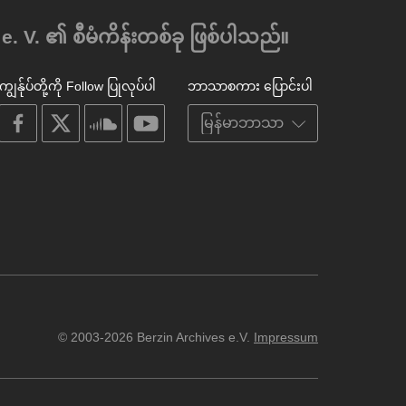
V. ၏ စီမံကိန်းတစ်ခု ဖြစ်ပါသည်။
ကျွန်ုပ်တို့ကို Follow ပြုလုပ်ပါ
ဘာသာစကား ပြောင်းပါ
on
on
on
on
facebook
X
soundcloud
youtube
© 2003-2026 Berzin Archives e.V.
Impressum