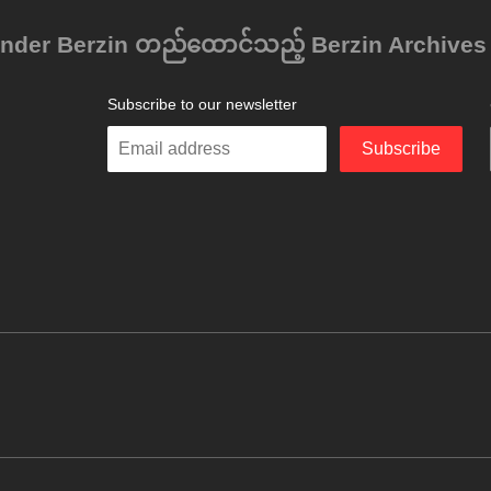
der Berzin တည်ထောင်သည့် Berzin Archives e. 
Subscribe to our newsletter
Enter
Subscribe
your
email