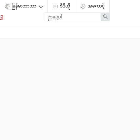
ဗီဒီယို
အကောင့်
Enter
Search
ပါ
search
term