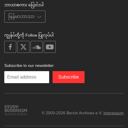
ဘာသာစကား ပြောင်းပါ
ကျွန်ုပ်တို့ကို Follow ပြုလုပ်ပါ
on
on
on
on
facebook
X
soundcloud
youtube
Subscribe to our newsletter
Enter
Subscribe
your
email
Study
© 2003-2026 Berzin Archives e.V.
Impressum
Buddhism
Home