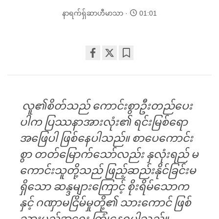
နာရက်ရှ်ဆာဟီမာသာ
01:01
Share
Bookmark
on
facebook
လူ၏စိတ်သည် ကောင်းစွာဦးတည်ပေး
ပါက ပြဿနာအားလုံး၏ ရင်းမြစ်ရော
အဖြေပါ ဖြစ်နေပါသည်။ စာပေကောင်း
စွာ တတ်မြောက်သော်လည်း နှလုံးရည် မ
ကောင်းသူတို့သည် ဖြည့်ဆည်းနိုင်ခြင်းမ
ရှိသော ဆန္ဒများကြောင့် စိုးရိမ်သောက
နှင့် ဂဏှာမငြိမ်မှုတို့၏ သားကောင် ဖြစ်
သွားမည့်အရေး ကြုံနေရပါသည်။