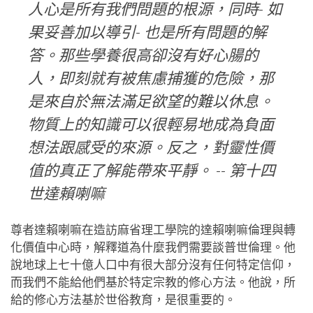
人心是所有我們問題的根源，同時- 如
果妥善加以導引- 也是所有問題的解
答。那些學養很高卻沒有好心腸的
人，即刻就有被焦慮捕獲的危險，那
是來自於無法滿足欲望的難以休息。
物質上的知識可以很輕易地成為負面
想法跟感受的來源。反之，對靈性價
值的真正了解能帶來平靜。 -- 第十四
世達賴喇嘛
尊者達賴喇嘛在造訪麻省理工學院的達賴喇嘛倫理與轉
化價值中心時，解釋道為什麼我們需要談普世倫理。他
說地球上七十億人口中有很大部分沒有任何特定信仰，
而我們不能給他們基於特定宗教的修心方法。他說，所
給的修心方法基於世俗教育，是很重要的。