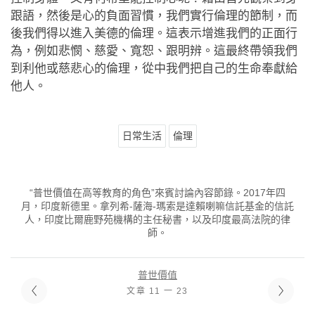
跟語，然後是心的負面習慣，我們實行倫理的節制，而
後我們得以進入美德的倫理。這表示增進我們的正面行
為，例如悲憫、慈愛、寬恕、跟明辨。這最終帶領我們
到利他或慈悲心的倫理，從中我們把自己的生命奉獻給
他人。
日常生活
倫理
“普世價值在高等教育的角色”來賓討論內容節錄。2017年四
月，印度新德里。拿列希-薩海-瑪索是達賴喇嘛信託基金的信託
人，印度比爾鹿野苑機構的主任秘書，以及印度最高法院的律
師。
普世價值
文章 11 一 23