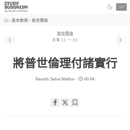
Close
Study
Buddhism
Home
›
基本教理
›
普世價值
普世價值
文章 11 一 23
將普世倫理付諸實行
Naresh Sahai Mathur
00:04
Share
Bookmark
on
facebook