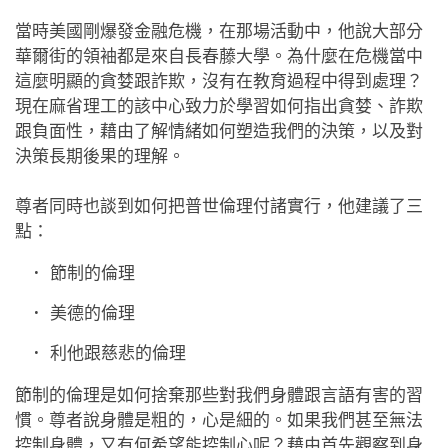
當時美國剛爆發金融危機，在那場活動中，他說大部分
華爾街的領袖都是來自長春藤大學。為什麼在危機當中
這麼明顯的貪婪跟詐欺，沒有在教育過程中得到處理？
現在麻省理工的該中心致力於學習如何指出貪婪、詐欺
跟負面性，藉由了解情緒如何塑造我們的決策，以及對
決策長期後果的理解。
尊者同時也談到如何把普世倫理付諸實行，他建議了三
點：
節制的倫理
美德的倫理
利他跟慈悲的倫理
節制的倫理是如何捨棄那些對我們身體跟言語有害的習
慣。尊者說身體是粗的，心是細的。如果我們甚至無法
控制身體，又有何希望能控制心呢？藉由首先觀察到身