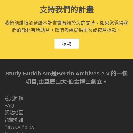
支持我們的計畫
我們能維持並延續本計畫實有賴於您的支持。如果您覺得我
們的教材有所助益，敬請考慮提供單次或按月捐款。
捐款
Study Buddhism是Berzin Archives e.V.的一個
項目,由亞歷山大·伯金博士創立。
意見回饋
FAQ
網站地圖
詞彙術語
Privacy Policy