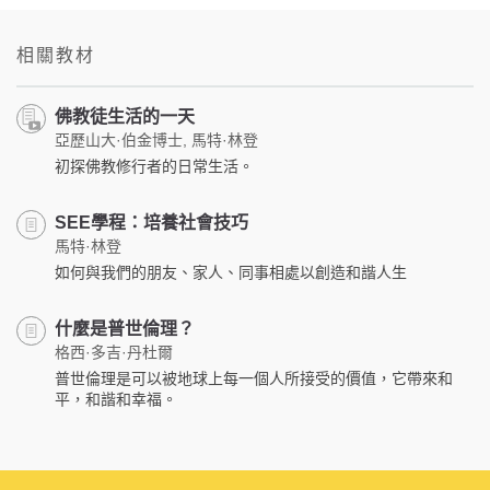
相關教材
佛教徒生活的一天
亞歷山大·伯金博士, 馬特·林登
初探佛教修行者的日常生活。
SEE學程：培養社會技巧
馬特·林登
如何與我們的朋友、家人、同事相處以創造和諧人生
什麼是普世倫理？
格西·多吉·丹杜爾
普世倫理是可以被地球上每一個人所接受的價值，它帶來和
平，和諧和幸福。