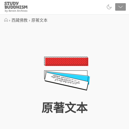
Close
Study
Buddhism
Home
›
西藏佛教
›
原著文本
原著文本