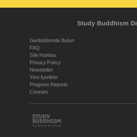
Study Buddhism Dr 
Geribildirimde Bulun
FAQ
Site Haritası
Privacy Policy
Newsletter
Yeni İçerikler
Progress Reports
Courses
Study
Buddhism
Home