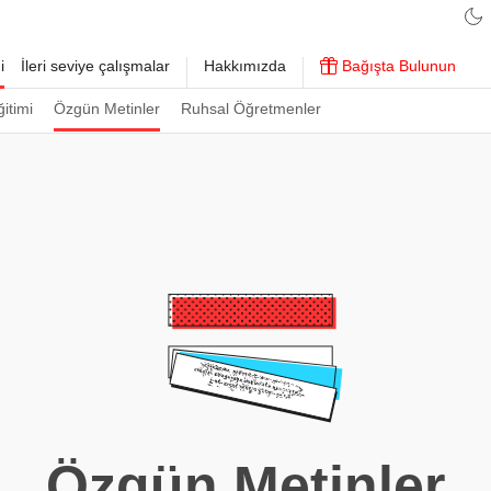
i
İleri seviye çalışmalar
Hakkımızda
Bağışta Bulunun
ğitimi
Özgün Metinler
Ruhsal Öğretmenler
Özgün Metinler