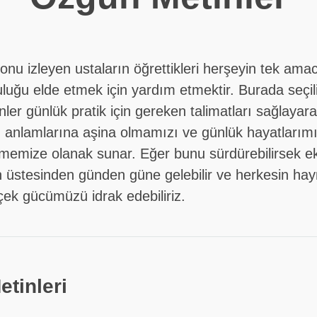
nu izleyen ustaların öğrettikleri herşeyin tek amac
uluğu elde etmek için yardım etmektir. Burada seçil
nler günlük pratik için gereken talimatları sağlayar
n anlamlarına aşina olmamızı ve günlük hayatlarım
memize olanak sunar. Eğer bunu sürdürebilirsek e
n üstesinden günden güne gelebilir ve herkesin hay
çek gücümüzü idrak edebiliriz.
etinleri