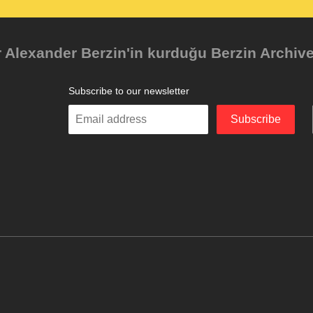
Alexander Berzin'in kurduğu Berzin Archives 
Subscribe to our newsletter
Enter
Subscribe
your
email