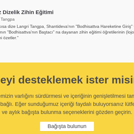
 Dizelik Zihin Eğitimi
 Tangpa
kısa dize Langri Tangpa, Shantideva'nın "Bodhisattva Hareketine Giriş"
'nın "Bodhisattva'nın Baştacı" na dayanan zihin eğitimi öğretilerinin (loj
i özetler."
eyi desteklemek ister mis
temizin varlığını sürdürmesi ve içeriğinin genişletilmesi t
bağlı. Eğer sunduğumuz içeriği faydalı buluyorsanız lütfe
ve aylık bağışta bulunma seçeneklerini gözden geçirin.
Bağışta bulunun