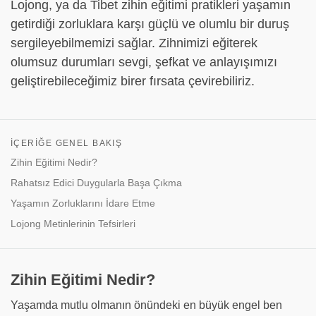
Lojong, ya da Tibet zihin eğitimi pratikleri yaşamın
getirdiği zorluklara karşı güçlü ve olumlu bir duruş
sergileyebilmemizi sağlar. Zihnimizi eğiterek
olumsuz durumları sevgi, şefkat ve anlayışımızı
geliştirebileceğimiz birer fırsata çevirebiliriz.
İÇERIĞE GENEL BAKIŞ
Zihin Eğitimi Nedir?
Rahatsız Edici Duygularla Başa Çıkma
Yaşamın Zorluklarını İdare Etme
Lojong Metinlerinin Tefsirleri
Zihin Eğitimi Nedir?
Yaşamda mutlu olmanın önündeki en büyük engel ben