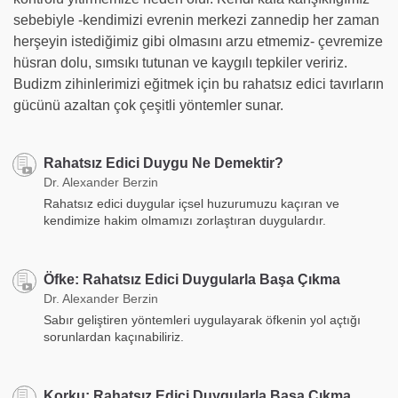
sebebiyle -kendimizi evrenin merkezi zannedip her zaman
herşeyin istediğimiz gibi olmasını arzu etmemiz- çevremize
hüsran dolu, sımsıkı tutunan ve kaygılı tepkiler veririz.
Budizm zihinlerimizi eğitmek için bu rahatsız edici tavırların
gücünü azaltan çok çeşitli yöntemler sunar.
Rahatsız Edici Duygu Ne Demektir?
Dr. Alexander Berzin
Rahatsız edici duygular içsel huzurumuzu kaçıran ve
kendimize hakim olmamızı zorlaştıran duygulardır.
Öfke: Rahatsız Edici Duygularla Başa Çıkma
Dr. Alexander Berzin
Sabır geliştiren yöntemleri uygulayarak öfkenin yol açtığı
sorunlardan kaçınabiliriz.
Korku: Rahatsız Edici Duygularla Başa Çıkma