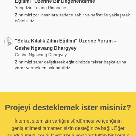
Eğitimi” Üzerine Bir Değerlendirme
Yongdzin Trijang Rinpoche
Zihnimizi zor insanlara sadece sabır ve şefkat ile yaklaşarak
eğitebiliriz.
"Sekiz Kıtalık Zihin Eğitimi" Üzerine Yorum –
Geshe Ngawang Dhargyey
Geshe Ngawang Dhargyey
Zihnimizi sabır geliştirerek eğittiğimizde tekrar başkalarına
zarar vermekten sakınabiliriz.
Projeyi desteklemek ister misiniz?
İnternet sitemizin varlığını sürdürmesi ve içeriğinin
genişletilmesi tamamen sizin desteğinize bağlı. Eğer
sunduğumuz içeriği faydalı buluyorsanız lütfen bir kerelik