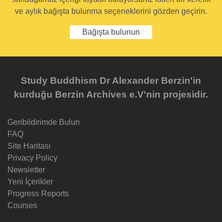
ve aylık bağışta bulunma seçeneklerini gözden geçirin.
Bağışta bulunun
Study Buddhism Dr Alexander Berzin'in
kurduğu Berzin Archives e.V'nin projesidir.
Geribildirimde Bulun
FAQ
Site Haritası
Privacy Policy
Newsletter
Yeni İçerikler
Progress Reports
Courses