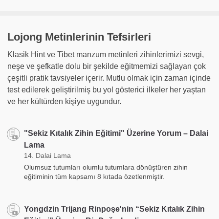
Lojong Metinlerinin Tefsirleri
Klasik Hint ve Tibet manzum metinleri zihinlerimizi sevgi,
neşe ve şefkatle dolu bir şekilde eğitmemizi sağlayan çok
çeşitli pratik tavsiyeler içerir. Mutlu olmak için zaman içinde
test edilerek geliştirilmiş bu yol gösterici ilkeler her yaştan
ve her kültürden kişiye uygundur.
"Sekiz Kıtalık Zihin Eğitimi" Üzerine Yorum – Dalai
Lama
14. Dalai Lama
Olumsuz tutumları olumlu tutumlara dönüştüren zihin
eğitiminin tüm kapsamı 8 kıtada özetlenmiştir.
Yongdzin Trijang Rinpoşe'nin “Sekiz Kıtalık Zihin