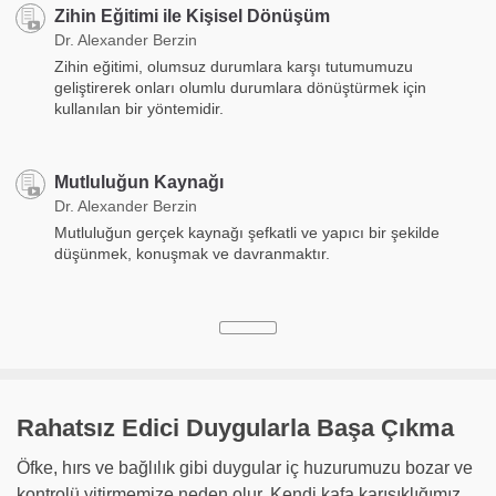
Zihin Eğitimi ile Kişisel Dönüşüm
Dr. Alexander Berzin
Zihin eğitimi, olumsuz durumlara karşı tutumumuzu
geliştirerek onları olumlu durumlara dönüştürmek için
kullanılan bir yöntemidir.
Mutluluğun Kaynağı
Dr. Alexander Berzin
Mutluluğun gerçek kaynağı şefkatli ve yapıcı bir şekilde
düşünmek, konuşmak ve davranmaktır.
Rahatsız Edici Duygularla Başa Çıkma
Öfke, hırs ve bağlılık gibi duygular iç huzurumuzu bozar ve
kontrolü yitirmemize neden olur. Kendi kafa karışıklığımız