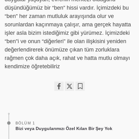
düşündüğümüz bir “ben” hissi vardır. İçimizdeki bu
“ben” her zaman mutluluk arayışında olur ve
sorunlardan kaçınmaya çalışır, ama gerçek hayatta
işler asla bizim istediğimiz gibi yürümez. İçimizdeki
“ben”i ve onun “diğerleri” ile olan ilişkisini yeniden
değerlendirerek önümüze çıkan tüm zorluklara
rağmen çok daha açık, rahat ve hatta mutlu olmayı
kendimize öğretebiliriz
Share
Bookmark
on
facebook
BÖLÜM 1
Bizi veya Duygularımızı Özel Kılan Bir Şey Yok