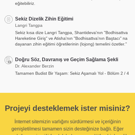
eğitebiliriz.
Sekiz Dizelik Zihin Eğitimi
Langri Tangpa
Sekiz kısa dize Langri Tangpa, Shantideva'nın "Bodhisattva
Hareketine Giriş" ve Atisha'nın "Bodhisattva'nın Baştacı" na
dayanan zihin eğitimi öğretilerinin (lojong) temelini özetler."
Doğru Söz, Davranış ve Geçim Sağlama Şekli
Dr. Alexander Berzin
Tamamen Budist Bir Yaşam: Sekiz Aşamalı Yol - Bölüm 2 / 4
Projeyi desteklemek ister misiniz?
İnternet sitemizin varlığını sürdürmesi ve içeriğinin
genişletilmesi tamamen sizin desteğinize bağlı. Eğer