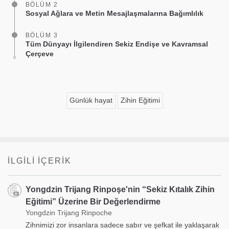
BÖLÜM 2
Sosyal Ağlara ve Metin Mesajlaşmalarına Bağımlılık
BÖLÜM 3
Tüm Dünyayı İlgilendiren Sekiz Endişe ve Kavramsal
Çerçeve
Günlük hayat
Zihin Eğitimi
İLGILI İÇERIK
Yongdzin Trijang Rinpoşe'nin “Sekiz Kıtalık Zihin
Eğitimi” Üzerine Bir Değerlendirme
Yongdzin Trijang Rinpoche
Zihnimizi zor insanlara sadece sabır ve şefkat ile yaklaşarak