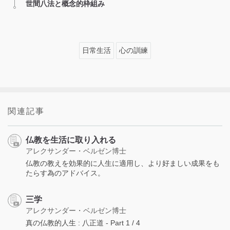
世間八法と概念的枠組み
日常生活
心の訓練
関連記事
仏教を生活に取り入れる
アレクサンダー・ベルゼン博士
仏教の教えを効果的に人生に適用し、より好ましい成果をも
たらす為のアドバイス。
三学
アレクサンダー・ベルゼン博士
真の仏教的人生 : 八正道 - Part 1 / 4