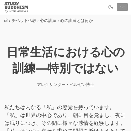
Close
Study
Buddhism
Home
›
チベット仏教
›
心の訓練
›
心の訓練とは何か
日常生活における心の
訓練―特別ではない
アレクサンダー・ベルゼン博士
私たちは内なる「私」の感覚を持っています。
「私」は世界の中心であり、朝に目を覚まし、夜に
は眠りにつき、その間に様々な感情を経験します。