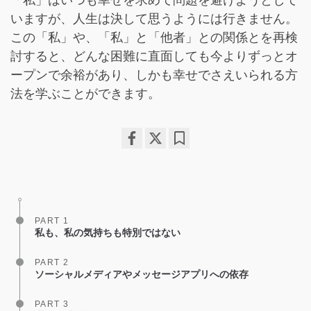
「私」はいつも幸せを求めて問題を避けようとして
いますが、人生は決して思うようには行きません。
この「私」や、「私」と「他者」との関係とを再検
討すると、どんな困難に直面しても今よりずっとオ
ープンで余裕があり、しかも幸せでさえいられる方
法を学ぶことができます。
Share
Bookmark
on
facebook
PART 1
私も、私の気持ちも特別ではない
PART 2
ソーシャルメディアやメッセージアプリへの依存
PART 3