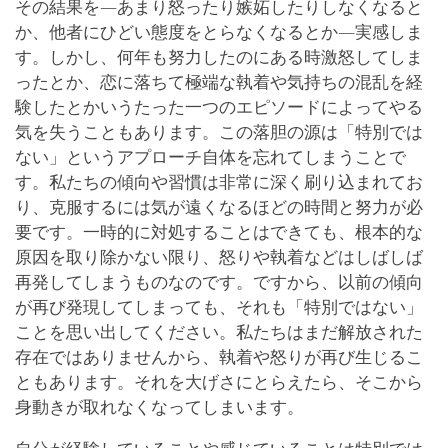
その結果を―あまり怒ったり嫉妬したりしなくなると
か、他者にひどい態度をとらなくなるとか―実感しま
す。しかし、何年も努力したのにある時激怒してしま
ったとか、恋に落ちて極端な執着や気持ちの混乱を経
験したとかいうたった一つのエピソードによってやる
気を失うこともあります。この落胆の源は「特別では
ない」というアプローチ自体を忘れてしまうことで
す。私たちの傾向や習慣は非常に深く刷り込まれてお
り、克服するには気が遠くなるほどの時間と努力が必
要です。一時的に対処することはできても、根本的な
原因を取り除かない限り、怒りや執着などはしばしば
再発してしまうものなのです。ですから、以前の傾向
が再び発現してしまっても、それも「特別ではない」
ことを思い出してください。私たちはまだ解放された
存在ではありませんから、執着や怒りが再び生じるこ
ともあります。それを大げさにとらえたら、そこから
身動きが取れなくなってしまいます。