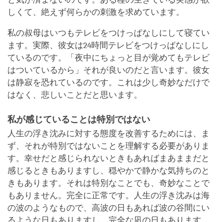
しくて、絶えず何らかの刺激を求めています。
私の叔母はいつもテレビをつけっぱなしにして寝てい
ます。実際、彼女は24時間テレビをつけっぱなしにし
ているのです。「夜中にちょっと目が覚めてもテレビ
はついているから」それが良いのだと言います。彼女
は静寂を恐れているのです。これは少し奇妙なだけで
はなく、悲しいことだと思います。
私が感じていることは特別ではない
人生の浮き沈みに対する態度を改善するためには、ま
ず、それが特別ではないことを理解する必要がありま
す。幸せだと感じられないときもあればまあままだと
感じるときもありますし、穏やかで静かな気持ちのと
きもあります。それは特別なことでも、奇妙なことで
もありません。完全に正常です。人生の浮き沈みは海
の波のようなもので、高波の日もあれば波の谷間にい
るような日もありますし、完全な凪の日もあります。