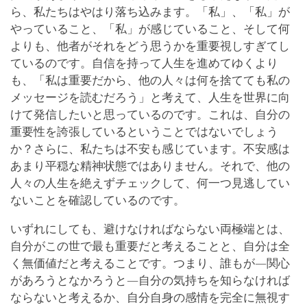
ら、私たちはやはり落ち込みます。「私」、「私」が
やっていること、「私」が感じていること、そして何
よりも、他者がそれをどう思うかを重要視しすぎてし
ているのです。自信を持って人生を進めてゆくより
も、「私は重要だから、他の人々は何を捨てても私の
メッセージを読むだろう」と考えて、人生を世界に向
けて発信したいと思っているのです。これは、自分の
重要性を誇張しているということではないでしょう
か？さらに、私たちは不安も感じています。不安感は
あまり平穏な精神状態ではありません。それで、他の
人々の人生を絶えずチェックして、何一つ見逃してい
ないことを確認しているのです。
いずれにしても、避けなければならない両極端とは、
自分がこの世で最も重要だと考えることと、自分は全
く無価値だと考えることです。つまり、誰もが―関心
があろうとなかろうと―自分の気持ちを知らなければ
ならないと考えるか、自分自身の感情を完全に無視す