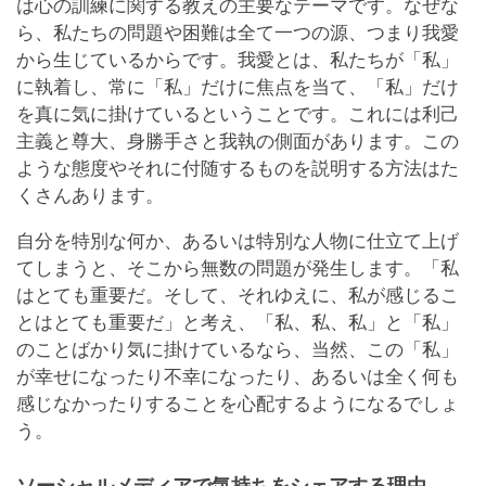
は心の訓練に関する教えの主要なテーマです。なぜな
ら、私たちの問題や困難は全て一つの源、つまり我愛
から生じているからです。我愛とは、私たちが「私」
に執着し、常に「私」だけに焦点を当て、「私」だけ
を真に気に掛けているということです。これには利己
主義と尊大、身勝手さと我執の側面があります。この
ような態度やそれに付随するものを説明する方法はた
くさんあります。
自分を特別な何か、あるいは特別な人物に仕立て上げ
てしまうと、そこから無数の問題が発生します。「私
はとても重要だ。そして、それゆえに、私が感じるこ
とはとても重要だ」と考え、「私、私、私」と「私」
のことばかり気に掛けているなら、当然、この「私」
が幸せになったり不幸になったり、あるいは全く何も
感じなかったりすることを心配するようになるでしょ
う。
ソーシャルメディアで気持ちをシェアする理由