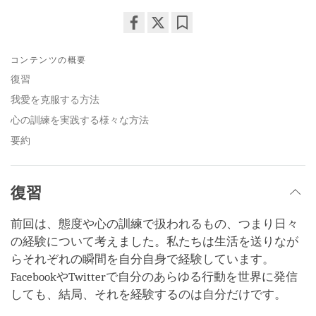
Share
Bookmark
on
コンテンツの概要
facebook
復習
我愛を克服する方法
心の訓練を実践する様々な方法
要約
復習
前回は、態度や心の訓練で扱われるもの、つまり日々
の経験について考えました。私たちは生活を送りなが
らそれぞれの瞬間を自分自身で経験しています。
FacebookやTwitterで自分のあらゆる行動を世界に発信
しても、結局、それを経験するのは自分だけです。