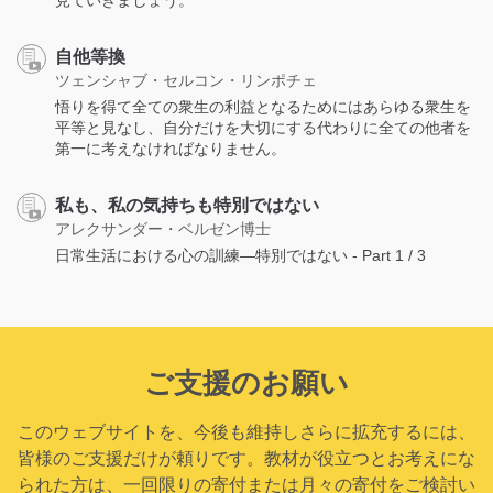
見ていきましょう。
自他等換
ツェンシャブ・セルコン・リンポチェ
悟りを得て全ての衆生の利益となるためにはあらゆる衆生を
平等と見なし、自分だけを大切にする代わりに全ての他者を
第一に考えなければなりません。
私も、私の気持ちも特別ではない
アレクサンダー・ベルゼン博士
日常生活における心の訓練―特別ではない - Part 1 / 3
ご支援のお願い
このウェブサイトを、今後も維持しさらに拡充するには、
皆様のご支援だけが頼りです。教材が役立つとお考えにな
られた方は、一回限りの寄付または月々の寄付をご検討い