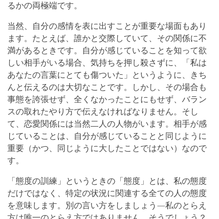
るかの両極端です。
当然、自分の感情を表に出すことが重要な場面もあり
ます。たとえば、誰かと交際していて、その関係に不
満があるときです。自分が感じていることを知って欲
しい相手がいる場合、気持ちを押し殺さずに、「私は
あなたの言葉にとても傷ついた」というように、きち
んと伝えるのは大切なことです。しかし、その場合も
事態を誇張せず、全くなかったことにもせず、バラン
スの取れたやり方で伝えなければなりません。そし
て、恋愛関係には当然二人の人物がいます。相手が感
じていることは、自分が感じていることと同じように
重要（かつ、同じように大したことではない）なので
す。
「態度の訓練」というときの「態度」とは、私の態度
だけではなく、特定の状況に関連する全ての人の態度
を意味します。別の言い方をしましょう―私のとらえ
方は唯一のとらえ方ではありません。そうでしょう？