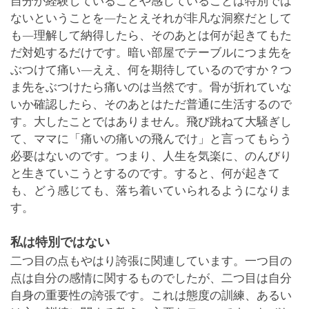
自分が経験していることや感じていることは特別では
ないということを―たとえそれが非凡な洞察だとして
も―理解して納得したら、そのあとは何が起きてもた
だ対処するだけです。暗い部屋でテーブルにつま先を
ぶつけて痛い―ええ、何を期待しているのですか？つ
ま先をぶつけたら痛いのは当然です。骨が折れていな
いか確認したら、そのあとはただ普通に生活するので
す。大したことではありません。飛び跳ねて大騒ぎし
て、ママに「痛いの痛いの飛んでけ」と言ってもらう
必要はないのです。つまり、人生を気楽に、のんびり
と生きていこうとするのです。すると、何が起きて
も、どう感じても、落ち着いていられるようになりま
す。
私は特別ではない
二つ目の点もやはり誇張に関連しています。一つ目の
点は自分の感情に関するものでしたが、二つ目は自分
自身の重要性の誇張です。これは態度の訓練、あるい