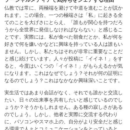
仏教では常に、両極端を避けて中道を進むことが説か
れます。この場合、一つの極端さは「私」に起きる全
てのことを大げさにとらえ、「誰もが関心を持つだろ
うから全世界に発信しなければならない」と感じるこ
とです。実際には、私が食べた朝食だとか、私が何を
好きで何を嫌いかなどに興味を持っている人は誰もい
ません。しかし、私たちはそれが非常に重要なことだ
と感じ続けています。人々が投稿に「イイネ！」をす
ると、今度はいくつの「イイネ！」がもらえるかが気
になります。これはなぜでしょう？それが何の証明に
なるのでしょう？これはなかなか興味深いことです。
実生活ではあまり会話がなく、それでも誰かと交流し
たい、日々の出来事を共有したいと感じているのでし
ょうか？そうかもしれません。ある種の寂しさがある
のでしょう。しかし、他者と実際に交流する代わり
に、パソコンやスマホ上の、自分がより安全だと感じ
る環境で人々とコミュニケーションをとっていると、