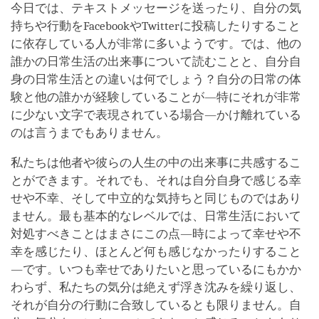
今日では、テキストメッセージを送ったり、自分の気
持ちや行動をFacebookやTwitterに投稿したりすること
に依存している人が非常に多いようです。では、他の
誰かの日常生活の出来事について読むことと、自分自
身の日常生活との違いは何でしょう？自分の日常の体
験と他の誰かが経験していることが―特にそれが非常
に少ない文字で表現されている場合―かけ離れている
のは言うまでもありません。
私たちは他者や彼らの人生の中の出来事に共感するこ
とができます。それでも、それは自分自身で感じる幸
せや不幸、そして中立的な気持ちと同じものではあり
ません。最も基本的なレベルでは、日常生活において
対処すべきことはまさにこの点―時によって幸せや不
幸を感じたり、ほとんど何も感じなかったりすること
―です。いつも幸せでありたいと思っているにもかか
わらず、私たちの気分は絶えず浮き沈みを繰り返し、
それが自分の行動に合致しているとも限りません。自