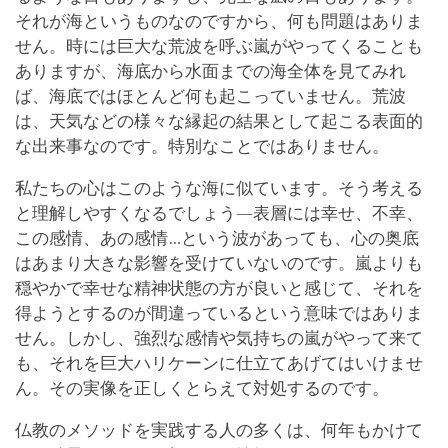
それが海というものなのですから、何も問題はありま
せん。時には巨大な荒波を呼ぶ嵐がやってくることも
ありますが、海底から水面までの海全体を見てみれ
ば、海底ではほとんど何も起こっていません。荒波
は、天気などの様々な縁起の結果として起こる表面的
な出来事なのです。特別なことではありません。
私たちの心はこのような海に似ています。そう考える
と理解しやすくなるでしょう―表層には幸せ、不幸、
この感情、あの感情…という波があっても、心の奥底
はあまり大きな影響を受けていないのです。嵐よりも
穏やかで幸せな精神状態の方が良いと感じて、それを
得ようとするのが間違っているという意味ではありま
せん。しかし、強烈な感情や気持ちの嵐がやって来て
も、それを巨大ハリケーンに仕立てあげてはいけませ
ん。その実像を正しくとらえて対処するのです。
仏教のメソッドを実践する人の多くは、何年もかけて