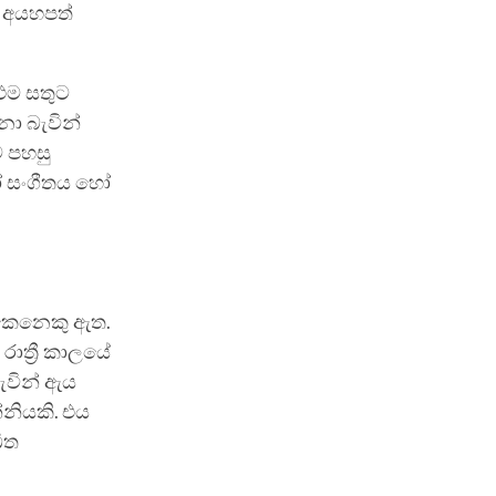
 අයහපත්
 එම සතුට
නා බැවින්
ව පහසු
ෝ සංගීතය හෝ
ා කෙනෙකු ඇත.
රාත්‍රී කාලයේ
ැවින් ඇය
්නියකි. එය
ිත