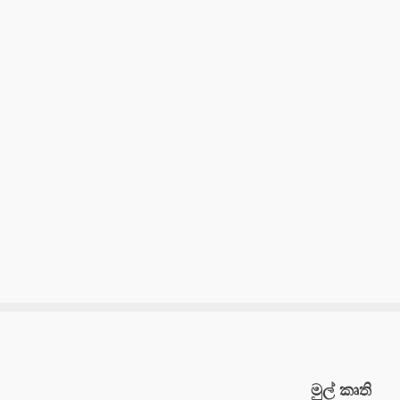
මුල් කෘති