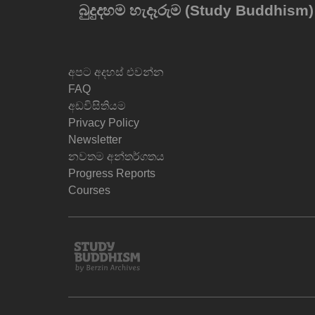
බුදුදහම හැදෑරුම (Study Buddhism
අපට අදහස් එවන්න
FAQ
අඩවිසිතියම
Privacy Policy
Newsletter
නවතම අන්තර්ගතය
Progress Reports
Courses
Study
Buddhism
Home