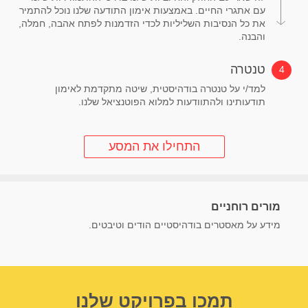
עם אתגרי החיים. באמצעות אימון התודעה שלנו נוכל להתמיר
את כל הנסיבות השליליות לכדי הזדמנות לפתח אהבה, חמלה,
והבנה.
טנטרה
למד/י על טנטרה בודהיסטית, שיטה מתקדמת לאימון
תודעותינו ולהתוודעות למלוא הפוטנציאל שלנו.
התחילו את המסע
מורים רוחניים
מידע על מאסטרים בודהיסטיים הודים וטיבטים.
תמכו בפרויקט שלנו