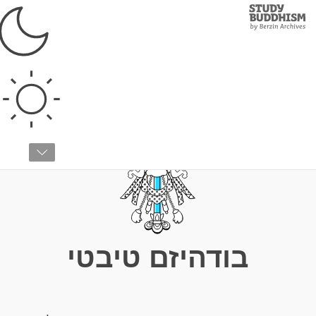
Study
Clos
Buddhism
Home
›
בודהיזם טיבטי
בודהיזם טיבטי