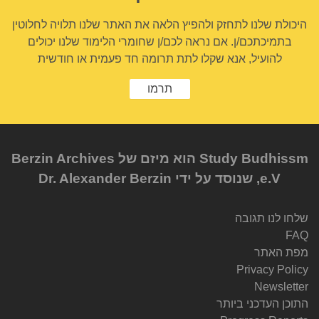
היכולת שלנו לתחזק ולהפיץ הלאה את האתר שלנו תלויה לחלוטין
בתמיכתכם/ן. אם נראה לכם/ן שחומרי הלימוד שלנו יכולים
להועיל, אנא שקלו לתת תרומה חד פעמית או חודשית
תרמו
Study Budhissm הוא מיזם של Berzin Archives
e.V, שנוסד על ידי Dr. Alexander Berzin
שלחו לנו תגובה
FAQ
מפת האתר
Privacy Policy
Newsletter
התוכן העדכני ביותר