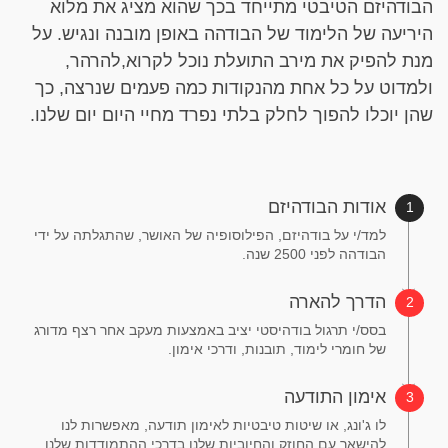
הבודהיזם הטיבטי מתייחד בכך שהוא מציג את מלוא
היריעה של הלימוד של הבודהה באופן מובנה ונגיש. על
מנת להפיק את מירב התועלת נוכל לקרוא,להרהר,
ולמדוט על כל אחת מהנקודות כמה פעמים שנרצה, כך
שהן יוכלו להפוך לחלק בלתי נפרד מחיי היום יום שלנו.
אודות הבודהיזם
למד/י על בודהיזם, הפילוסופיה של האושר, שהתגלתה על ידי
הבודהה לפני 2500 שנה.
הדרך להארה
בסס/י תרגול בודהיסטי יציב באמצעות מעקב אחר רצף מדורג
של חומרי לימוד, תובנות, ודרכי אימון.
אימון התודעה
לו ג'ונג, או שיטות טיבטיות לאימון תודעה, מאפשרות לנו
להישאר עם החוזק והחיוביות שלנו בדרכי ההתמודדות שלנו