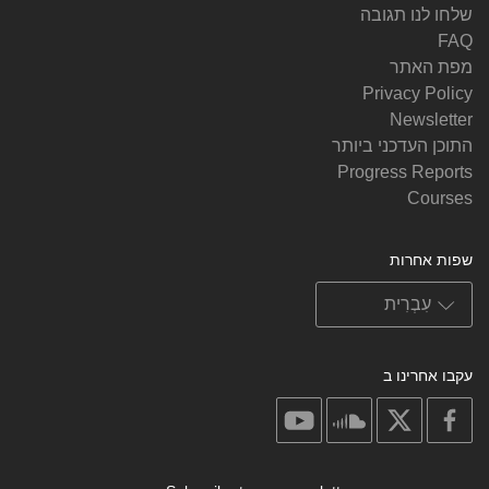
שלחו לנו תגובה
FAQ
מפת האתר
Privacy Policy
Newsletter
התוכן העדכני ביותר
Progress Reports
Courses
שפות אחרות
עקבו אחרינו ב
on
on
on
on
youtube
soundcloud
facebook
X