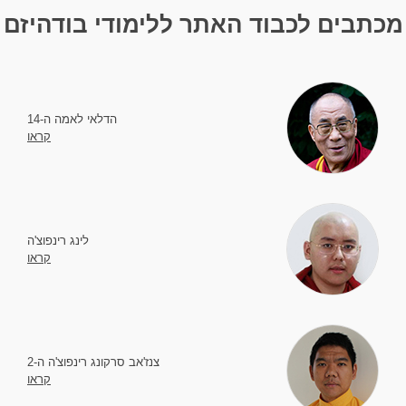
מכתבים לכבוד האתר ללימודי בודהיזם
הדלאי לאמה ה-14
קראו
לינג רינפוצ'ה
קראו
צנז'אב סרקונג רינפוצ'ה ה-2
קראו