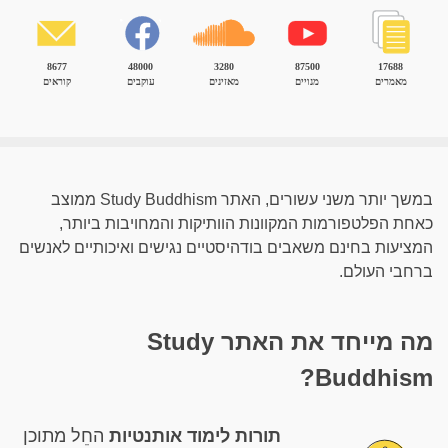
8677
48000
3280
87500
17688
מאמרים
מנויים
מאזינים
עוקבים
קוראים
במשך יותר משני עשורים, האתר Study Buddhism ממוצב
כאחת הפלטפורמות המקוונות הוותיקות והמחויבות ביותר,
המציעות בחינם משאבים בודהיסטיים נגישים ואיכותיים לאנשים
ברחבי העולם.
מה מייחד את האתר Study
Buddhism?
תורות לימוד אותנטיות
החֵל מתוכן