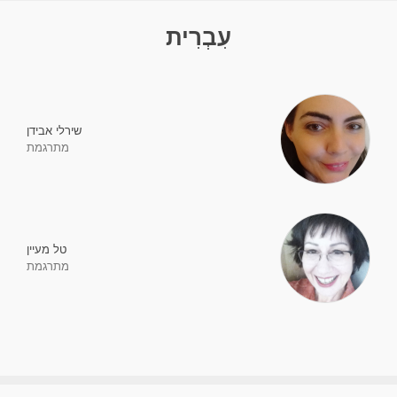
עִבְרִית‎
שירלי אבידן
מתרגמת
טל מעיין
מתרגמת