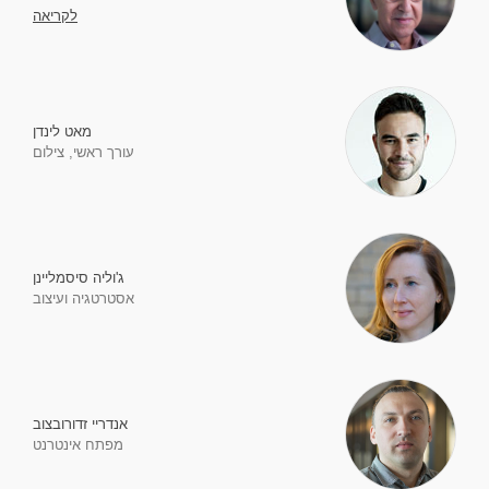
לקריאה
מאט לינדן
עורך ראשי, צילום
ג'וליה סיסמליינן
אסטרטגיה ועיצוב
אנדריי זדורובצוב
מפתח אינטרנט