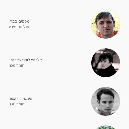
מקסים סברין
אנליסט מידע
אלכסיי לונארצ'ארסקי
תומך טכני
איבגני בוזיאטוב
תומך טכני