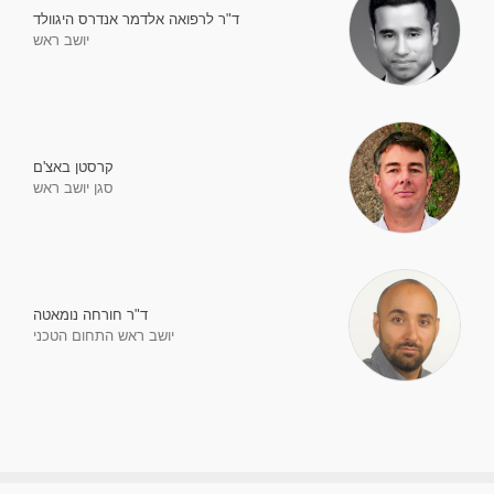
ד"ר לרפואה אלדמר אנדרס היגוולד
יושב ראש
קרסטן באצ'ם
סגן יושב ראש
ד"ר חורחה נומאטה
יושב ראש התחום הטכני