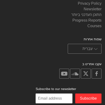
Privacy Policy
Newsletter
התוכן העדכני ביותר
Progress Reports
Courses
שפות אחרות
עקבו אחרינו ב
on
on
on
on
youtube
soundcloud
facebook
X
Subscribe to our newsletter
Enter
Subscribe
your