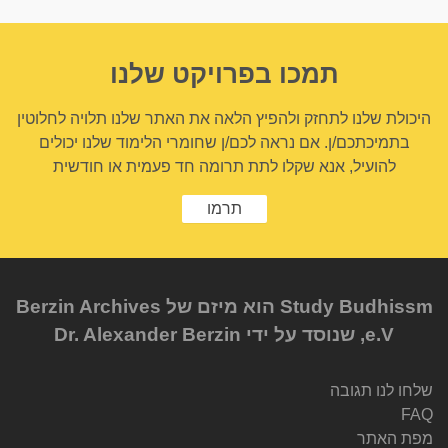
תמכו בפרויקט שלנו
היכולת שלנו לתחזק ולהפיץ הלאה את האתר שלנו תלויה לחלוטין
בתמיכתכם/ן. אם נראה לכם/ן שחומרי הלימוד שלנו יכולים
להועיל, אנא שקלו לתת תרומה חד פעמית או חודשית
תרמו
Study Budhissm הוא מיזם של Berzin Archives
e.V, שנוסד על ידי Dr. Alexander Berzin
שלחו לנו תגובה
FAQ
מפת האתר