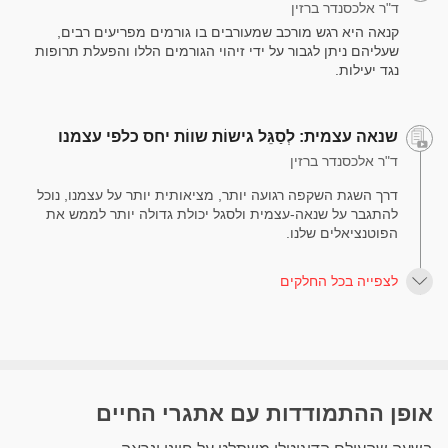
ד"ר אלכסנדר ברזין
קנאה היא רגש מורכב שמעורבים בו גורמים מפריעים רבים,
שעליהם ניתן לגבור על ידי זיהוי הגורמים הללו והפעלת תרופות
נגד יעילות.
שנאה עצמית: לְסַגֵּל גישוֹת שווֹת יחס כלפי עצמנו
ד"ר אלכסנדר ברזין
דרך השגת השקפה רגועה יותר, מציאותית יותר על עצמנו, נוכל
להתגבר על שנאה-עצמית ולסגל יכולת גדולה יותר לממש את
הפוטנציאלים שלנו.
לצפייה בכל החלקים
אופן ההתמודדות עם אתגרי החיים