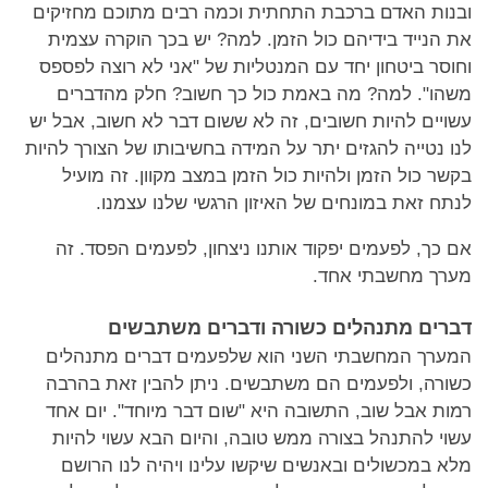
ובנות האדם ברכבת התחתית וכמה רבים מתוכם מחזיקים
את הנייד בידיהם כול הזמן. למה? יש בכך הוקרה עצמית
וחוסר ביטחון יחד עם המנטליות של "אני לא רוצה לפספס
משהו". למה? מה באמת כול כך חשוב? חלק מהדברים
עשויים להיות חשובים, זה לא ששום דבר לא חשוב, אבל יש
לנו נטייה להגזים יתר על המידה בחשיבותו של הצורך להיות
בקשר כול הזמן ולהיות כול הזמן במצב מקוון. זה מועיל
לנתח זאת במונחים של האיזון הרגשי שלנו עצמנו.
אם כך, לפעמים יפקוד אותנו ניצחון, לפעמים הפסד. זה
מערך מחשבתי אחד.
דברים מתנהלים כשורה ודברים משתבשים
המערך המחשבתי השני הוא שלפעמים דברים מתנהלים
כשורה, ולפעמים הם משתבשים. ניתן להבין זאת בהרבה
רמות אבל שוב, התשובה היא "שום דבר מיוחד". יום אחד
עשוי להתנהל בצורה ממש טובה, והיום הבא עשוי להיות
מלא במכשולים ובאנשים שיקשו עלינו ויהיה לנו הרושם