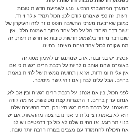
לשמוע חדשות טובות וחדשות רעות
המערך המחשבתי הרביעי נוגע לשמיעת חדשות טובות
ורעות. זה כפי שאמרנו קודם לכן: הכול תמיד עולה ויורד.
כמובן שארבעת מערכי החשיבה חופפים זה לזה והעיקרון של
"שום דבר מיוחד" חל על כול אחד מתוך השמונה הללו. אין
שום דבר מיוחד בלשמוע חדשות טובות או חדשות רעות, זה
מה שקורה לכול אחד ואחת מאיתנו בחיינו.
עכשיו, יש בני ובנות אדם שמתנגדים לאימון מסוג זה
באומרם שהם אוהבים להיות על רכבת הרים רגשית כי אם
אין עליות ומורדות, אז אין תחושה ממשית של להיות באמת
בחיים. אבל עלינו לבחון אם זוהי גישה מיטיבה.
לפני הכול, בין אם אנחנו על רכבת הרים רגשית ובין אם לא,
אנחנו עדיין בחיים. זו התנגדות קצת מטופשת. אז מה קורה
כשאנחנו על רכבת הרים רגשית? ובכן, דרך החשיבה שלנו
היא לא באמת רציונלית כי אנחנו בהצפה מהרגשות. אם יש
בנו יותר רוגע, אז החיים שלנו לא כול כך דרמטיים ויש לנו
את היכולת להתמודד עם מצבים בצורה הרבה יותר טובה.