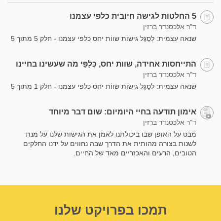
5 החלטות לגישה חיובית כלפי עצמנו
ד"ר אלכסנדר ברזין
שנאה עצמית: לְסַגֵּל גישוֹת שווֹת יחס כלפי עצמנו - חלק 5 מתוך 5
התייחסות אחידה, שוות יחס, כְּלַפֵּי מה שעשינו בחיינו
ד"ר אלכסנדר ברזין
שנאה עצמית: לְסַגֵּל גישוֹת שווֹת יחס כלפי עצמנו - חלק 1 מתוך 5
אימון תודעה בחיי היומיום: שום דבר מיוחד
ד"ר אלכסנדר ברזין
מבט על האופן שבו ביכולתנו לאמן את הגישות שלנו על מנת
לשנות בצורה מהותית את הדרך שבה נחווים על ידנו החלקים
הטובים, הרעים והאכזריים מאד של החיים.
תמכו בפרויקט שלנו