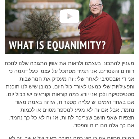
מעניין להתבונן בעצמנו ולראות את אופן התגובה שלנו לנוכח
רווחים והפסדים. אני תמיד מסתכל על עצמי כעל דוגמה כי
אני די אובססיבי לאתר שלי; זה מעסיק את המחשבות
והפעילויות שלי כמעט לאורך כול היום. כמובן שיש לנו תוכנת
סטטיסטיקה ולכן אני יודע כמה קוראות וקוראים יש בכול יום.
אם באחד הימים יש עלייה מִספרית, אז זה באמת מאוד
נחמד, אבל אם זה לא מגיע למספר מסוים או לכמות
הצפיות שאני חושב שצריכה להיות, אז זה לא כל כך נחמד.
אם כך אלה הם רווח והפסד.
במובן מסוים אני כן חש רמה נמוכה מאוד של אושר. זה לא