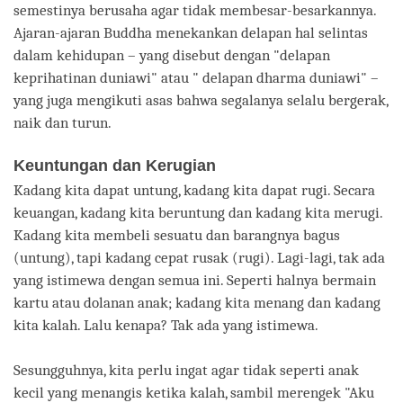
semestinya berusaha agar tidak membesar-besarkannya.
Ajaran-ajaran Buddha menekankan delapan hal selintas
dalam kehidupan – yang disebut dengan "delapan
keprihatinan duniawi" atau " delapan dharma duniawi" –
yang juga mengikuti asas bahwa segalanya selalu bergerak,
naik dan turun.
Keuntungan dan Kerugian
Kadang kita dapat untung, kadang kita dapat rugi. Secara
keuangan, kadang kita beruntung dan kadang kita merugi.
Kadang kita membeli sesuatu dan barangnya bagus
(untung), tapi kadang cepat rusak (rugi). Lagi-lagi, tak ada
yang istimewa dengan semua ini. Seperti halnya bermain
kartu atau dolanan anak; kadang kita menang dan kadang
kita kalah. Lalu kenapa? Tak ada yang istimewa.
Sesungguhnya, kita perlu ingat agar tidak seperti anak
kecil yang menangis ketika kalah, sambil merengek "Aku