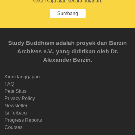
sekali saja atau secara bulanan.
Sumbang
Study Buddhism adalah proyek dari Berzin
Archives e.V., yang didirikan oleh Dr.
Alexander Berzin.
Kirim tanggapan
FAQ
Peta Situs
Privacy Policy
Newsletter
Isi Terbaru
Progress Reports
Courses