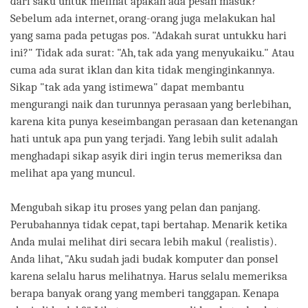
dari saku untuk melihat apakah ada pesan masuk?
Sebelum ada internet, orang-orang juga melakukan hal
yang sama pada petugas pos. "Adakah surat untukku hari
ini?" Tidak ada surat: "Ah, tak ada yang menyukaiku." Atau
cuma ada surat iklan dan kita tidak menginginkannya.
Sikap "tak ada yang istimewa" dapat membantu
mengurangi naik dan turunnya perasaan yang berlebihan,
karena kita punya keseimbangan perasaan dan ketenangan
hati untuk apa pun yang terjadi. Yang lebih sulit adalah
menghadapi sikap asyik diri ingin terus memeriksa dan
melihat apa yang muncul.
Mengubah sikap itu proses yang pelan dan panjang.
Perubahannya tidak cepat, tapi bertahap. Menarik ketika
Anda mulai melihat diri secara lebih makul (realistis).
Anda lihat, "Aku sudah jadi budak komputer dan ponsel
karena selalu harus melihatnya. Harus selalu memeriksa
berapa banyak orang yang memberi tanggapan. Kenapa