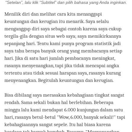
“Setelan”, lalu klik “Subtitel” dan pilih bahasa yang Anda inginkan.
Menilik diri dan melihat cara kita menanggapi
keuntungan dan kerugian itu menarik. Saya selalu
menganggap diri saya sebagai contoh karena saya cukup
tergila-gila dengan situs web saya; saya memikirkannya
sepanjang hari. Tentu kami punya program statistik jadi
saya tahu berapa banyak orang yang membacanya setiap
hari. Jika di satu hari jumlah pembacanya meningkat,
rasanya menyenangkan, tapi jika tidak mencapai angka
tertentu atau tidak sesuai harapan saya, rasanya kurang
menyenangkan. Begitulah keuntungan dan kerugian.
Bisa dibilang saya merasakan kebahagiaan tingkat sangat
rendah. Sama sekali bukan hal berlebihan. Beberapa
minggu lalu kami mendapat 6.000 kunjungan dalam satu
hari, rasanya betul-betul "Wow, 6.000, banyak sekali!" tapi
kebahagiaannya sangat sepele. Itu hal biasa karena
keadaan tak banyak berubah. Rasanya, "Menyenangkan.