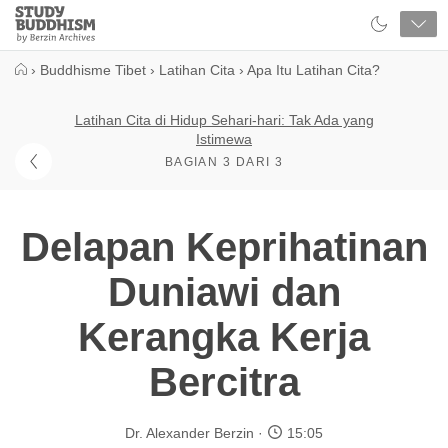
Close
Study
Buddhism
Home
›
Buddhisme Tibet
›
Latihan Cita
›
Apa Itu Latihan Cita?
Latihan Cita di Hidup Sehari-hari: Tak Ada yang
Istimewa
BAGIAN 3 DARI 3
Delapan Keprihatinan
Duniawi dan
Kerangka Kerja
Bercitra
Dr. Alexander Berzin
15:05