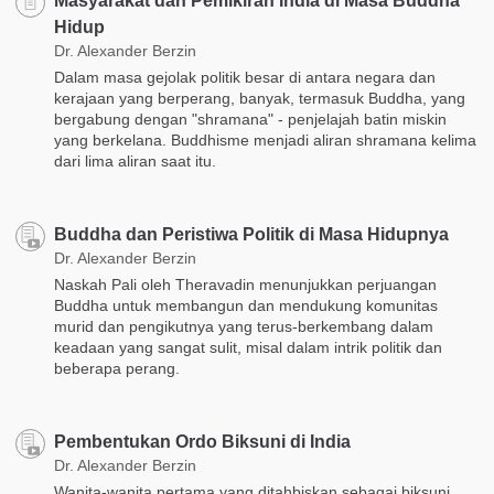
Masyarakat dan Pemikiran India di Masa Buddha
Hidup
Dr. Alexander Berzin
Dalam masa gejolak politik besar di antara negara dan
kerajaan yang berperang, banyak, termasuk Buddha, yang
bergabung dengan "shramana" - penjelajah batin miskin
yang berkelana. Buddhisme menjadi aliran shramana kelima
dari lima aliran saat itu.
Buddha dan Peristiwa Politik di Masa Hidupnya
Dr. Alexander Berzin
Naskah Pali oleh Theravadin menunjukkan perjuangan
Buddha untuk membangun dan mendukung komunitas
murid dan pengikutnya yang terus-berkembang dalam
keadaan yang sangat sulit, misal dalam intrik politik dan
beberapa perang.
Pembentukan Ordo Biksuni di India
Dr. Alexander Berzin
Wanita-wanita pertama yang ditahbiskan sebagai biksuni