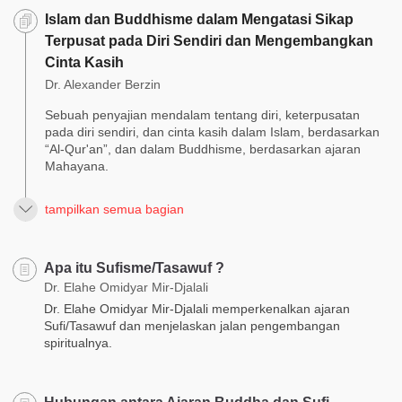
Islam dan Buddhisme dalam Mengatasi Sikap
Terpusat pada Diri Sendiri dan Mengembangkan
Cinta Kasih
Dr. Alexander Berzin
Sebuah penyajian mendalam tentang diri, keterpusatan
pada diri sendiri, dan cinta kasih dalam Islam, berdasarkan
“Al-Qur'an”, dan dalam Buddhisme, berdasarkan ajaran
Mahayana.
tampilkan semua bagian
Apa itu Sufisme/Tasawuf ?
Dr. Elahe Omidyar Mir-Djalali
Dr. Elahe Omidyar Mir-Djalali memperkenalkan ajaran
Sufi/Tasawuf dan menjelaskan jalan pengembangan
spiritualnya.