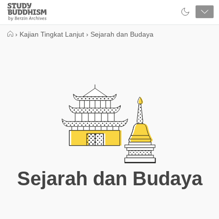
Close
Study
Buddhism
Home
›
Kajian Tingkat Lanjut
›
Sejarah dan Budaya
Sejarah dan Budaya