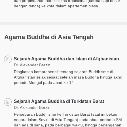
dari perpindahan dari kibitkas tradisional (kereta sapi besar
dengan tenda) ke kota dalam apartemen biasa.
Agama Buddha di Asia Tengah
Sejarah Agama Buddha dan Islam di Afghanistan
Dr. Alexander Berzin
Ringkasan komprehensif tentang sejarah Buddhisme di
Afghanistan sejak sesaat setelah masa Buddha hingga akhir
periode Mongol pada abad ke-14.
Sejarah Agama Buddha di Turkistan Barat
Dr. Alexander Berzin
Persebaran Buddhisme ke Turkistan Barat (saat ini bekas
negara Islam Soviet di Asia Tengah) pada abad pertama SM
dan ada di sana, pada berbagai waktu, hingga pertengahan