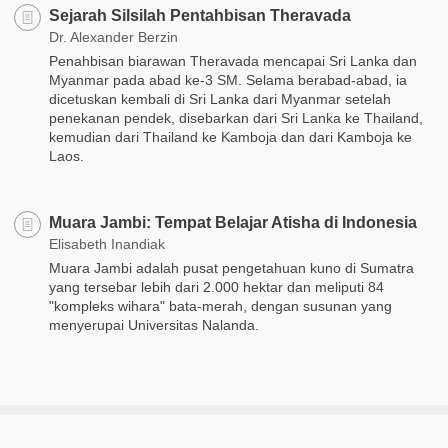
Sejarah Silsilah Pentahbisan Theravada
Dr. Alexander Berzin
Penahbisan biarawan Theravada mencapai Sri Lanka dan
Myanmar pada abad ke-3 SM. Selama berabad-abad, ia
dicetuskan kembali di Sri Lanka dari Myanmar setelah
penekanan pendek, disebarkan dari Sri Lanka ke Thailand,
kemudian dari Thailand ke Kamboja dan dari Kamboja ke
Laos.
Muara Jambi: Tempat Belajar Atisha di Indonesia
Elisabeth Inandiak
Muara Jambi adalah pusat pengetahuan kuno di Sumatra
yang tersebar lebih dari 2.000 hektar dan meliputi 84
"kompleks wihara" bata-merah, dengan susunan yang
menyerupai Universitas Nalanda.