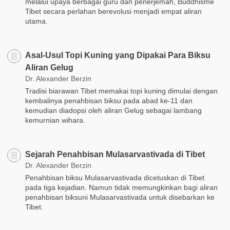
melalui upaya berbagai guru dan penerjemah, Buddhisme
Tibet secara perlahan berevolusi menjadi empat aliran
utama.
Asal-Usul Topi Kuning yang Dipakai Para Biksu
Aliran Gelug
Dr. Alexander Berzin
Tradisi biarawan Tibet memakai topi kuning dimulai dengan
kembalinya penahbisan biksu pada abad ke-11 dan
kemudian diadopsi oleh aliran Gelug sebagai lambang
kemurnian wihara.
Sejarah Penahbisan Mulasarvastivada di Tibet
Dr. Alexander Berzin
Penahbisan biksu Mulasarvastivada dicetuskan di Tibet
pada tiga kejadian. Namun tidak memungkinkan bagi aliran
penahbisan biksuni Mulasarvastivada untuk disebarkan ke
Tibet.