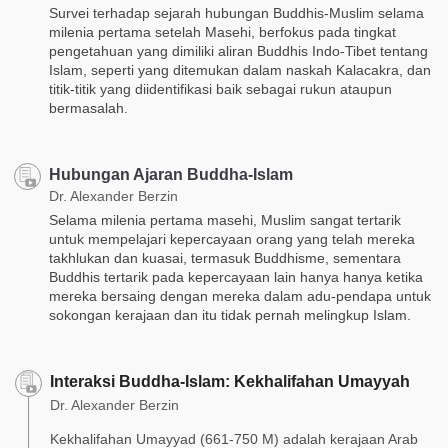
Survei terhadap sejarah hubungan Buddhis-Muslim selama
milenia pertama setelah Masehi, berfokus pada tingkat
pengetahuan yang dimiliki aliran Buddhis Indo-Tibet tentang
Islam, seperti yang ditemukan dalam naskah Kalacakra, dan
titik-titik yang diidentifikasi baik sebagai rukun ataupun
bermasalah.
Hubungan Ajaran Buddha-Islam
Dr. Alexander Berzin
Selama milenia pertama masehi, Muslim sangat tertarik
untuk mempelajari kepercayaan orang yang telah mereka
takhlukan dan kuasai, termasuk Buddhisme, sementara
Buddhis tertarik pada kepercayaan lain hanya hanya ketika
mereka bersaing dengan mereka dalam adu-pendapa untuk
sokongan kerajaan dan itu tidak pernah melingkup Islam.
Interaksi Buddha-Islam: Kekhalifahan Umayyah
Dr. Alexander Berzin
Kekhalifahan Umayyad (661-750 M) adalah kerajaan Arab