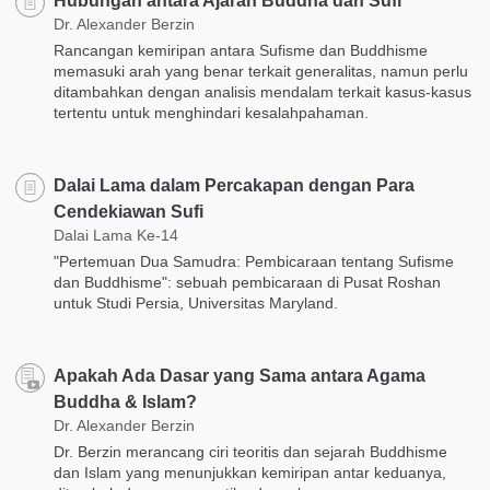
Hubungan antara Ajaran Buddha dan Sufi
Dr. Alexander Berzin
Rancangan kemiripan antara Sufisme dan Buddhisme
memasuki arah yang benar terkait generalitas, namun perlu
ditambahkan dengan analisis mendalam terkait kasus-kasus
tertentu untuk menghindari kesalahpahaman.
Dalai Lama dalam Percakapan dengan Para
Cendekiawan Sufi
Dalai Lama Ke-14
"Pertemuan Dua Samudra: Pembicaraan tentang Sufisme
dan Buddhisme": sebuah pembicaraan di Pusat Roshan
untuk Studi Persia, Universitas Maryland.
Apakah Ada Dasar yang Sama antara Agama
Buddha & Islam?
Dr. Alexander Berzin
Dr. Berzin merancang ciri teoritis dan sejarah Buddhisme
dan Islam yang menunjukkan kemiripan antar keduanya,