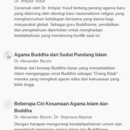
Dr. Imtiyaz Yusuf
Ceramah oleh Dr. Imtiyaz Yusuf tentang perang agama baru
yang didorong oleh ideologi baru nasionalisme religius yang
menghancurkan kehidupan bersama yang damai bagi
masyarakat global. Sebagai guru Buddhisme, pendidikan
dan pengetahuan diperlukan untuk menghadapi
ketidaktahuan yang mendorong konflik saat ini.
Agama Buddha dari Sudut Pandang Islam
Dr. Alexander Berzin
Ikhtisar dari konsep Buddhis dasar yang menyebabkan
Islam menganggap umat Buddhis sebagai "Orang Kitab" -
mereka yang mengikuti ajaran etika dari kekuasaan yang
lebih tinggi.
Beberapa Ciri Kesamaan Agama Islam dan
Buddha
Dr. Alexander Berzin, Dr. Snjezana Akpinar
Dengan harapan mengurangi kesalahpahaman umum dan
menjelajahi kemiripan antara Islam dan Buddhisme,