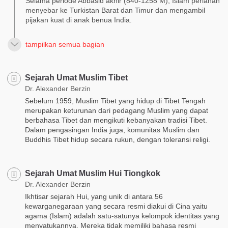
Selama periode Abbasid akhir (840-1258 M), Islam perlahan
menyebar ke Turkistan Barat dan Timur dan mengambil
pijakan kuat di anak benua India.
tampilkan semua bagian
Sejarah Umat Muslim Tibet
Dr. Alexander Berzin
Sebelum 1959, Muslim Tibet yang hidup di Tibet Tengah
merupakan keturunan dari pedagang Muslim yang dapat
berbahasa Tibet dan mengikuti kebanyakan tradisi Tibet.
Dalam pengasingan India juga, komunitas Muslim dan
Buddhis Tibet hidup secara rukun, dengan toleransi religi.
Sejarah Umat Muslim Hui Tiongkok
Dr. Alexander Berzin
Ikhtisar sejarah Hui, yang unik di antara 56
kewarganegaraan yang secara resmi diakui di Cina yaitu
agama (Islam) adalah satu-satunya kelompok identitas yang
menyatukannya. Mereka tidak memiliki bahasa resmi