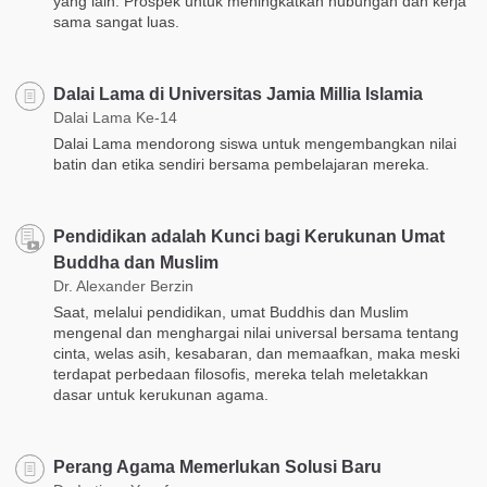
yang lain. Prospek untuk meningkatkan hubungan dan kerja
sama sangat luas.
Dalai Lama di Universitas Jamia Millia Islamia
Dalai Lama Ke-14
Dalai Lama mendorong siswa untuk mengembangkan nilai
batin dan etika sendiri bersama pembelajaran mereka.
Pendidikan adalah Kunci bagi Kerukunan Umat
Buddha dan Muslim
Dr. Alexander Berzin
Saat, melalui pendidikan, umat Buddhis dan Muslim
mengenal dan menghargai nilai universal bersama tentang
cinta, welas asih, kesabaran, dan memaafkan, maka meski
terdapat perbedaan filosofis, mereka telah meletakkan
dasar untuk kerukunan agama.
Perang Agama Memerlukan Solusi Baru