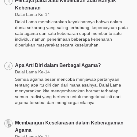
Percaya pada Satu Kebenaran atau Banyak
Kebenaran
Dalai Lama Ke-14
Dalai Lama membicarakan keyakinannya bahwa dalam
dunia sekarang yang saling terhubung, kepercayaan pada
satu agama dan satu kebenaran dapat membantu satu
individu, namun penerimaan beberapa kebenaran
diperlukan masyarakat secara keseluruhan.
Apa Arti Diri dalam Berbagai Agama?
Dalai Lama Ke-14
Semua agama besar mencoba menjawab pertanyaan
tentang apa itu diri dan dari mana asalnya. Dalai Lama
menyarankan kita mengembangkan hormat terhadap
semua tradisi yang berbeda untuk mengetahui inti dari
agama tersebut dan menghargai nilainya.
Membangun Keselarasan dalam Keberagaman
Agama
Dalai Lama Ke-14