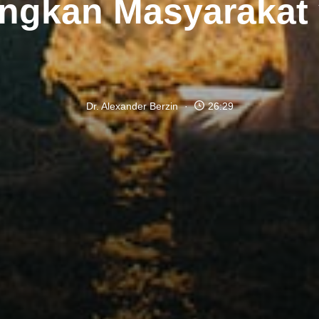
gkan Masyarakat 
Dr. Alexander Berzin
26:29