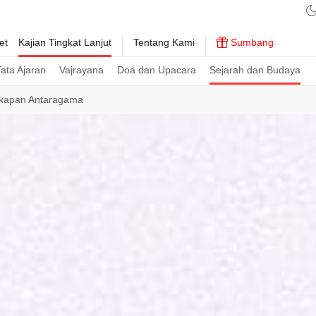
et
Kajian Tingkat Lanjut
Tentang Kami
Sumbang
ata Ajaran
Vajrayana
Doa dan Upacara
Sejarah dan Budaya
kapan Antaragama