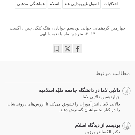
اخلاقیات
اصول غیربودایی هند
اسلام
هماهنگی مذهبی
چهارمین گردهمایی جهانی بودیسم جوانان ، هنگ کنگ، چین ، آگست
۲۰۱۴، مترجم: ماه‌نیا نعمت‌اللهی
Bookmark
Share
on
facebook
مطالب مرتبط
دالایی لاما در دانشگاه جامعه ملیّه اسلامیه
چهاردهمین دالایی لاما
دالایی لاما دانش‌آموزان را تشویق می‌کند تا ارزش‌های درونی‌شان
را در کنار تحصیلشان گسترش دهند.
بودیسم از دیدگاه اسلام
دکتر الکساندر برزین