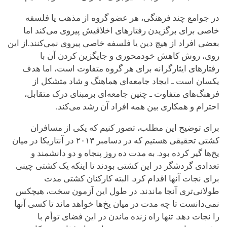
در جوامع چند فرهنگی، هر عضو گروه از مذهب یا فلسفه
خاصی برای برگزیدن رفتارهای اخلاقیش پیروی می‌کند اما
بعضی افراد از هیچ دین یا فلسفه خاصی پیروی نمی‌کنند.از این
روی، روش کاهش خودمحوری و جایگزین کردن آن با
رفتارهای ایثارگرانه برای هر گروه متفاوت است، اما هدف
یکسان است ـ ایجاد جامعه‌ای هماهنگ و شاد متشکل از
فرهنگ‌های متفاوت ـ چنین جامعه‌ای برمبنای درک متقابل،
احترام و همکاری بین همه افراد آن رشد می‌کند.
برای توضیح این مطلب، تصور کنیم که یکی از مسافران
کشتی تحقیقی هستیم که در دسامبر ۲۰۱۳ در آنتاریکا در میان
یخ‌ها گیر کرده بود. به مدت ده روز پنجاه و دو دانشمند و
تعدادی گردشگر در این کشتی بودند تا اینکه یک کشتی چینی
برای نجات آنها اقدام کرد. البته کارکنان کشتی مدت
طولانی‌تری آنجا ماندند. در طول این آزمون سخت، هیچکس
نمی‌دانست تا چه مدت در میان یخ‌ها خواهد ماند تا کسی آنها
را نجات دهد. تنها راه زنده ماندن در این فضای توأم با