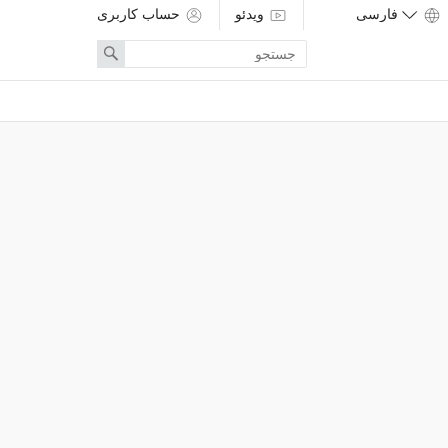
ویدئو
حساب کاربری
Enter
Search
search
term