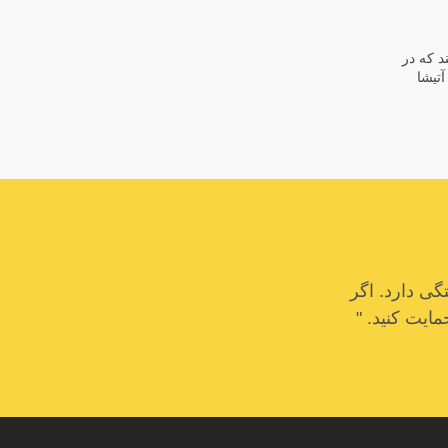
د که در
تیشا
ی دارد. اگر
مایت کنید. "