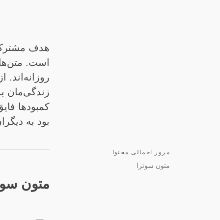
هدف مشترک ت
است. متن‌های
روزانه‌اند. ا
زندگی‌مان به
کمبودها فایق
بود به دیگرا
مرور اجمالی محتوا
متون سوترا
متون سوت