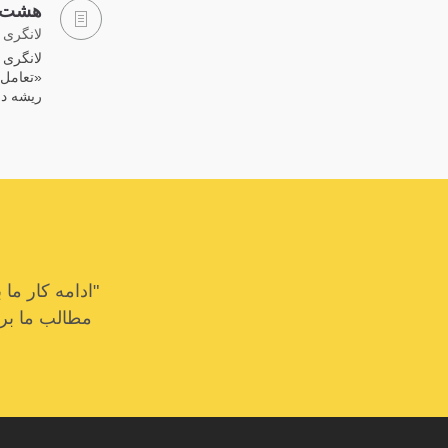
هشت آ
لانگری ت
لانگری 
«تعامل 
ریشه دا
"ادامه کار م
مطالب ما برای