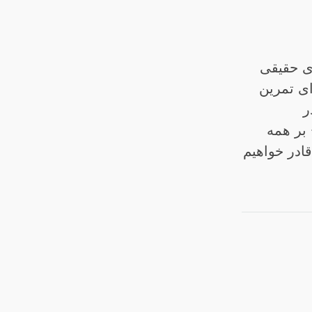
ی حقیقی
ای تمرین
ر
 بر همه
قادر خواهیم