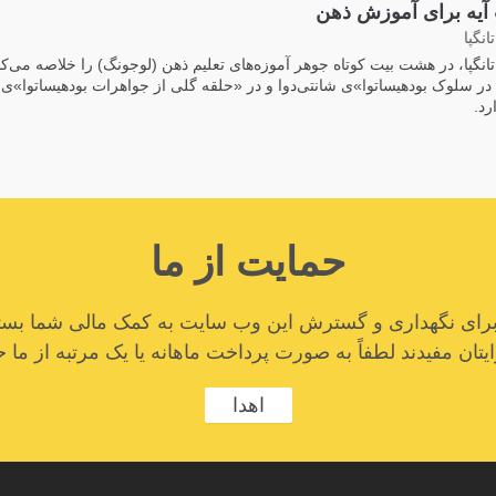
یه برای آموزش ذهن
انگپا
تانگپا، در هشت بیت کوتاه جوهر آموزه‌های تعلیم ذهن (لوجونگ) را خلاصه می‌کن
در سلوک بودهیساتوا»ی شانتی‌دوا و در «حلقه گلی از جواهرات بودهیساتوا»ی آ
رد.
حمایت از ما
ا برای نگهداری و گسترش این وب سایت به کمک مالی شما بستگ
تان مفیدند لطفاً به صورت پرداخت ماهانه یا یک مرتبه از ما ح
اهدا