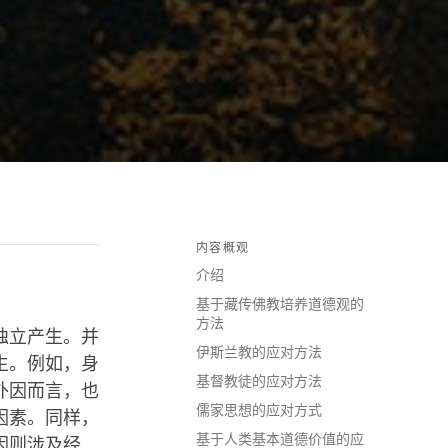
内容概观
介绍
基于藏传佛教培养道德观的
方法
独立产生。并
伊斯兰教的应对方法
生。例如，身
基督教徒的应对方法
外因而言，也
儒家思想的应对方式
因素。同样，
基于人类基本道德价值的应
因则涉及经