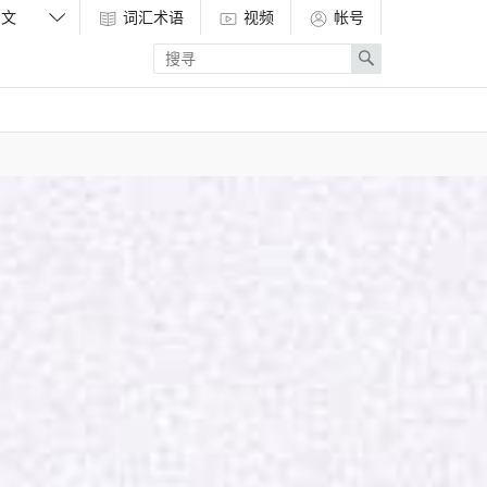
词汇术语
视频
帐号
Enter
Search
search
term