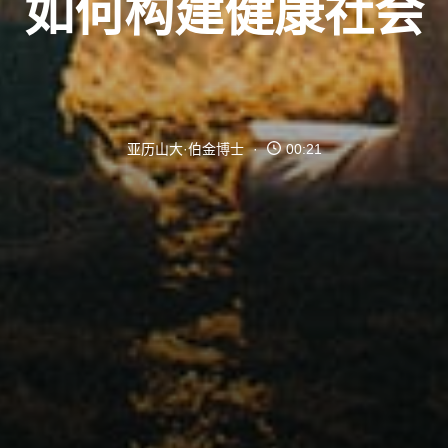
如何构建健康社会
亚历山大·伯金博士
00:21