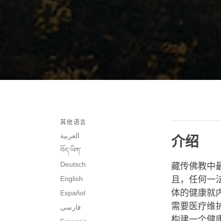
其他语言
العربية
介绍
བོད་ཡིག་
Deutsch
藏传佛教中
English
且，任何一
体的健康就
Español
需要医疗维
فارسی
构建一个健