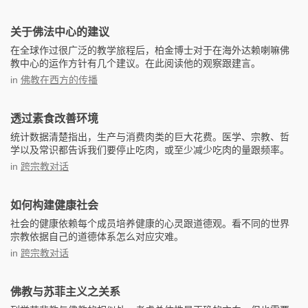
关于佛法中心的建议
在全球作过很广泛的教学旅程后，柏金博士对于在海外达赖喇嘛佛
教中心的运作方针有几个建议。在此阅读他的观察跟建言。
in
佛教在西方的传播
透过素食改善环境
统计数据清楚指出，生产与消费肉类的巨大花费。医学、宗教、哲
学以及常识都告诉我们要停止吃肉，或至少减少吃肉的量跟频率。
in
跨宗教对话
如何构建健康社会
社会的健康依赖每个成员培养健康的心灵跟道德观。看不同的世界
宗教依据自己的道德体系怎么对应灾难。
in
跨宗教对话
佛教与苏菲主义之关系