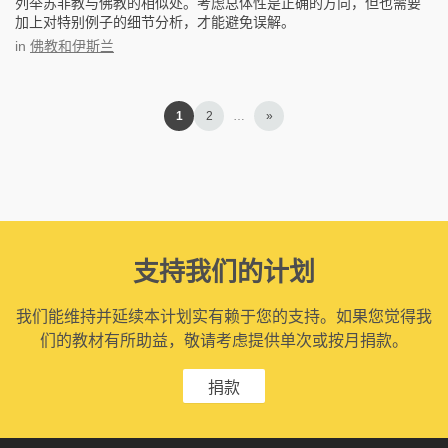
列举苏非教与佛教的相似处。考虑总体性是正确的方向，但也需要
加上对特别例子的细节分析，才能避免误解。
in
佛教和伊斯兰
1
2
…
»
支持我们的计划
我们能维持并延续本计划实有赖于您的支持。如果您觉得我
们的教材有所助益，敬请考虑提供单次或按月捐款。
捐款