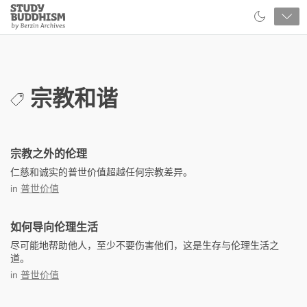
Close
Study
Buddhism
Home
宗教和谐
宗教之外的伦理
仁慈和诚实的普世价值超越任何宗教差异。
in
普世价值
如何导向伦理生活
尽可能地帮助他人，至少不要伤害他们，这是生存与伦理生活之
道。
in
普世价值