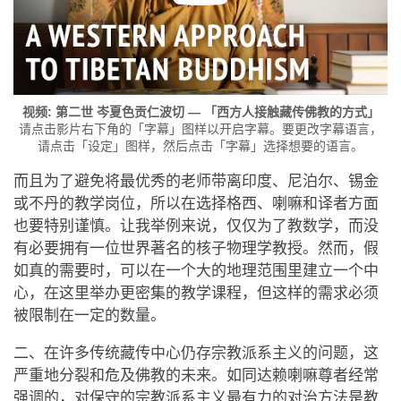
视频: 第二世 岑夏色贡仁波切 — 「西方人接触藏传佛教的方式」
请点击影片右下角的「字幕」图样以开启字幕。要更改字幕语言，
请点击「设定」图样，然后点击「字幕」选择想要的语言。
而且为了避免将最优秀的老师带离印度、尼泊尔、锡金
或不丹的教学岗位，所以在选择格西、喇嘛和译者方面
也要特别谨慎。让我举例来说，仅仅为了教数学，而没
有必要拥有一位世界著名的核子物理学教授。然而，假
如真的需要时，可以在一个大的地理范围里建立一个中
心，在这里举办更密集的教学课程，但这样的需求必须
被限制在一定的数量。
二、在许多传统藏传中心仍存宗教派系主义的问题，这
严重地分裂和危及佛教的未来。如同达赖喇嘛尊者经常
强调的，对保守的宗教派系主义最有力的对治方法是教