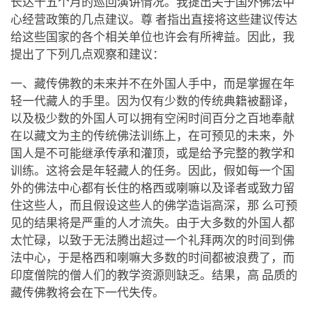
长达十五个月的巡回演讲情况。我提出关于国外佛法中
心经营政策的几点建议。尊 者指出直接将这些建议传达
给这些国家的各个相关单位也许会有所裨益。因此，我
提出了下列几点观察和建议：
一、藏传佛教的未来并不在外国人手中，而是掌握在年
轻一代藏人的手里。因为仅有少数的传统典籍被翻译，
以及极少数的外国人可以拥有空闲时间百分之百地奉献
在以藏文为主的传统佛法训练上，在可预见的未来，外
国人是不可能继承传承和灌顶，或是给予完整的教学和
训练。这将会是年轻藏人的任务。因此，假如每一个国
外的佛法中心都有长住的格西或喇嘛以及译者或致力留
住这些人，而且假设这些人的佛学造诣高深，那 么可预
见的结果将是严重的人才流失。由于大多数的外国人都
太忙碌，以致于无法腾出超过一个礼拜两次的时间到佛
法中心，于是格西和喇嘛大多数的时间都被浪费了，而
印度僧院的僧人们的教学资源则缺乏。结果，高 品质的
藏传佛教将会在下一代失传。