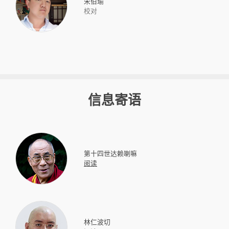
宋伯瑜
校对
信息寄语
第十四世达赖喇嘛
阅读
林仁波切