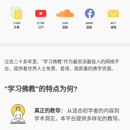
17688
87500
3280
48000
8677
文章
订户
追踪
追踪
读者
过去二十多年里，"学习佛教"作为最资深最投入的网络平
台，提供着世界人士免费、易得、高质量的佛学资源。
"学习佛教"的特点为何?
真正的教导：
从适合初学者的内容到
学术洞见，本平台提供多样化的教导。