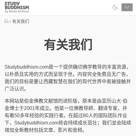
Close
Study
Buddhism
Home
›
有关我们
有关我们
Studybuddhism.com是一个提供确切佛学教导的丰富资源，
以朴质且实用的方式而呈现于世。内容完全免费且无广告，
我们的目标是要让西藏智慧在我们的现代世界中易被接触并
广泛认识。
本网站是伯金佛教文献馆的进阶版，原本是由亚历山大·伯
金博士于2001年成立。他是一位佛教导師、翻译专家，并
有着50多年经验的实践行者。在超过80人的国际团队作业
下，Studybuddhism.com将会持续成长茁壮；我们並会陆续
增加全新教材包括文章、影片和音频。