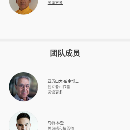
阅读更多
团队成员
亚历山大·伯金博士
创立者和作者
阅读更多
马特·林登
总编辑和摄影师