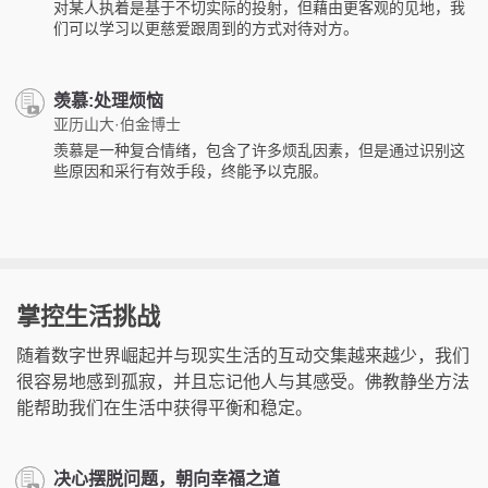
对某人执着是基于不切实际的投射，但藉由更客观的见地，我
们可以学习以更慈爱跟周到的方式对待对方。
羡慕:处理烦恼
亚历山大·伯金博士
羡慕是一种复合情绪，包含了许多烦乱因素，但是通过识别这
些原因和采行有效手段，终能予以克服。
掌控生活挑战
随着数字世界崛起并与现实生活的互动交集越来越少，我们
很容易地感到孤寂，并且忘记他人与其感受。佛教静坐方法
能帮助我们在生活中获得平衡和稳定。
决心摆脱问题，朝向幸福之道