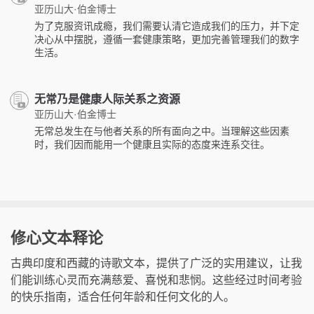
亚历山大·伯金博士
为了克服资讯成瘾，我们需要认清它造成我们的压力，并下定
决心从中摆脱，遵循一套健康策略，更加完善管理我们的数字
生活。
无常乃是健康人际关系之资源
亚历山大·伯金博士
无常总发生在与他者关系的所有面向之中。当理解这些因素
时，我们因而能用一个健康且实际的态度来连系交往。
修心文本释论
古典印度和西藏的诗歌文本，提供了广泛的实用建议，让我
们能训练心灵而充满慈爱、喜悦和悲悯。这些经过时间考验
的快乐指南，适合任何年龄和任何文化的人。