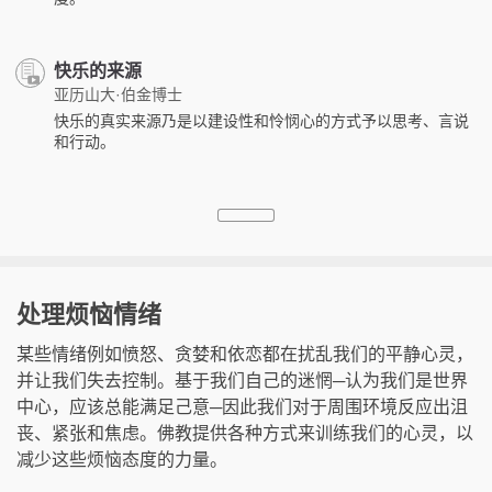
快乐的来源
亚历山大·伯金博士
快乐的真实来源乃是以建设性和怜悯心的方式予以思考、言说
和行动。
处理烦恼情绪
某些情绪例如愤怒、贪婪和依恋都在扰乱我们的平静心灵，
并让我们失去控制。基于我们自己的迷惘─认为我们是世界
中心，应该总能满足己意─因此我们对于周围环境反应出沮
丧、紧张和焦虑。佛教提供各种方式来训练我们的心灵，以
减少这些烦恼态度的力量。