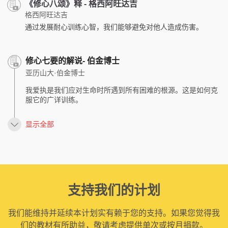
《修心八颂》释 - 格西阿旺达吉
格西阿旺达吉
通过发展耐心训练心智，我们能够避免对他人造成伤害。
修心七要的解说- 伯金博士
亚历山大·伯金博士
我爱执是我们应对生命时所遇到所有困难的根源。这是如何克
服它的广详训练。
显示全部
支持我们的计划
我们能维持并延续本计划实有赖于您的支持。如果您觉得我
们的教材有所助益，敬请考虑提供单次或按月捐款。