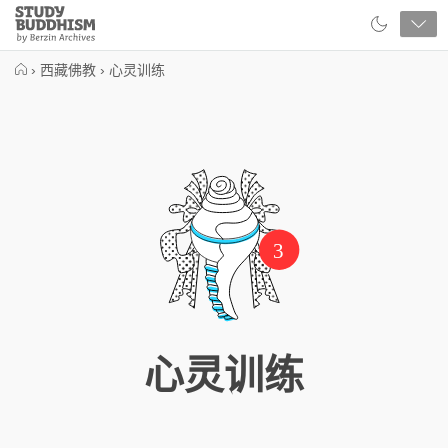
Close
Study
Buddhism
Home
›
西藏佛教
›
心灵训练
3
心灵训练